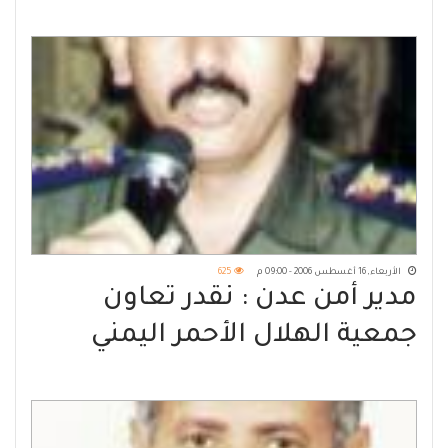
الأربعاء, 16 أغسطس 2006 - 09:00 م
625
مدير أمن عدن : نقدر تعاون
جمعية الهلال الأحمر اليمني
بعدن وجهودهم معنا في تدريب
منتسبي أمن عدن