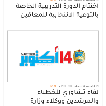
الخميس, 24 أغسطس 2006 - 09:00 م
645
اختتام الدورة التدريبية الخاصة
بالتوعية الانتخابية للمعاقين
الخميس, 24 أغسطس 2006 - 09:00 م
679
لقاء تشاوري للخطباء
والمرشدين ووكلاء وزارة