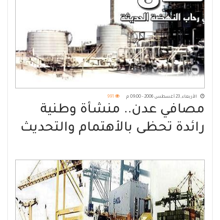
الأربعاء, 23 أغسطس 2006 - 09:00 م
991
مصافي عدن.. منشأة وطنية
رائدة تحظى بالأهتمام والتحديث