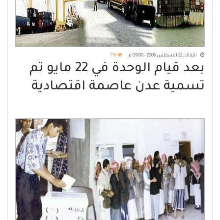
الثلاثاء, 22 أغسطس 2006 - 09:00 م
718
بعد قيام الوحدة في 22 مايو تم
تسمية عدن عاصمة اقتصادية
وتجارية للجمهورية اليمنية