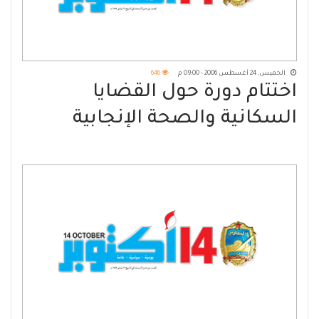
الخميس, 24 أغسطس 2006 - 09:00 م
646
اختتام دورة حول القضايا
السكانية والصحة الإنجابية
للتربويين في عمران