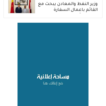
وزير النفط والمعادن يبحث مع
القائم باعمال السفارة
الصينية آفاق تعزيز التعاون
المشترك