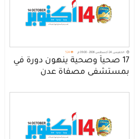
الخميس, 24 أغسطس 2006 - 09:00 م
524
17 صحياً وصحية ينهون دورة في
بمستشفى مصفاة عدن