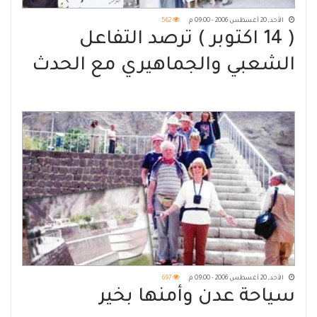
الأحد, 20 أغسطس 2006 - 09:00 م
562
( 14 اكتوبر ) ترصد التفاعل
الشعبي والجماهيري مع الحدث
الديمقراطي للانتخابات الرئاسية
والمحلية القادمة في الحديدة
الأحد, 20 أغسطس 2006 - 09:00 م
697
سياحة عدن وأمنها بخير