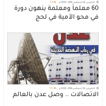
الخميس, 24 أغسطس 2006 - 09:00 م
531
60 معلماً ومعلمة ينهون دورة
في محو الأمية في لحج
الخميس, 24 أغسطس 2006 - 09:00 م
557
الاتصالات .. وصل عدن بالعالم