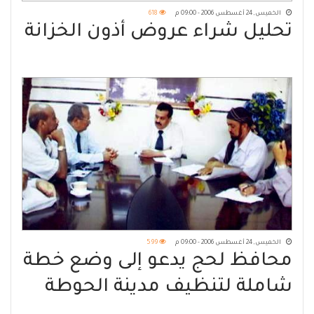
الخميس, 24 أغسطس 2006 - 09:00 م
618
تحليل شراء عروض أذون الخزانة
الخميس, 24 أغسطس 2006 - 09:00 م
599
محافظ لحج يدعو إلى وضع خطة
شاملة لتنظيف مدينة الحوطة