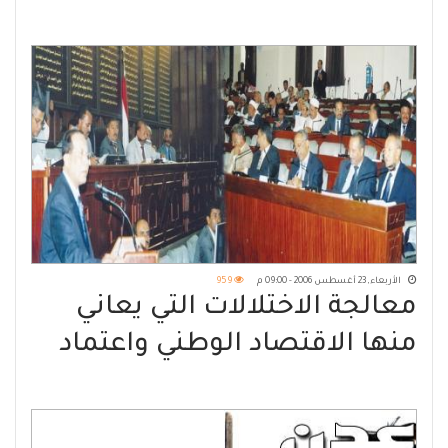
الأوقاف والإرشاد في إب
الأربعاء, 23 أغسطس 2006 - 09:00 م
959
معالجة الاختلالات التي يعاني
منها الاقتصاد الوطني واعتماد
توجه واضح لإقامة اقتصاد حديث