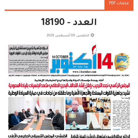
ملفات PDF
العدد - 18190
الخميس, 06 أغسطس 2026