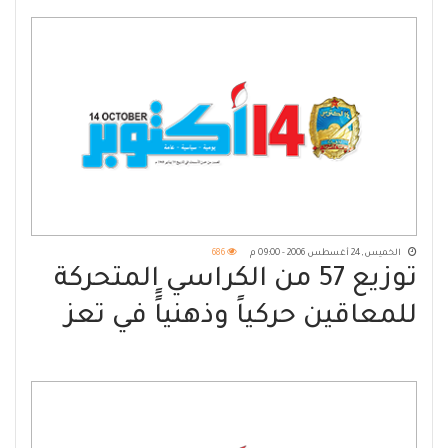
الخميس, 24 أغسطس 2006 - 09:00 م
686
توزيع 57 من الكراسي المتحركة
للمعاقين حركياً وذهنياًً في تعز