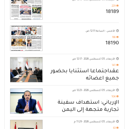
الأربعاء, 05 أغسطس 2026 - 12:13 ص
229
18189
الأمس - الساعة 12:11 ص
166
18190
الأربعاء, 05 أغسطس 2026 - 12:17 ص
141
عقداجتماعا استثنايا بحضور
جميع اعضائه
الأربعاء, 05 أغسطس 2026 - 12:23 ص
104
الإرياني: استهداف سفينة
تجارية متجهة إلى اليمن
يكشف حصار الحوثي للشعب
الأربعاء, 05 أغسطس 2026 - 11:29 م
63