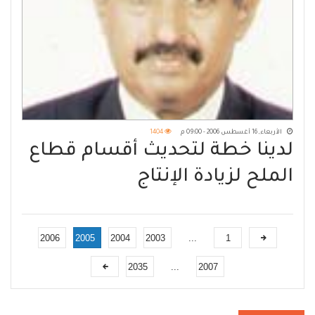
الأربعاء, 16 أغسطس 2006 - 09:00 م
1404
لدينا خطة لتحديث أقسام قطاع
الملح لزيادة الإنتاج
2006
2005
2004
2003
...
1
2035
...
2007