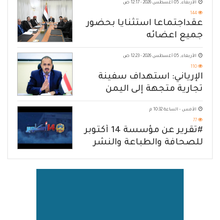
الأربعاء, 05 أغسطس 2026 - 12:17 ص
144
عقداجتماعا استثنايا بحضور
جميع اعضائه
الأربعاء, 05 أغسطس 2026 - 12:23 ص
110
الإرياني: استهداف سفينة
تجارية متجهة إلى اليمن
يكشف حصار الحوثي للشعب
الأمس - الساعة 10:32 م
77
#تقرير عن مؤسسة 14 أكتوبر
للصحافة والطباعة والنشر