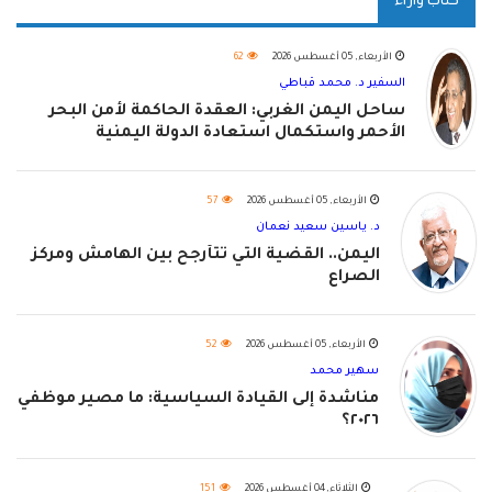
كتاب وآراء
الأربعاء, 05 أغسطس 2026
62
السفير د. محمد قباطي
ساحل اليمن الغربي: العقدة الحاكمة لأمن البحر
الأحمر واستكمال استعادة الدولة اليمنية
الأربعاء, 05 أغسطس 2026
57
د. ياسين سعيد نعمان
اليمن.. القضية التي تتأرجح بين الهامش ومركز
الصراع
الأربعاء, 05 أغسطس 2026
52
سهير محمد
مناشدة إلى القيادة السياسية: ما مصير موظفي
٢٠٢٦؟
الثلاثاء, 04 أغسطس 2026
151