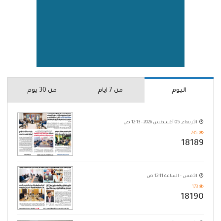
اليوم
من 7 ايام
من 30 يوم
الأربعاء, 05 أغسطس 2026 - 12:13 ص
235
18189
الأمس - الساعة 12:11 ص
173
18190