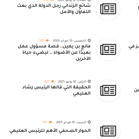
الثلاثاء, 07 يوليو 2026
138
شائع الزنداني رجل الدولة الذي بعث
التفاؤل والأمل
الخميس, 19 فبراير 2026
572
ز في
مانع بن يمين.. قصة مسؤول عمل
بعيدًا عن الأضواء .. ليضيء حياة
الآخرين
الاثنين, 02 يونيو 2025
627
الحقيقة التي قالها الرئيس رشاد
ن
العليمي
السبت, 01 فبراير 2025
772
الحوار الصحفي الأهم للرئيس العليمي