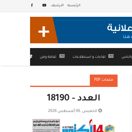
الرئيسيه
الارشيف
الناس
لقاءات و استطلاعات
ثقافة وفن
أخرى
ملفات PDF
العدد - 18190
الخميس, 06 أغسطس 2026