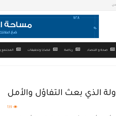
صحة و اقتصاد
رياضة
قضايا وتحقيقات
المجتمع و
ولة الذي بعث التفاؤل والأمل
139