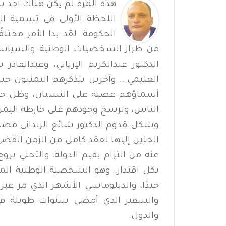
هذه المرة لم يكن هناك أحد يس
اللحظة الأولى في تسمية الدك
الحكومة. لقد بدا الأمر مختلف
من طراز الشخصيات الوطنية والسياسية 
الدكتور عبدالكريم الإرياني، وعبدالقادر
العليمي... وآخرين يتذكرهم اليمنيون جي
أسماؤهم عصية على النسيان، وظل حضو
الناس، وترسخ وجودهم على خارطة اليمن 
وشكل قدوم الدكتور شائع الزنداني مصدر 
الحنين إليها لعقد كامل من الزمن انقضى.
عنه من التزام بقيم الدولة، والتحلي برو
بكل اقتدار. وهو الشخصية الوطنية ال
جيدًا، والدبلوماسي الأشهر الذي مر عبر
والسفير الذي أمضى سنوات طويلة في 
والدول.