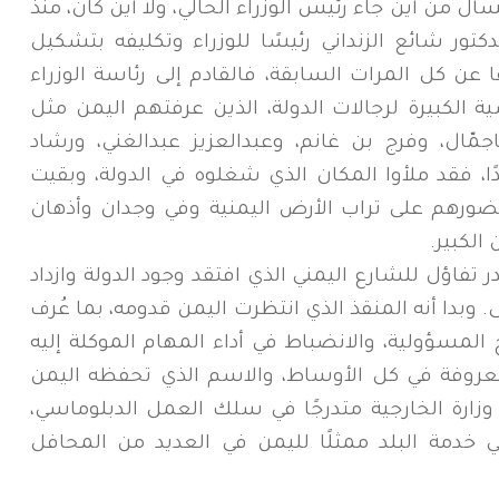
أل من أين جاء رئيس الوزراء الحالي، ولا أين كان، منذ
تور شائع الزنداني رئيسًا للوزراء وتكليفه بتشكيل
ًا عن كل المرات السابقة، فالقادم إلى رئاسة الوزراء
الكبيرة لرجالات الدولة، الذين عرفتهم اليمن مثل
 باجمّال، وفرج بن غانم، وعبدالعزيز عبدالغني، ورشاد
دًا، فقد ملأوا المكان الذي شغلوه في الدولة، وبقيت
رهم على تراب الأرض اليمنية وفي وجدان وأذهان
الكبير.
تفاؤل للشارع اليمني الذي افتقد وجود الدولة وازداد
 وبدا أنه المنقذ الذي انتظرت اليمن قدومه، بما عُرف
ح المسؤولية، والانضباط في أداء المهام الموكلة إليه
معروفة في كل الأوساط، والاسم الذي تحفظه اليمن
 وزارة الخارجية متدرجًا في سلك العمل الدبلوماسي،
خدمة البلد ممثلًا لليمن في العديد من المحافل