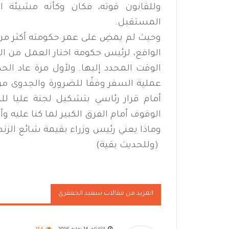
وللقانون قوته، فكان وكأنه مشيئة ا
المستقبل.
وحيث لم يمضِ على عمر حكومته أكثر من 
الواقع، لرئيس حكومة اختار العمل من ا
الوقت المحدد إليها. ولأول مرة عاد ال
عملية السفر وفقًا للضرورة والجدوى من
أمام قرار رئاسي بتشكيل لجنة عليا 
الوقوف أمام الفرق الكبير لما كنا عليه وأي
وماذا يعني رئيس وزراء بقيمة شائع الزندا
(وللحديث بقية)
المزيد من مقالات سعيد الجعفري