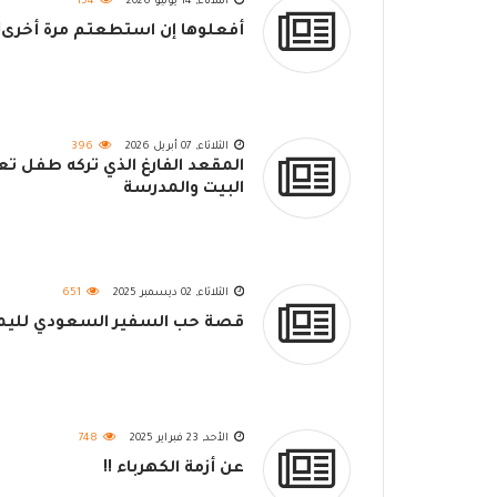
الثلاثاء, 14 يوليو 2026
154
أفعلوها إن استطعتم مرة أخرى!
الثلاثاء, 07 أبريل 2026
396
المقعد الفارغ الذي تركه طفل تع
البيت والمدرسة
الثلاثاء, 02 ديسمبر 2025
651
قصة حب السفير السعودي لليم
الأحد, 23 فبراير 2025
748
عن أزمة الكهرباء !!