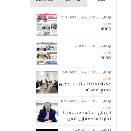
اليوم
من 7 ايام
من 30 يوم
الأربعاء, 05 أغسطس 2026 - 12:13 ص
242
18189
الأمس - الساعة 12:11 ص
183
18190
الأربعاء, 05 أغسطس 2026 - 12:17 ص
149
عقداجتماعا استثنايا بحضور
جميع اعضائه
الأربعاء, 05 أغسطس 2026 - 12:23 ص
113
الإرياني: استهداف سفينة
تجارية متجهة إلى اليمن
يكشف حصار الحوثي للشعب
الأمس - الساعة 10:32 م