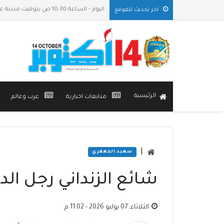
اليوم - الساعة 10:30 ص بتوقيت مدينة عدن
اخر تحديث للموقع
الرئيسية
متابعات اخبارية
عرب وعالم
|
سعيد الجعفري
شائع الزنداني رجل الد
الثلاثاء, 07 يوليو 2026 - 11:02 م