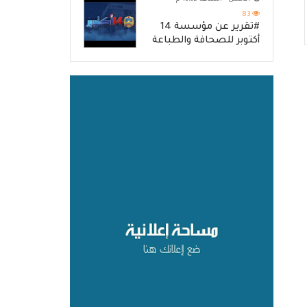
83
#تقرير عن مؤسسة 14
أكتوبر للصحافة والطباعة
والنشر