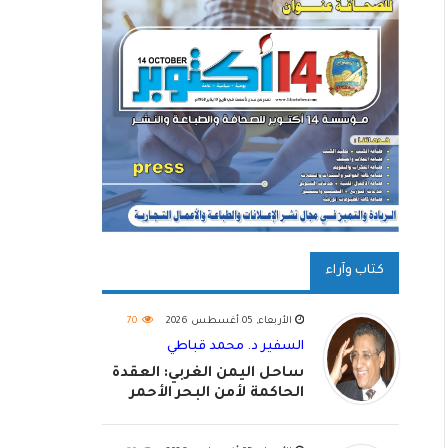
كتاب وآراء
الأربعاء, 05 أغسطس 2026
70
السفير د. محمد قباطي
ساحل اليمن الغربي: العقدة
الحاكمة لأمن البحر الأحمر
واستكمال استعادة الدولة
اليمنية