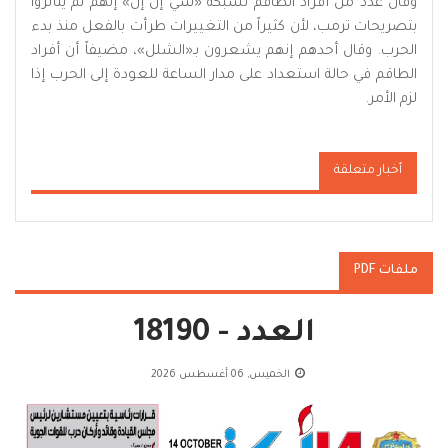
وقال عدد من أفراد الطاقم لشبكة «سي إن إن» إنهم لم يتأثروا
بتصريحات ترمب، لأن كثيراً من التغييرات طرأت بالفعل منذ بدء
الحرب. وقال أحدهم إنهم يشعرون بـ«الشلل»، مضيفاً أن أفراد
الطاقم في حالة استعداد على مدار الساعة للعودة إلى الحرب إذا
لزم الأمر.
أخبار متعلقة
ملفات PDF
العدد - 18190
الخميس, 06 أغسطس 2026