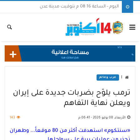
اليوم - الساعة 08:16 م بتوقيت مدينة عدن
|
عرب وعالم
ترمب يلوّح بضربات جديدة على إيران
ويعلن نهاية التفاهم
الأربعاء, 08 يوليو 2026 - 06:41 م
143
«سنتكوم» استهدفت أكثر من 80 موقعاً... وطهران
تحذر من عمليات برية على سواحلها