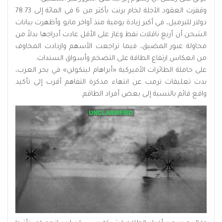
وقفزت العقود الآجلة لخام برنت بأكثر من 6 في المائة إلى 78.73
دولار للبرميل، في أكبر زيادة يومية منذ أواخر مايو وأظهرت بيانات
الشحن أن أربع ناقلات نفط وغاز على الأقل عادت أدراجها بدلاً من
محاولة عبور المضيق، فيما تراجعت الأسهم وازدادت المخاوف
من انعكاس ارتفاع الطاقة على التضخم وأسواق السندات.
على حاملة الطائرات الأميركية «أبراهام لينكولن» في بحر العرب،
بدت تعليقات ترمب عن انتهاء مذكرة التفاهم أقرب إلى تأكيد
واقع قائم بالنسبة إلى بعض أفراد الطاقم.