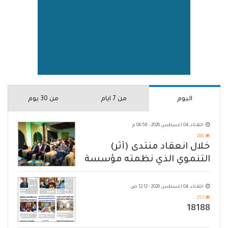
اليوم
من 7 ايام
من 30 يوم
الثلاثاء, 04 أغسطس 2026 - 06:58 م
288
خلال انعقاد منتدى (أثر)
التنموي الذي نظمته مؤسسة
حضرموت
الثلاثاء, 04 أغسطس 2026 - 12:12 ص
257
18188