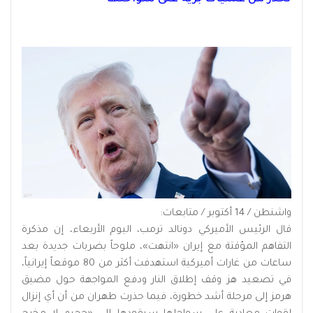
واشنطن / 14 أكتوبر / متابعات:
قال الرئيس الأميركي دونالد ترمب، اليوم الأربعاء، إن مذكرة
التفاهم المؤقتة مع إيران «انتهت»، ملوحاً بضربات جديدة بعد
ساعات من غارات أميركية استهدفت أكثر من 80 موقعاً إيرانياً،
في تصعيد هز وقف إطلاق النار ودفع المواجهة حول مضيق
هرمز إلى مرحلة أشد خطورة، فيما حذرت طهران من أن أي إنزال