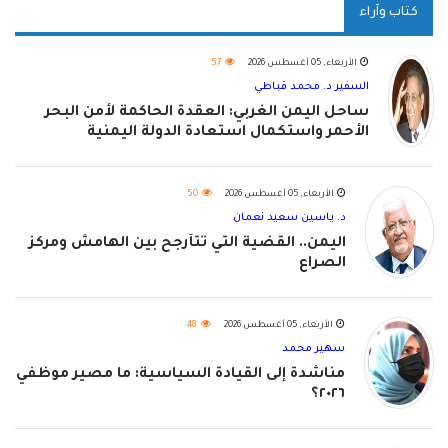
كتاب وآراء
الأربعاء, 05 أغسطس 2026
57
السفير د. محمد قباطي
ساحل اليمن الغربي: العقدة الحاكمة لأمن البحر
الأحمر واستكمال استعادة الدولة اليمنية
الأربعاء, 05 أغسطس 2026
50
د. ياسين سعيد نعمان
اليمن.. القضية التي تتأرجح بين الهامش ومركز
الصراع
الأربعاء, 05 أغسطس 2026
48
سهير محمد
مناشدة إلى القيادة السياسية: ما مصير موظفي
٢٠٢٦؟