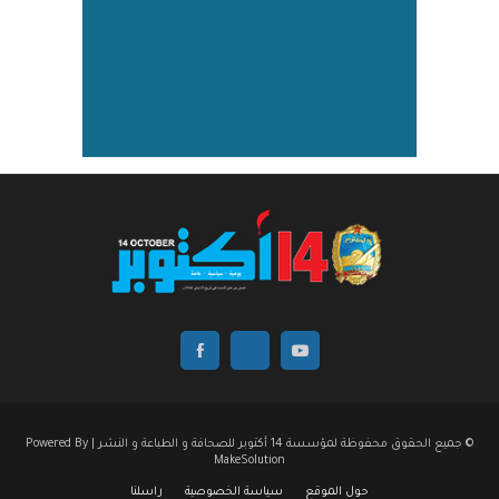
© جميع الحقوق محفوظة لمؤسسة 14 أكتوبر للصحافة و الطباعة و النشر | Powered By
MakeSolution
حول الموقع
سياسة الخصوصية
راسلنا