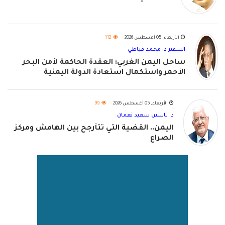
الأربعاء, 05 أغسطس 2026
112
السفير د. محمد قباطي
ساحل اليمن الغربي: العقدة الحاكمة لأمن البحر
الأحمر واستكمال استعادة الدولة اليمنية
الأربعاء, 05 أغسطس 2026
99
د. ياسين سعيد نعمان
اليمن.. القضية التي تتأرجح بين الهامش ومركز
الصراع