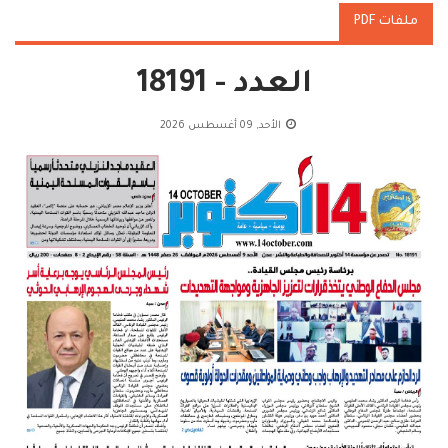
ملفات PDF
العدد - 18191
الأحد, 09 أغسطس 2026