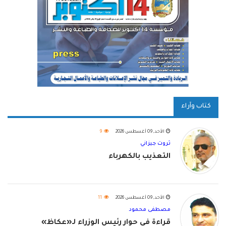
كتاب وآراء
الأحد, 09 أغسطس 2026
9
ثروت جيزاني
التعذيب بالكهرباء
الأحد, 09 أغسطس 2026
11
مصطفى محمود
قراءة في حوار رئيس الوزراء لـ«عكاظ»