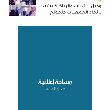
77
وكيل الشباب والرياضة يشيد
باتحاد الجمعيات كنموذج
للانتقال من الإغاثة إلى التنمية