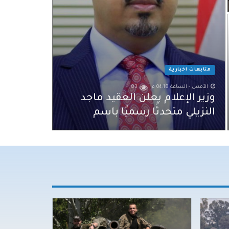
متابعات اخبارية
الأمس - الساعة 04:18 م
83
وزير الإعلام يعلن العقيد ماجد
النزيلي متحدثًا رسميًا باسم
القوات المسلحة اليمنية