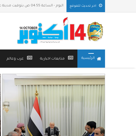
اليوم - الساعة 04:55 ص بتوقيت مدينة عدن
اخر تحديث للموقع
الرئيسية
متابعات اخبارية
عرب وعالم