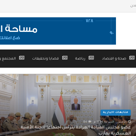
صحة و اقتصاد
رياضة
قضايا وتحقيقات
المجتمع و
متابعات اخبارية
الأمس - الساعة 11:54 م
84
عضو مجلس القيادة العرادة يترأس اجتماعاً للجنة الأمنية
العسكرية بمأرب