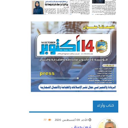
كتاب وآراء
الأحد, 09 أغسطس 2026
77
ثروت جيزاني