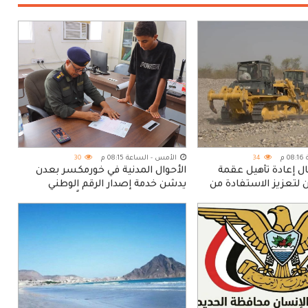
م
34
الأمس - الساعة 08:15 م
30
ل إعادة تأهيل عقمة
الأحوال المدنية في خورمكسر بعدن
ن لتعزيز الاستفادة من
يدشن خدمة إصدار الرقم الوطني
للأطفال دون سن 16 عاماً