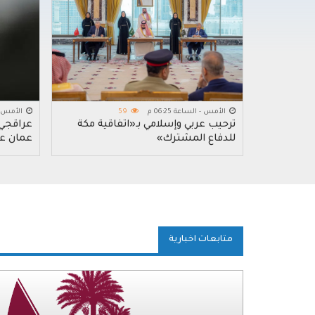
الأمس - الساعة 06:25 م
59
الأمس - ال
ترحيب عربي وإسلامي بـ«اتفاقية مكة
عراقجي: 
للدفاع المشترك»
عمان عل
متابعات اخبارية