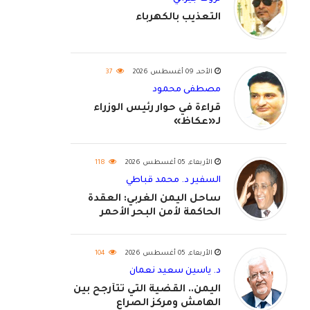
التعذيب بالكهرباء
الأحد, 09 أغسطس 2026
37
مصطفى محمود
قراءة في حوار رئيس الوزراء
لـ«عكاظ»
الأربعاء, 05 أغسطس 2026
118
السفير د. محمد قباطي
ساحل اليمن الغربي: العقدة
الحاكمة لأمن البحر الأحمر
واستكمال استعادة الدولة
اليمنية
الأربعاء, 05 أغسطس 2026
104
د. ياسين سعيد نعمان
اليمن.. القضية التي تتأرجح بين
الهامش ومركز الصراع