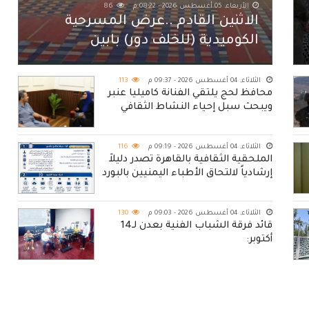
الأربعاء, 05 أغسطس 2026 - 08:22 م
86
الاثنين القادم ..عرض المسرحية
الكوميدية (للخلف دور) بابين
الثلاثاء, 04 أغسطس 2026 - 09:37 م
113
محافظ لحج يلتقي الفنانة كاميليا عنبر
ويبحث سبل إحياء النشاط الثقافي
والفني بالمحافظة
الثلاثاء, 04 أغسطس 2026 - 09:19 م
116
الملحقية الثقافية بالقاهرة تصدر دليلاً
إرشادياً لالتحاق الأطباء اليمنيين بالبورد
المصري
الثلاثاء, 04 أغسطس 2026 - 09:03 م
130
قائد فرقة الشباب الفنية بعدن لـ14
أكتوبر: