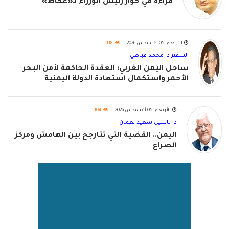
قراءة في حوار رئيس الوزراء لـ«عكاظ»
الأربعاء, 05 أغسطس 2026
118
السفير د. محمد قباطي
ساحل اليمن الغربي: العقدة الحاكمة لأمن البحر
الأحمر واستكمال استعادة الدولة اليمنية
الأربعاء, 05 أغسطس 2026
104
د. ياسين سعيد نعمان
اليمن.. القضية التي تتأرجح بين الهامش ومركز
الصراع