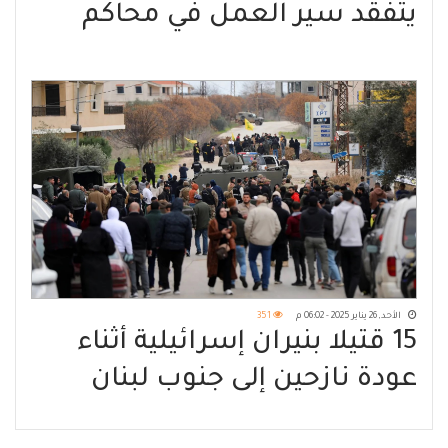
يتفقد سير العمل في محاكم
ونيابات أبين
الأحد, 26 يناير 2025 - 06:02 م
351
15 قتيلا بنيران إسرائيلية أثناء
عودة نازحين إلى جنوب لبنان