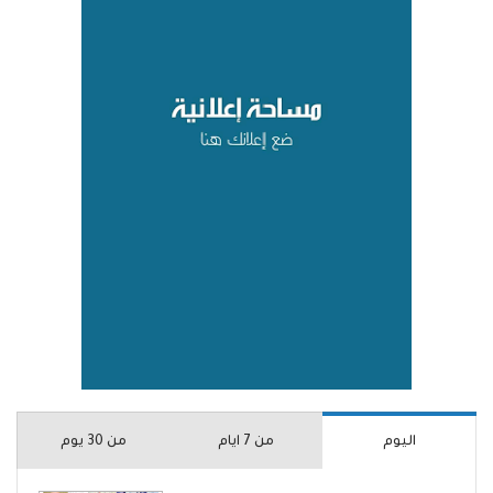
اليوم
من 7 ايام
من 30 يوم