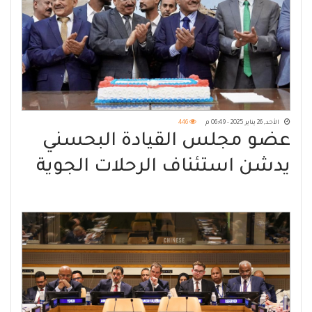
الأحد, 26 يناير 2025 - 06:49 م
446
عضو مجلس القيادة البحسني
يدشن استئناف الرحلات الجوية
بين مطاري الريان والقاهرة