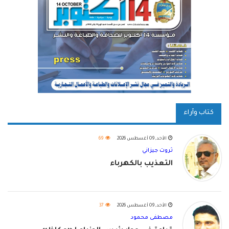
كتاب وآراء
الأحد, 09 أغسطس 2026
69
ثروت جيزاني
التعذيب بالكهرباء
الأحد, 09 أغسطس 2026
37
مصطفى محمود