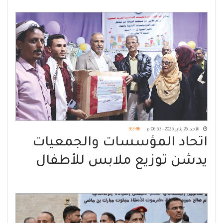
الأحد, 26 يناير 2025 - 06:53 م
363
اتحاد المؤسسات والجمعيات
يدشن توزيع ملابس للأطفال
الأيتام بالمحافظات المحررة