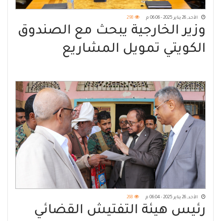
الأحد, 26 يناير 2025 - 06:06 م
298
وزير الخارجية يبحث مع الصندوق
الكويتي تمويل المشاريع
التنموية في اليمن
الأحد, 26 يناير 2025 - 06:04 م
268
رئيس هيئة التفتيش القضائي