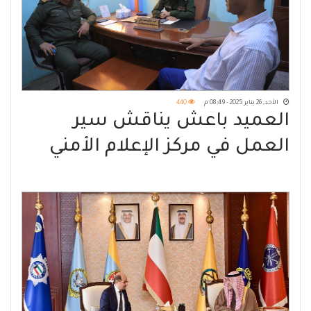
الأحد, 26 يناير 2025 - 08:49 م
440
العميد باعش يناقش سير
العمل في مركز الإعلام الأمني