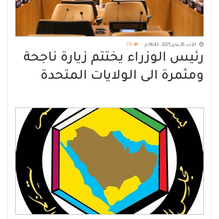
الأحد, 26 يناير 2025 - 06:43 م
278
رئيس الوزراء يختتم زيارة ناجحة
ومثمرة الى الولايات المتحدة
الامريكية