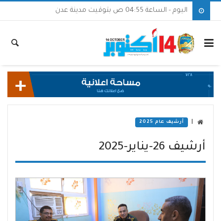
اليوم - الساعة 04:55 ص بتوقيت مدينة عدن
|
أرشيف عام 2025
أرشيف 26-يناير-2025