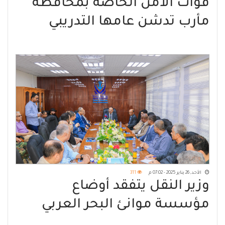
قوات الأمن الخاصة بمحافظة
مأرب تدشن عامها التدريبي
2025م
الأحد, 26 يناير 2025 - 07:02 م
311
وزير النقل يتفقد أوضاع
مؤسسة موانئ البحر العربي