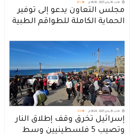
الأحد, 26 يناير 2025 - 06:30 م
385
مجلس التعاون يدعو إلى توفير
الحماية الكاملة للطواقم الطبية
والمنشآت الصحية في السودان
الأحد, 26 يناير 2025 - 06:24 م
329
إسرائيل تخرق وقف إطلاق النار
وتصيب 5 فلسطينيين وسط