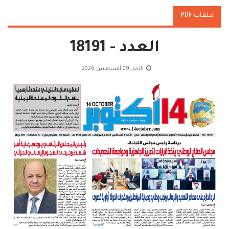
ملفات PDF
العدد - 18191
الأحد, 09 أغسطس 2026