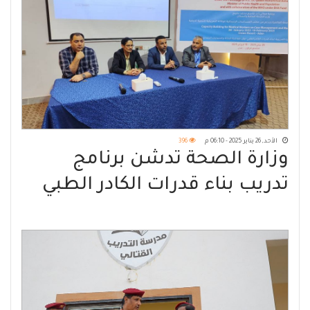
الأحد, 26 يناير 2025 - 06:10 م
396
وزارة الصحة تدشن برنامج
تدريب بناء قدرات الكادر الطبي
بعدن