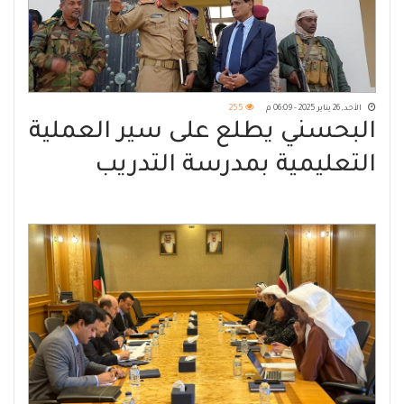
الأحد, 26 يناير 2025 - 06:09 م
255
البحسني يطلع على سير العملية
التعليمية بمدرسة التدريب
القتالي