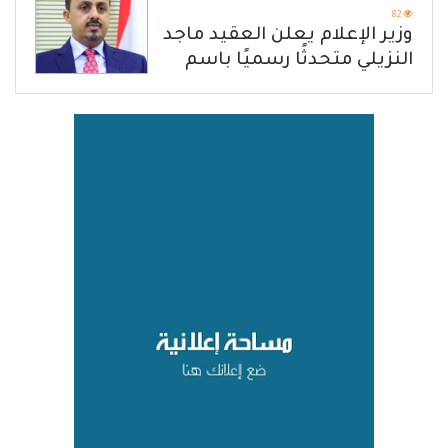
82
وزير الإعلام يعلن العقيد ماجد
النزيلي متحدثًا رسميًا باسم
القوات المسلحة اليمنية