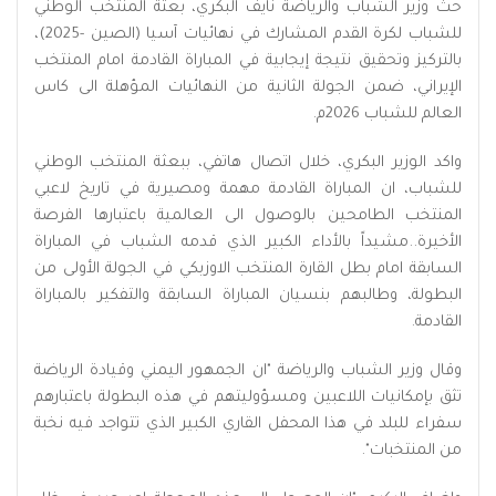
حث وزير الشباب والرياضة نايف البكري، بعثة المنتخب الوطني
للشباب لكرة القدم المشارك في نهائيات آسيا (الصين -2025)،
بالتركيز وتحقيق نتيجة إيجابية في المباراة القادمة امام المنتخب
الإيراني، ضمن الجولة الثانية من النهائيات المؤهلة الى كاس
العالم للشباب 2026م.
واكد الوزير البكري، خلال اتصال هاتفي، ببعثة المنتخب الوطني
للشباب، ان المباراة القادمة مهمة ومصيرية في تاريخ لاعبي
المنتخب الطامحين بالوصول الى العالمية باعتبارها الفرصة
الأخيرة..مشيداً بالأداء الكبير الذي قدمه الشباب في المباراة
السابقة امام بطل القارة المنتخب الاوزبكي في الجولة الأولى من
البطولة، وطالبهم بنسيان المباراة السابقة والتفكير بالمباراة
القادمة.
وقال وزير الشباب والرياضة "ان الجمهور اليمني وقيادة الرياضة
تثق بإمكانيات اللاعبين ومسؤوليتهم في هذه البطولة باعتبارهم
سفراء للبلد في هذا المحفل القاري الكبير الذي تتواجد فيه نخبة
من المنتخبات".