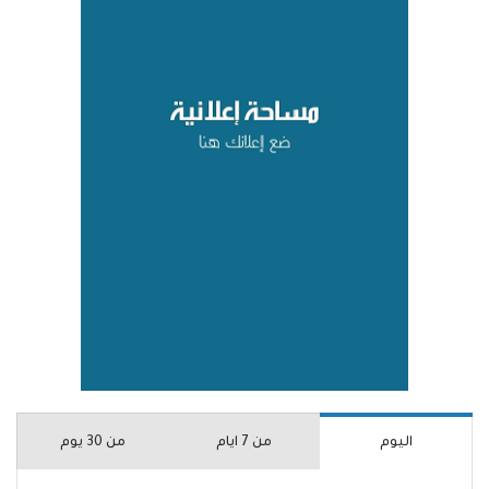
اليوم
من 7 ايام
من 30 يوم