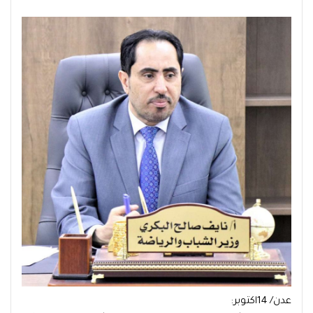
عدن/ 14اكتوبر: