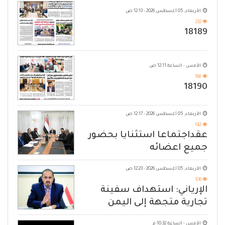
الأربعاء, 05 أغسطس 2026 - 12:13 ص
232
18189
الأمس - الساعة 12:11 ص
168
18190
الأربعاء, 05 أغسطس 2026 - 12:17 ص
142
عقداجتماعا استثنايا بحضور
جميع اعضائه
الأربعاء, 05 أغسطس 2026 - 12:23 ص
106
الإرياني: استهداف سفينة
تجارية متجهة إلى اليمن
يكشف حصار الحوثي للشعب
الأمس - الساعة 10:32 م