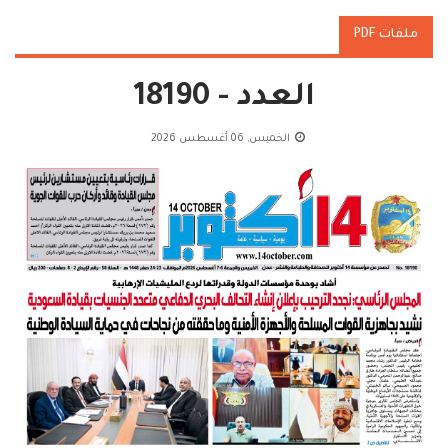
ملفات PDF
العدد - 18190
الخميس, 06 أغسطس 2026