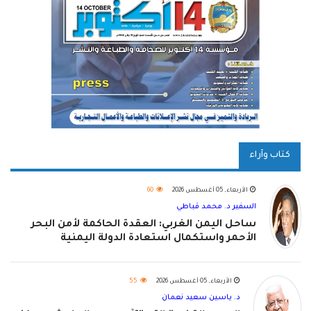
كتاب وآراء
الأربعاء, 05 أغسطس 2026
60
السفير د. محمد قباطي
ساحل اليمن الغربي: العقدة الحاكمة لأمن البحر
الأحمر واستكمال استعادة الدولة اليمنية
الأربعاء, 05 أغسطس 2026
55
د. ياسين سعيد نعمان