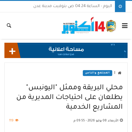
اليوم - الساعة 04:24 ص بتوقيت مدينة عدن
|
المجتمع والناس
محلي البريقة وممثل "اليونبس"
يطلعان على احتياجات المديرية من
المشاريع الخدمية
الأربعاء, 08 يوليو 2026 - 09:55 م
119