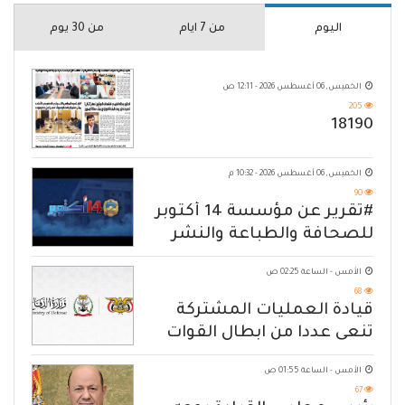
اليوم
من 7 ايام
من 30 يوم
الخميس, 06 أغسطس 2026 - 12:11 ص
205
18190
الخميس, 06 أغسطس 2026 - 10:32 م
90
#تقرير عن مؤسسة 14 أكتوبر
للصحافة والطباعة والنشر
الأمس - الساعة 02:25 ص
68
قيادة العمليات المشتركة
تنعى عددا من ابطال القوات
المسلحة
الأمس - الساعة 01:55 ص
67