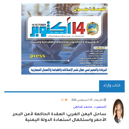
كتاب وآراء
الأربعاء, 05 أغسطس 2026
83
السفير د. محمد قباطي
ساحل اليمن الغربي: العقدة الحاكمة لأمن البحر
الأحمر واستكمال استعادة الدولة اليمنية