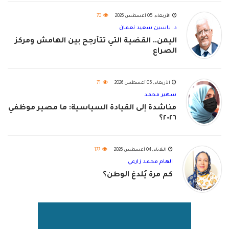
الأربعاء, 05 أغسطس 2026
70
د. ياسين سعيد نعمان
اليمن.. القضية التي تتأرجح بين الهامش ومركز
الصراع
الأربعاء, 05 أغسطس 2026
71
سهير محمد
مناشدة إلى القيادة السياسية: ما مصير موظفي
٢٠٢٦؟
الثلاثاء, 04 أغسطس 2026
177
الهام محمد زارعي
كم مرة يُلدغ الوطن؟