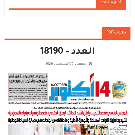
أخبار متعلقة
ملفات PDF
العدد - 18190
الخميس, 06 أغسطس 2026