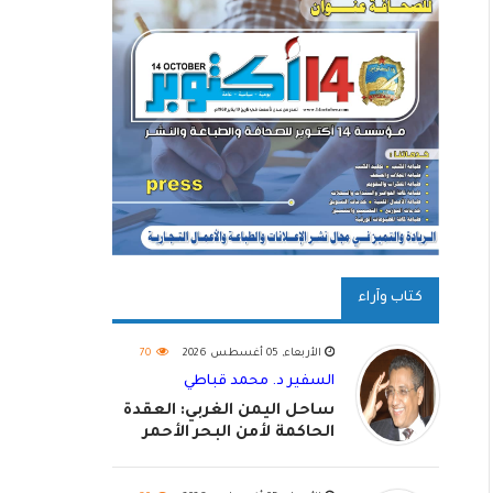
كتاب وآراء
الأربعاء, 05 أغسطس 2026
70
السفير د. محمد قباطي
ساحل اليمن الغربي: العقدة
الحاكمة لأمن البحر الأحمر
واستكمال استعادة الدولة
اليمنية