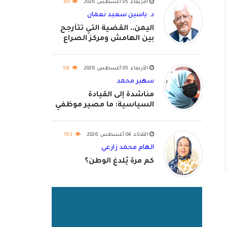
الأربعاء, 05 أغسطس 2026
60
د. ياسين سعيد نعمان
اليمن.. القضية التي تتأرجح
بين الهامش ومركز الصراع
الأربعاء, 05 أغسطس 2026
58
سهير محمد
مناشدة إلى القيادة
السياسية: ما مصير موظفي
٢٠٢٦؟
الثلاثاء, 04 أغسطس 2026
163
الهام محمد زارعي
كم مرة يُلدغ الوطن؟