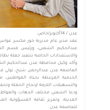
عدن / 14أكتوبر/خاص:
عقد مدير عام مديرية خور مكسر عواس
عبدالحكيم الشعبي، ورئيس قسم النظا
والاستعدادات الخاصة بتنفيذ حملة نظا
وأكد وكيل محافظة عدن عبدالحكيم الشع
العاصمة عدن عبدالرحمن شيخ، تولي قطاع 
الخدمية المرتبطة بحياة المواطنين، 
والتسهيلات اللازمة لإنجاح الحملة وتحق
ودعا الشعبي مختلف الجهات والمواطن
المدينة، وتعزيز ثقافة المسؤولية 
للعاصمة عدن.