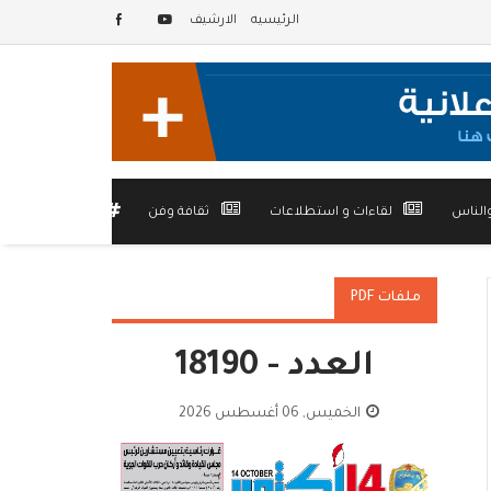
الرئيسيه
الارشيف
الناس
لقاءات و استطلاعات
ثقافة وفن
أخرى
ملفات PDF
العدد - 18190
الخميس, 06 أغسطس 2026