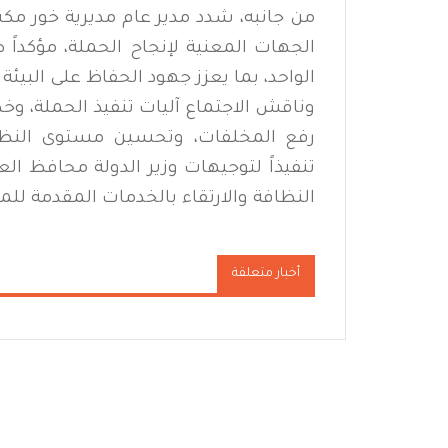
من جانبه، شدد مدير عام مديرية خور مك
الجهات المعنية لإنجاح الحملة، مؤكداً ض
الواحد، بما يعزز جهود الحفاظ على البيئة
وناقش الاجتماع آليات تنفيذ الحملة، وخ
رفع المخلفات، وتحسين مستوى النظافة
تنفيذاً لتوجيهات وزير الدولة محافظ ا
النظافة والارتقاء بالخدمات المقدمة للم
أخبار متعلقة