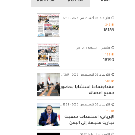
اليوم
من 7 ايام
من 30 يوم
الأربعاء, 05 أغسطس 2026 - 12:13 ص
242
18189
الأمس - الساعة 12:11 ص
183
18190
الأربعاء, 05 أغسطس 2026 - 12:17 ص
148
عقداجتماعا استثنايا بحضور
جميع اعضائه
الأربعاء, 05 أغسطس 2026 - 12:23 ص
113
الإرياني: استهداف سفينة
تجارية متجهة إلى اليمن
يكشف حصار الحوثي للشعب
الأمس - الساعة 10:32 م