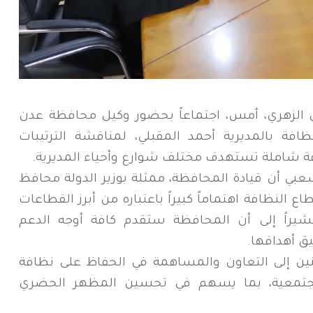
 الزهري، أمس، اجتماعاً بحضور وكيل محافظة عدن
فة بالمديرية أحمد المقبلي، لمناقشة الترتيبات
فة شاملة تستهدف مختلف شوارع وأحياء المديرية.
بي أن قيادة المحافظة، ممثلة بوزير الدولة محافظ
النظافة اهتماماً كبيراً باعتباره من أبرز القطاعات
مشيراً إلى أن المحافظة ستقدم كافة أوجه الدعم
يق أهدافها.
ين إلى التعاون والمساهمة في الحفاظ على نظافة
المجتمعية، بما يسهم في تحسين المظهر الحضري