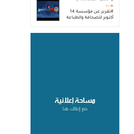
83
#تقرير عن مؤسسة 14
أكتوبر للصحافة والطباعة
والنشر