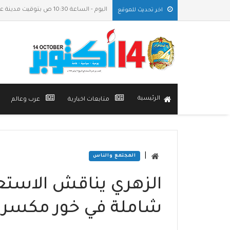
اليوم - الساعة 10:30 ص بتوقيت مدينة عدن
اخر تحديث للموقع
الرئيسية
متابعات اخبارية
عرب وعالم
|
المجتمع والناس
الزهري يناقش الاستع
شاملة في خور مكسر