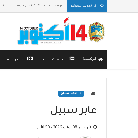
اليوم - الساعة 04:24 ص بتوقيت مدينة عدن
اخر تحديث للموقع
الرئيسية
متابعات اخبارية
عرب وعالم
|
د. احمد سنان
عابر سبيل
الأربعاء, 08 يوليو 2026 - 10:50 م