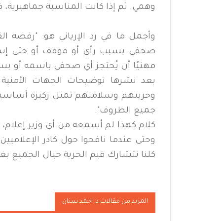
وهمي. ثم إذا كانت المناسبة جماهيرية، ف
وأجمل ما في رد الإرياني هو: "رفضه ا
صحفي بسبب رأي أو موقف أو حتى إساءة 
مهنيًا أن يُحتجز أي صحفي باسمه أو بس
بعد نشرها توضيحات الجهات الأمنية
وحريتهم وسلامتهم تمثل ركيزة أساسية م
جميع الظروف".
كلام كهذا لم أسمعه من أي وزير إعلام، 
وحتى عندما نافحوا حول كادر الإعلاميين 
كلنا نتشارك قيم الحرية حيال الجميع ب
المزيد من مقالات د. احمد سنان