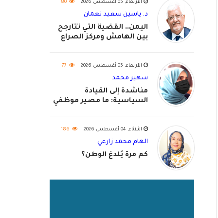
الأربعاء, 05 أغسطس 2026
80
د. ياسين سعيد نعمان
اليمن.. القضية التي تتأرجح
بين الهامش ومركز الصراع
الأربعاء, 05 أغسطس 2026
77
سهير محمد
مناشدة إلى القيادة
السياسية: ما مصير موظفي
٢٠٢٦؟
الثلاثاء, 04 أغسطس 2026
186
الهام محمد زارعي
كم مرة يُلدغ الوطن؟