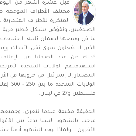
قبل عشرة أشهر من اليوم أ
مختلف الأطراف الموجهة ضد 
المتكررة للأطراف المتحارب
الصحفيين، وتقوّض بشكل خطير حرية ال
ما في وسعها لضمان تلبية الاحتياجات 
الذين لا يفعلون سوى نقل الأحداث وإسك
كذلك عن عدد الضحايا من الإعلاميين
استهدفتهم الولايات المتحدة الأمريكي
المضمار إلا إسرائيل في حروبها في الأر
فلسطين و27 في لبنان.
الحقيقة مخيفة عندما تتعرى، وجميعهم
مرحب بالشهود. لسنا بدعاً بين الأقوام
الآخرون... ولماذا يوجد الشهود أصلاً حينم