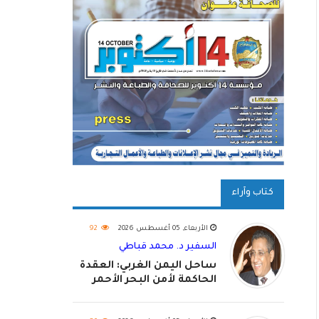
كتاب وآراء
الأربعاء, 05 أغسطس 2026
92
السفير د. محمد قباطي
ساحل اليمن الغربي: العقدة
الحاكمة لأمن البحر الأحمر
واستكمال استعادة الدولة
اليمنية