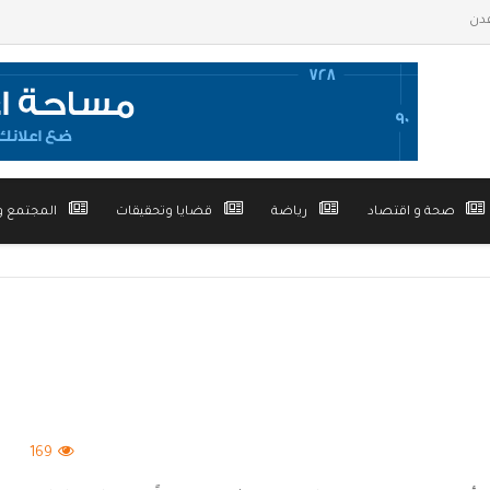
صحة و اقتصاد
رياضة
قضايا وتحقيقات
المجتمع و
169