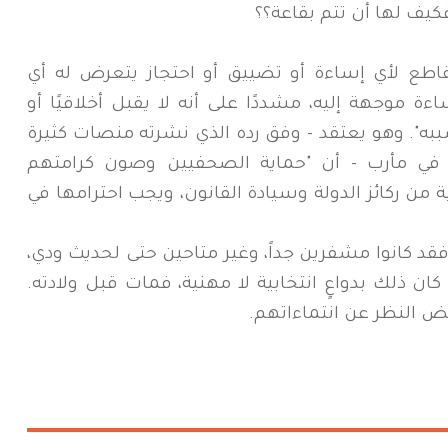
كيف لها أن تتم بقاعة؟؟
لقاطع لأي إساءة أو تضييق أو احتجاز يتعرض له أي
موجهة إليه، مشددًا على أنه لا يقبل أخلاقيًا أو
ببه". وهو يعتقد - وفق رده الذي نشرته منصات كثيرة
 في مأرب - أن "حماية الصحفيين وصون كرامتهم
ن ركائز الدولة وسيادة القانون، ويجب احترامها في
فقد كانوا مشفرين جداً، وغير متاحين حتى لحديث ودي،
كان ذلك بدواعٍ انتخابية لا مهنية، فمات قبل ولادته.
غض النظر عن انتماءاتهم.