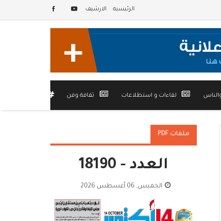
الرئيسيه
الارشيف
الناس
لقاءات و استطلاعات
ثقافة وفن
أخرى
ملفات PDF
العدد - 18190
الخميس, 06 أغسطس 2026