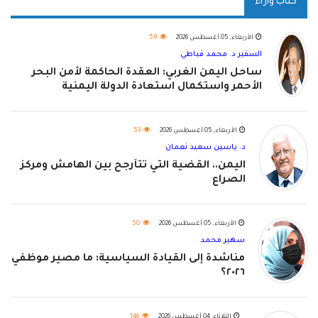
كتاب وآراء
الأربعاء, 05 أغسطس 2026
59
السفير د. محمد قباطي
ساحل اليمن الغربي: العقدة الحاكمة لأمن البحر
الأحمر واستكمال استعادة الدولة اليمنية
الأربعاء, 05 أغسطس 2026
53
د. ياسين سعيد نعمان
اليمن.. القضية التي تتأرجح بين الهامش ومركز
الصراع
الأربعاء, 05 أغسطس 2026
50
سهير محمد
مناشدة إلى القيادة السياسية: ما مصير موظفي
٢٠٢٦؟
الثلاثاء, 04 أغسطس 2026
146