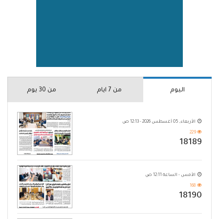
اليوم
من 7 ايام
من 30 يوم
الأربعاء, 05 أغسطس 2026 - 12:13 ص
229
18189
الأمس - الساعة 12:11 ص
168
18190