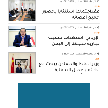
الأربعاء, 05 أغسطس 2026 - 12:17 ص
141
عقداجتماعا استثنايا بحضور
جميع اعضائه
الأربعاء, 05 أغسطس 2026 - 12:23 ص
104
الإرياني: استهداف سفينة
تجارية متجهة إلى اليمن
يكشف حصار الحوثي للشعب
الأربعاء, 05 أغسطس 2026 - 11:29 م
63
وزير النفط والمعادن يبحث مع
القائم باعمال السفارة
الصينية آفاق تعزيز التعاون
المشترك