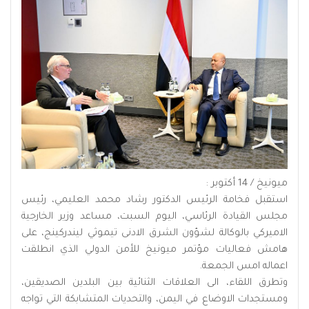
ميونيخ / 14 أكتوبر :
استقبل فخامة الرئيس الدكتور رشاد محمد العليمي، رئيس
مجلس القيادة الرئاسي، اليوم السبت، مساعد وزير الخارجية
الاميركي بالوكالة لشؤون الشرق الادنى تيموثي ليندركينج، على
هامش فعاليات مؤتمر ميونيخ للأمن الدولي الذي انطلقت
اعماله امس الجمعة.
وتطرق اللقاء، الى العلاقات الثنائية بين البلدين الصديقين،
ومستجدات الاوضاع في اليمن، والتحديات المتشابكة التي تواجه