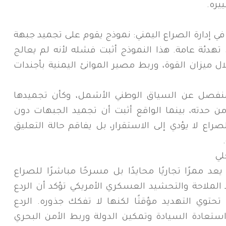
يره.
في إدارة الصراع اليمني: نموذج يقوم على تجميد جبهة
هدئة عامة. هذا النموذج أثبت فشله لأنه لم يعالج
ميزان القوة، وربط مصير الموانئ اليمنية بأجندات
نفصل عن السياق الوطني الأشمل، وكأن تجميدها
 حدته، بينما الواقع أثبت أن تجميد الجبهات دون
صراع لا يؤدي إلى الاستقرار، بل يفاقم حالة التعليق
لي
يعد ممرًا تجاريًا محايدًا بل مسرحًا مباشرًا للصراع
لملاحة والتحشيد العسكري الأمريكي تؤكد أن الردع
 تحتوي التهديد مؤقتًا لكنها لا تفكك جذوره. الردع
استعادة السيادة وتمكين الدولة وربط الأمن البحري