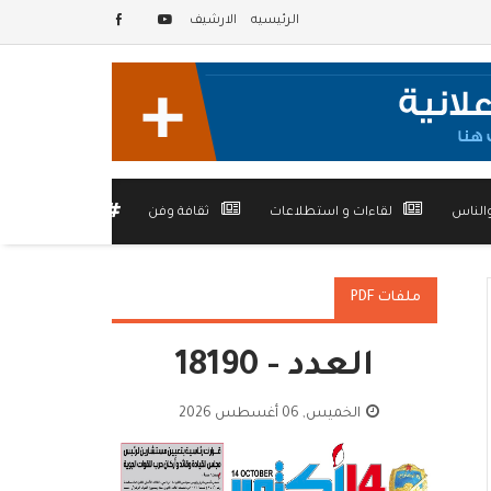
الرئيسيه
الارشيف
الناس
لقاءات و استطلاعات
ثقافة وفن
أخرى
ملفات PDF
العدد - 18190
الخميس, 06 أغسطس 2026