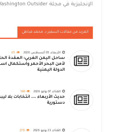
الإنجليزية في مجلة The Washington Outsider بتاريخ 27 يناير 2026.
المزيد من مقالات السفير د. محمد قباطي
الأربعاء, 05 أغسطس 2026
65
ساحل اليمن الغربي: العقدة الحا
لأمن البحر الأحمر واستكمال اس
الدولة اليمنية
الثلاثاء, 07 يوليو 2026
160
حديث الأربعاء .... انتخابات بلا ليبر
دستورية
الثلاثاء, 23 يونيو 2026
279