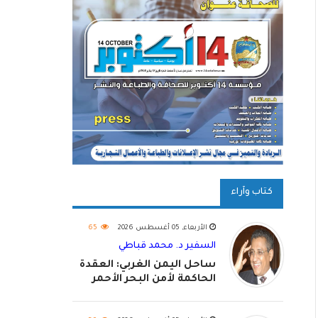
كتاب وآراء
الأربعاء, 05 أغسطس 2026
65
السفير د. محمد قباطي
ساحل اليمن الغربي: العقدة
الحاكمة لأمن البحر الأحمر
واستكمال استعادة الدولة
اليمنية