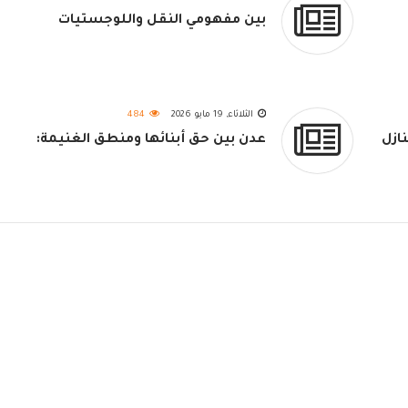
بين مفهومي النقل واللوجستيات
الثلاثاء, 19 مايو 2026
484
ازل
عدن بين حق أبنائها ومنطق الغنيمة: