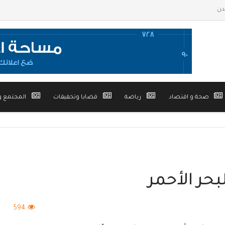
صحة و اقتصاد
رياضة
قضايا وتحقيقات
المجتمع و
بحر الأحمر
594