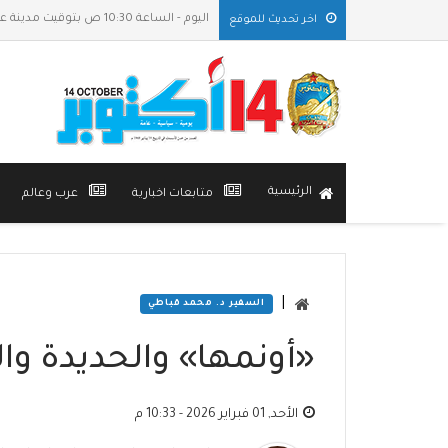
اليوم - الساعة 10:30 ص بتوقيت مدينة عدن
اخر تحديث للموقع
الرئيسية
متابعات اخبارية
عرب وعالم
|
السفير د. محمد قباطي
«أونمها» والحديدة وال
الأحد, 01 فبراير 2026 - 10:33 م