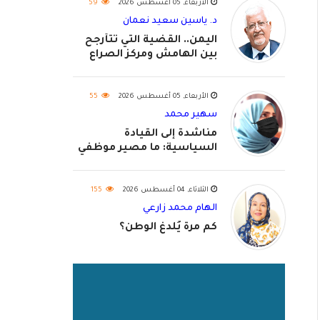
الأربعاء, 05 أغسطس 2026
59
د. ياسين سعيد نعمان
اليمن.. القضية التي تتأرجح
بين الهامش ومركز الصراع
الأربعاء, 05 أغسطس 2026
55
سهير محمد
مناشدة إلى القيادة
السياسية: ما مصير موظفي
٢٠٢٦؟
الثلاثاء, 04 أغسطس 2026
155
الهام محمد زارعي
كم مرة يُلدغ الوطن؟