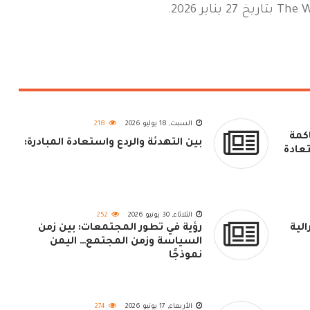
السبت, 18 يوليو 2026
218
كمة
بين التهدئة والردع واستعادة المبادرة:
تعادة
الثلاثاء, 30 يونيو 2026
252
الية
رؤية في تطور المجتمعات: بين زمن
السياسة وزمن المجتمع… اليمن
نموذجًا
الأربعاء, 17 يونيو 2026
274