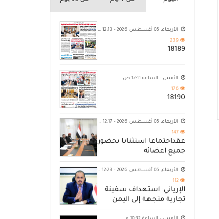
اليوم
من 7 ايام
من 30 يوم
الأربعاء, 05 أغسطس 2026 - 12:13 ص
239
18189
الأمس - الساعة 12:11 ص
176
18190
الأربعاء, 05 أغسطس 2026 - 12:17 ص
147
عقداجتماعا استثنايا بحضور
جميع اعضائه
الأربعاء, 05 أغسطس 2026 - 12:23 ص
112
الإرياني: استهداف سفينة
تجارية متجهة إلى اليمن
يكشف حصار الحوثي للشعب
الأمس - الساعة 10:32 م