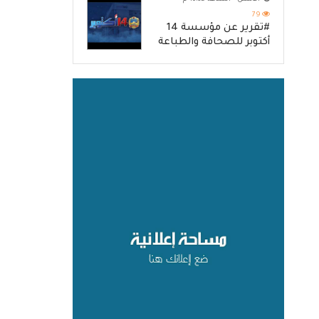
79
#تقرير عن مؤسسة 14
أكتوبر للصحافة والطباعة
والنشر