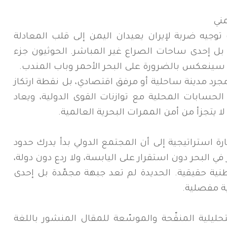
مني
وجيه ضربة لإيران يعيدان اليمن إلى قلب المعادلة
ل إحدى ساحات الصراع غير المباشر. الحوثيون جزء
سينعكس بالضرورة على البحر الأحمر وباب المندب.
جرد مدينة ساحلية أو مرفق اقتصادي، بل نقطة ارتكاز
الحسابات المحلية مع توازنات القوى الدولية، ويعاد
ا يتجزأ من أمن الممرات البحرية العالمية.
ارة استراتيجية إلى أن المجتمع الدولي بدأ يدرك حدود
 في البحر دون استقرار على اليابسة، ولا ردع دون دولة،
نية حقيقية. الحديدة لم تعد جبهة مجمّدة بل إحدى
ية مفصلية.
تحليلية المنقّحة والموسّعة للمقال المنشور باللغة