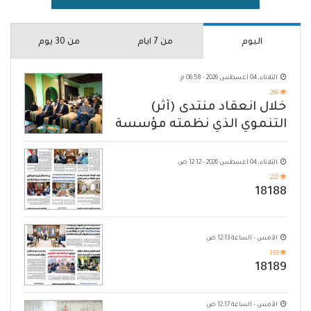
اليوم
من 7 ايام
من 30 يوم
الثلاثاء, 04 أغسطس 2026 - 06:58 م
266
خلال انعقاد منتدى (أثر)
التنموي الذي نظمته مؤسسة
حضرموت
الثلاثاء, 04 أغسطس 2026 - 12:12 ص
222
18188
الأمس - الساعة 12:13 ص
193
18189
الأمس - الساعة 12:17 ص