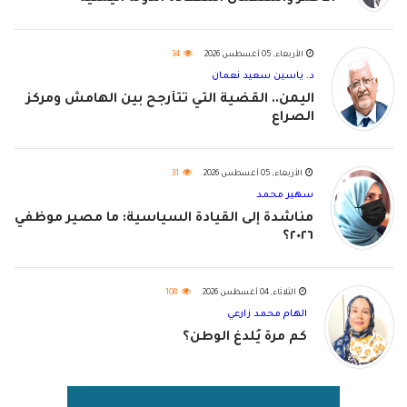
الأربعاء, 05 أغسطس 2026
34
د. ياسين سعيد نعمان
اليمن.. القضية التي تتأرجح بين الهامش ومركز
الصراع
الأربعاء, 05 أغسطس 2026
31
سهير محمد
مناشدة إلى القيادة السياسية: ما مصير موظفي
٢٠٢٦؟
الثلاثاء, 04 أغسطس 2026
108
الهام محمد زارعي
كم مرة يُلدغ الوطن؟