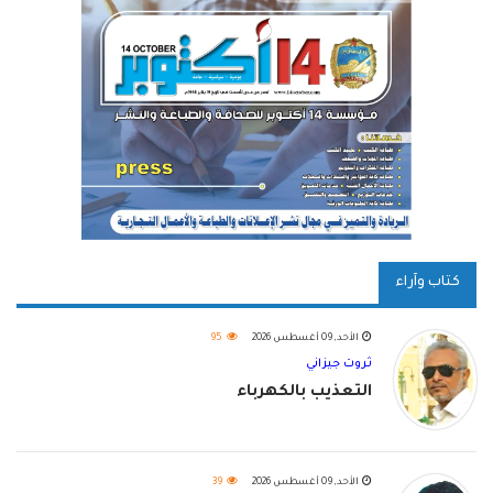
كتاب وآراء
الأحد, 09 أغسطس 2026
95
ثروت جيزاني
التعذيب بالكهرباء
الأحد, 09 أغسطس 2026
39