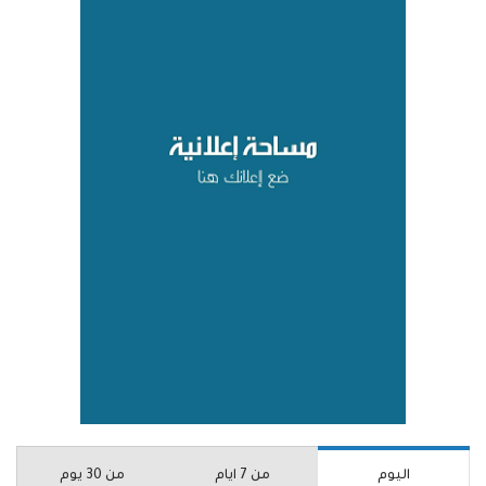
اليوم
من 7 ايام
من 30 يوم