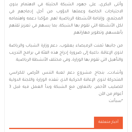
وأثنى البكري، على جهود الشبكة الحثيثة في الاهتمام بذوي
الاحتياجات الخاصة وعملها الدؤوب من أجل إدماجهم في
المجتمع، وإقامة الأنشطة الرياضية لهم..مؤكدا دعمه واهتمامه
لكل الأنشطة التي تقوم بها الشبكة، بما يسهم في تعزيز ثقتهم
بأنفسهم، وتطوير مهاراتهم.
من جانبها ثمنت الرميصاء يعقوب، دعم وزارة الشباب والرياضة
لذوي الإعاقة..داعية إلى ضرورة إدراج هذه الفئة في برامج التدريب
والتأهيل التي تقوم بها الوزارة، وفي مختلف الأنشطة الرياضية.
وأشادت، بنجاح مشروع دعم لعبة التنس الأرضي للكراسي
المتحركة لذوي الإعاقة الحركية الذي تنفذه الوزارة واللجنة الدولية
للصليب الأحمر، بالتعاون مع الشبكة وبدأ العمل فيه قبل 3
أعوام من الآن.
*سبأنت
أخبار متعلقة