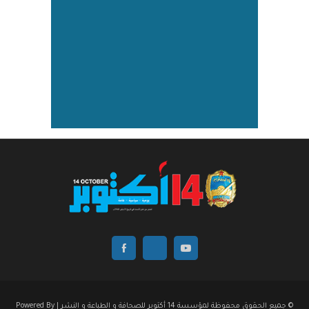
© جميع الحقوق محفوظة لمؤسسة 14 أكتوبر للصحافة و الطباعة و النشر | Powered By