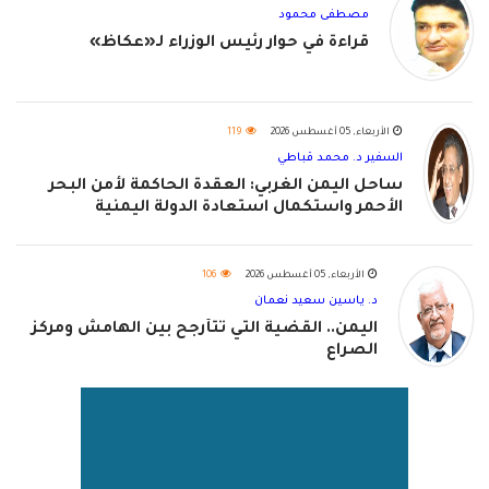
مصطفى محمود
قراءة في حوار رئيس الوزراء لـ«عكاظ»
الأربعاء, 05 أغسطس 2026
119
السفير د. محمد قباطي
ساحل اليمن الغربي: العقدة الحاكمة لأمن البحر
الأحمر واستكمال استعادة الدولة اليمنية
الأربعاء, 05 أغسطس 2026
106
د. ياسين سعيد نعمان
اليمن.. القضية التي تتأرجح بين الهامش ومركز
الصراع