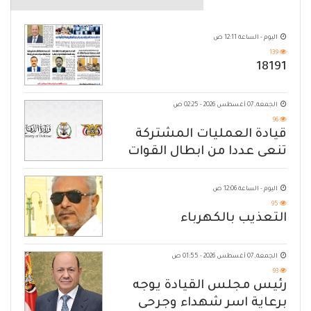
اليوم - الساعة 12:11 ص
139
18191
الجمعة, 07 أغسطس 2026 - 02:25 ص
96
قيادة العمليات المشتركة
تنعى عددا من ابطال القوات
المسلحة
اليوم - الساعة 12:06 ص
95
التعذيب بالكهرباء
الجمعة, 07 أغسطس 2026 - 01:55 ص
93
رئيس مجلس القيادة يوجه
برعاية اسر شهداء وجرحى