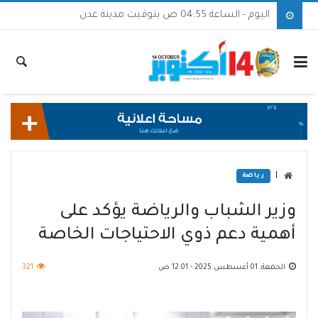
اليوم - الساعة 04:55 ص بتوقيت مدينة عدن
|
رياضة
وزير الشباب والرياضة يؤكد على
أهمية دعم ذوي الاحتياجات الخاصة
الجمعة, 01 أغسطس 2025 - 12:01 ص
321