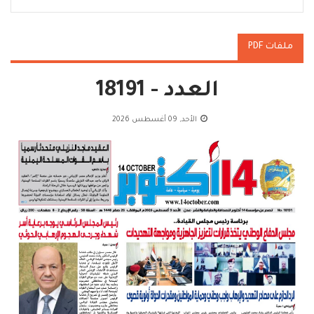
ملفات PDF
العدد - 18191
الأحد, 09 أغسطس 2026