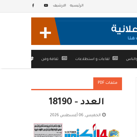
الرئيسيه
الارشيف
الناس
لقاءات و استطلاعات
ثقافة وفن
أخرى
ملفات PDF
العدد - 18190
الخميس, 06 أغسطس 2026