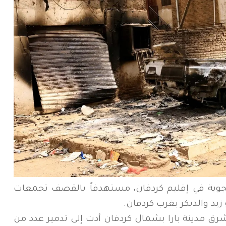
ه الجوية في إقليم كردفان، مستهدفاً بالقصف تجمعات
بد والدبكر بغرب كردفان.
 مدينة بارا بشمال كردفان أدت إلى تدمير عدد من