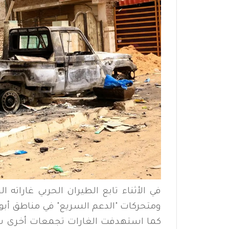
في الأثناء تابع الطيران الحربي غارات
ومتحركات "الدعم السريع" في مناطق أبو ز
كما استهدفت الغارات تجمعات أخرى شرق