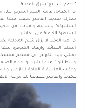
"الدعم السريع" شرق المدينة.
في المقابل قالت "الدعم السريع" على م
معارك بمدينة الفاشر حققت فيها تقدم
المشتركة" بالمدينة، واقتربت من مح
السيطرة الكاملة على الفاشر.
في هذا الوقت لا يزال شبح المجاعة يخي
السلع الغذائية وارتفاع المتوفرة منها 
تفشي وباء الكوليرا في معظم معسكرات
وسط تلوث مياه الشرب وانعدام الصرف
وحذرت المنسقية العامة للنازحين واللا
عموماً والفاشر خصوصاً بلغ مرحلة الانهيا