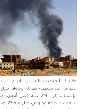
وكشف المتحدث الرسمي باسم المنسقي
سجلت منطقة قولو في جبل مرة 23 إصابة وسبع وفيات.