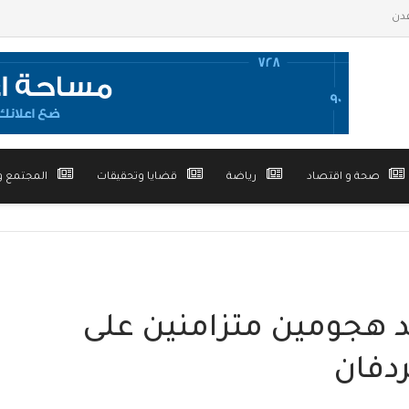
صحة و اقتصاد
رياضة
قضايا وتحقيقات
المجتمع و
 هجومين متزامنين على
ردفان