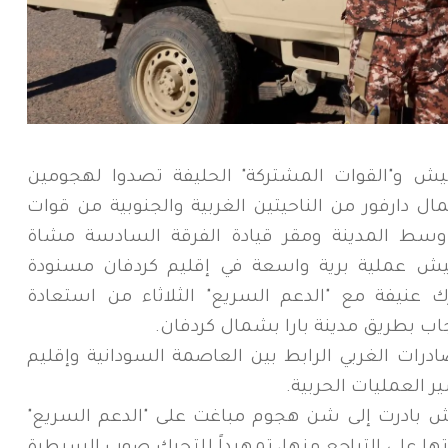
ش و"القوات المشتركة" الحليفة تصدوا لهجومين
 دارفور من الناحيتين الغربية والجنوبية من قوات
و وسط المدينة ومقر قيادة الفرقة السادسة مشاة
ش عملية برية واسعة في إقليم كردفان مسنودة
عنيفة مع "الدعم السريع" الثلاثاء من استعادة
اب بطريق مدينة بارا بشمال كردفان.
درات الغربي الرابط بين العاصمة السودانية وإقليم
 العمليات الحربية.
ش بادرت إلى شن هجوم مباغت على "الدعم السريع"