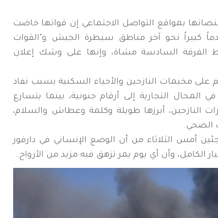
نصاتها بمواقع التواصل الاجتماعي إن قواتها خاضت
اً كبيراً نحو آخر مناطق سيطرة الجيش و"القوات
يط الفرقة السادسة مشاة، وإنها على وشك إعلان
م على مخيمات النازحين والأحياء السكنية بسبب نفاد
في المحال التجارية إلى أرقام جنونية، بينما يتسارع
 النازحين، أبرزها طويلة وكلمة وعطاش والسلام،
 الصحي.
جئين أمس الثلاثاء من أن الوضع الإنساني في دارفور
ر الكامل، وأن أي يوم يمر تزهق فيه مزيد من الأرواح.