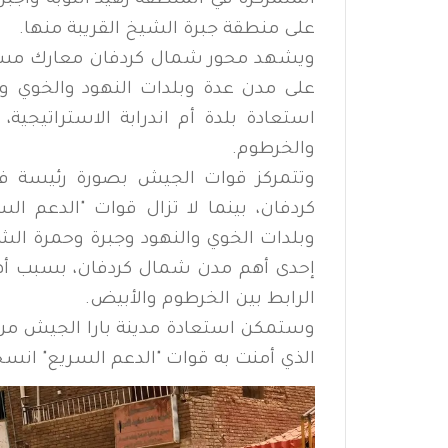
المتمركزة في المنطقة رهيد النوبة وأجب
على منطقة جبرة الشيخ القريبة منها.
ويشهد محور شمال كردفان معارك مستمر
على مدن عدة وبلدات النهود والخوي وا
استعادة بلدة أم اندرابة الاستراتيجية
والخرطوم.
وتتمركز قوات الجيش بصورة رئيسة في
كردفان، بينما لا تزال قوات "الدعم ال
وبلدات الخوي والنهود وجبرة وحمرة الش
إحدى أهم مدن شمال كردفان، بسبب أهم
الرابط بين الخرطوم والأبيض.
وستمكن استعادة مدينة بارا الجيش من فت
الذي أمنت به قوات "الدعم السريع" انس