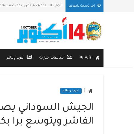
اليوم - الساعة 04:24 ص بتوقيت مدينة عدن
اخر تحديث للموقع
الرئيسية
متابعات اخبارية
عرب وعالم
|
عرب وعالم
الجيش السوداني يصد
الفاشر ويتوسع برا بك