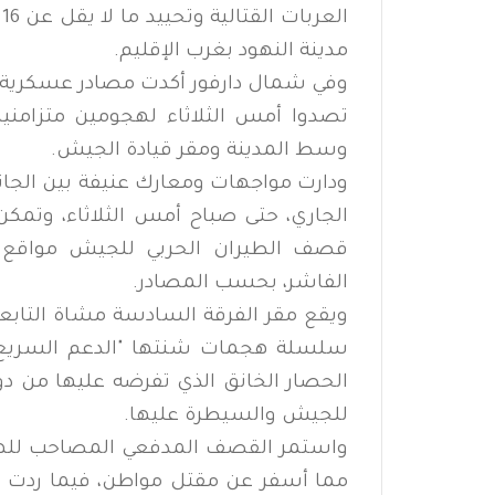
ا
مدينة النهود بغرب الإقليم.
وفي شمال دارفور أكدت مصادر عسكرية أ
تصدوا أمس الثلاثاء لهجومين متزامنين
وسط المدينة ومقر قيادة الجيش.
الجاري، حتى صباح أمس الثلاثاء، وتمكن
قصف الطيران الحربي للجيش مواقع 
الفاشر، بحسب المصادر.
ويقع مقر الفرقة السادسة مشاة التاب
سلسلة هجمات شنتها "الدعم السريع" 
الحصار الخانق الذي تفرضه عليها من د
للجيش والسيطرة عليها.
واستمر القصف المدفعي المصاحب لله
مما أسفر عن مقتل مواطن، فيما ردت