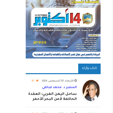
كتاب وآراء
الأربعاء, 05 أغسطس 2026
87
السفير د. محمد قباطي
ساحل اليمن الغربي: العقدة
الحاكمة لأمن البحر الأحمر
واستكمال استعادة الدولة
اليمنية