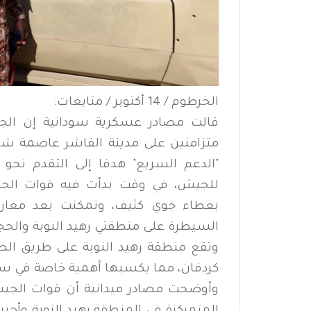
الخرطوم / 14 أكتوبر / متابعات:
قالت مصادر عسكرية سودانية إن الجي
متزامنين على مدينة الفاشر عاصمة شمال
"الدعم السريع" هدفا إلى التقدم نح
للجيش، في وقت بدأت فيه قوات الجي
بغطاء جوي كثيف، وتمكنت بعد معارك 
السيطرة على منطقتي رهيد النوبة والحج
وتقع منطقة رهيد النوبة على طريق الصا
كردفان، مما يكسبها أهمية خاصة في سير
وأوضحت مصادر ميدانية أن قوات الجي