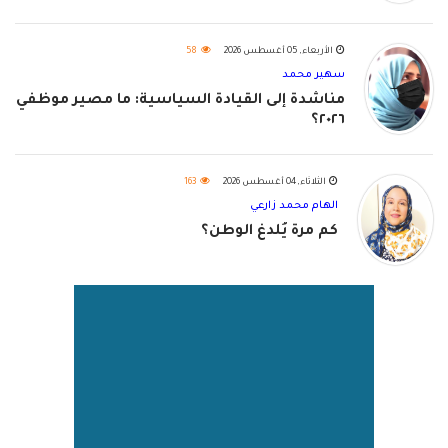
الأربعاء, 05 أغسطس 2026
58
سهير محمد
مناشدة إلى القيادة السياسية: ما مصير موظفي
٢٠٢٦؟
الثلاثاء, 04 أغسطس 2026
163
الهام محمد زارعي
كم مرة يُلدغ الوطن؟