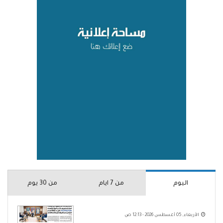
اليوم
من 7 ايام
من 30 يوم
الأربعاء, 05 أغسطس 2026 - 12:13 ص