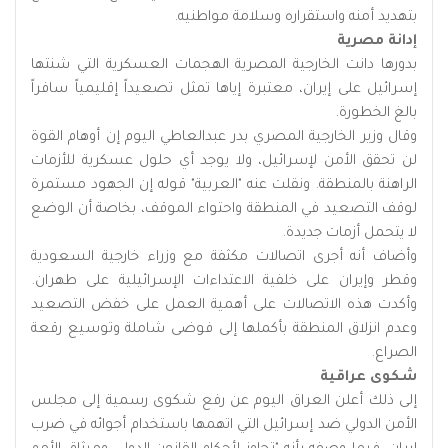
بتهديد أمنه واستقراره وسلامة مواطنيه.
إدانة مصرية
بدورها دانت الخارجية المصرية الهجمات العسكرية التي شنتها
إسرائيل على إيران، معتبرة إياها تمثل تصعيداً إقليمياً سافراً
بالغ الخطورة.
وقال وزير الخارجية المصري بدر عبدالعاطي اليوم إن أوهام القوة
لن تحقق الأمن لإسرائيل، ولا يوجد أي حلول عسكرية للأزمات
الراهنة بالمنطقة. ونقلت عنه "العربية" قوله إن الجهود مستمرة
لوقف التصعيد في المنطقة واحتواء الموقف، بخاصة أن الوضع
لا يتحمل أزمات جديدة.
وأضاف أنه أجرى اتصالات مكثفة مع وزراء خارجية السعودية
وقطر وإيران على خلفية الاعتداءات الإسرائيلية على طهران.
وأكدت هذه الاتصالات على أهمية العمل على خفض التصعيد
وعدم انزلاق المنطقة بأكملها إلى فوضى شاملة وتوسيع رقعة
الصراع.
شكوى عراقية
إلى ذلك أعلن العراق اليوم عن رفع شكوى رسمية إلى مجلس
الأمن الدولي ضد إسرائيل التي اتهمها باستخدام أجوائه في ضرب