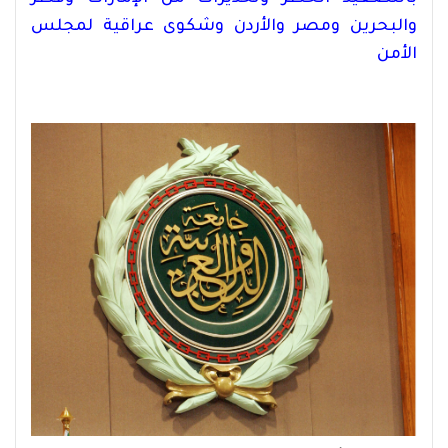
والبحرين ومصر والأردن وشكوى عراقية لمجلس
الأمن