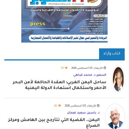
كتاب وآراء
الأربعاء, 05 أغسطس 2026
70
السفير د. محمد قباطي
ساحل اليمن الغربي: العقدة الحاكمة لأمن البحر
الأحمر واستكمال استعادة الدولة اليمنية
الأربعاء, 05 أغسطس 2026
60
د. ياسين سعيد نعمان
اليمن.. القضية التي تتأرجح بين الهامش ومركز
الصراع