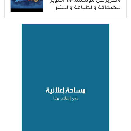
#تقرير عن مؤسسة 14 أكتوبر
للصحافة والطباعة والنشر