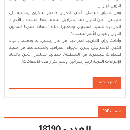
الثوري الإيراني.
وفي سياق متصل، أعلن العراق تقديم شكوى رسمية إلى
مجلس الأمن الدولي ضد إسرائيل، متهما إياها باستخدام الأجواء
العراقية لتنفيذ الهجوم، ومعتبرا ذلك "انتهاكا صارخا للقانون
الدولي وميثاق الأمم المتحدة".
وأدانت وزارة الخارجية العراقية، في بيان رسمي، ما وصفته بـ"قيام
الكيان الإسرائيلي بخرق الأجواء العراقية واستخدامها في تنفيذ
اعتداءات عسكرية في المنطقة"، مطالبة مجلس الأمن بـ"اتخاذ
الإجراءات اللازمة لردع إسرائيل ومنع تكرار هذه الانتهاكات".
أخبار متعلقة
ملفات PDF