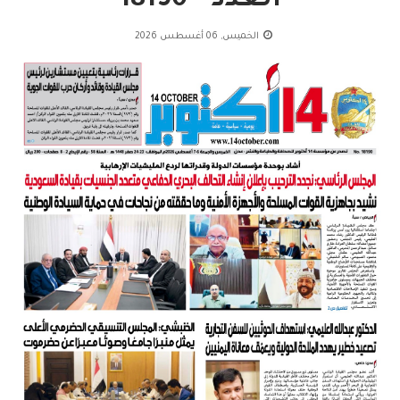
العدد - 18190
الخميس, 06 أغسطس 2026