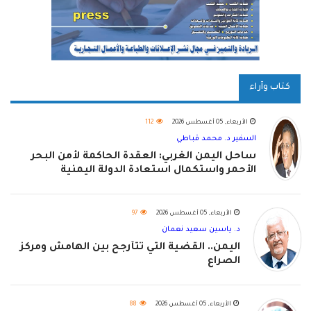
كتاب وآراء
الأربعاء, 05 أغسطس 2026
112
السفير د. محمد قباطي
ساحل اليمن الغربي: العقدة الحاكمة لأمن البحر
الأحمر واستكمال استعادة الدولة اليمنية
الأربعاء, 05 أغسطس 2026
97
د. ياسين سعيد نعمان
اليمن.. القضية التي تتأرجح بين الهامش ومركز
الصراع
الأربعاء, 05 أغسطس 2026
88