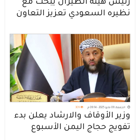
رئيس هيئة الطيران يبحث مع
نظيره السعودي تعزيز التعاون
في مجال الطيران المدني
الجمعة, 09 مايو 2025 - 09:14 م
309
وزير الأوقاف والارشاد يعلن بدء
تفويج حجاج اليمن الأسبوع
المقبل