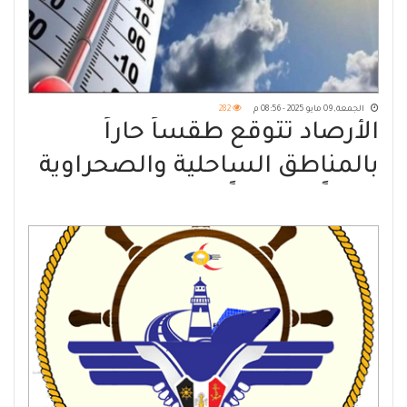
الجمعة, 09 مايو 2025 - 08:56 م
282
الأرصاد تتوقع طقساً حاراً
بالمناطق الساحلية والصحراوية
وبارداً وأمطاراً بالمرتفعات
الجبلية