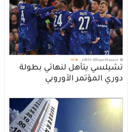
الجمعة, 09 مايو 2025 - 08:59 م
340
تشيلسي يتأهل لنهائي بطولة
دوري المؤتمر الأوروبي