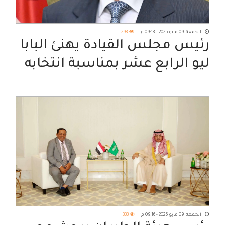
الجمعة, 09 مايو 2025 - 09:18 م
298
رئيس مجلس القيادة يهنئ البابا
ليو الرابع عشر بمناسبة انتخابه
بابا للفاتيكان
الجمعة, 09 مايو 2025 - 09:16 م
333