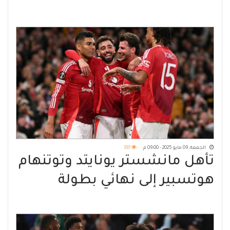
المعتمدين لدى كوبا
الجمعة, 09 مايو 2025 - 09:00 م
397
تأهل مانشستر يونايتد وتوتنهام
هوتسبير إلى نهائي بطولة
الدوري الأوروبي