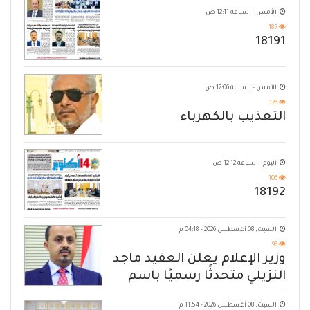
الأمس - الساعة 12:11 ص
187
18191
الأمس - الساعة 12:06 ص
126
التعذيب بالكهرباء
اليوم - الساعة 12:12 ص
106
18192
السبت, 08 أغسطس 2026 - 04:18 م
96
وزير الإعلام يعلن العقيد ماجد
النزيلي متحدثًا رسميًا باسم
القوات المسلحة اليمنية
السبت, 08 أغسطس 2026 - 11:54 م