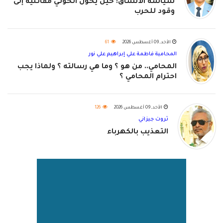
سياسة الأنساق: حين يحول الحوثي مقاتليه إلى
وقود للحرب
الأحد, 09 أغسطس 2026
61
المحامية فاطمة علي إبراهيم علي نور
المحامي.. من هو ؟ وما هي رسالته ؟ ولماذا يجب
احترام المحامي ؟
الأحد, 09 أغسطس 2026
126
ثروت جيزاني
التعذيب بالكهرباء