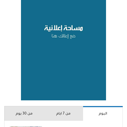
اليوم
من 7 ايام
من 30 يوم