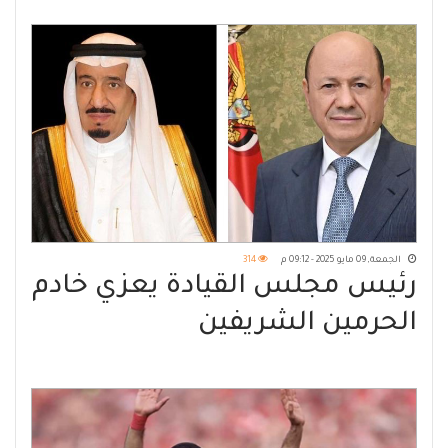
الجمعة, 09 مايو 2025 - 09:12 م
314
رئيس مجلس القيادة يعزي خادم
الحرمين الشريفين