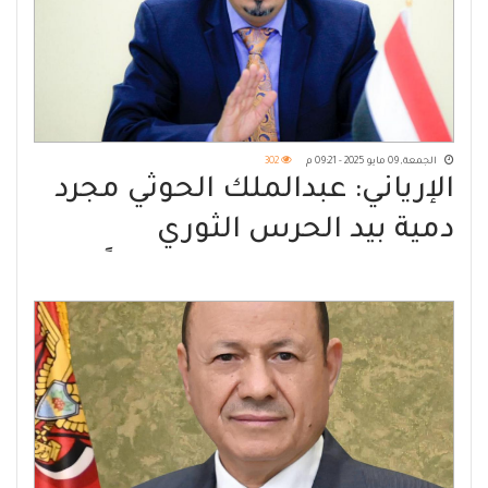
الجمعة, 09 مايو 2025 - 09:21 م
302
الإرياني: عبدالملك الحوثي مجرد
دمية بيد الحرس الثوري
والحوثيون ينفذون مشروعاً
إيرانياً لتدمير اليمن