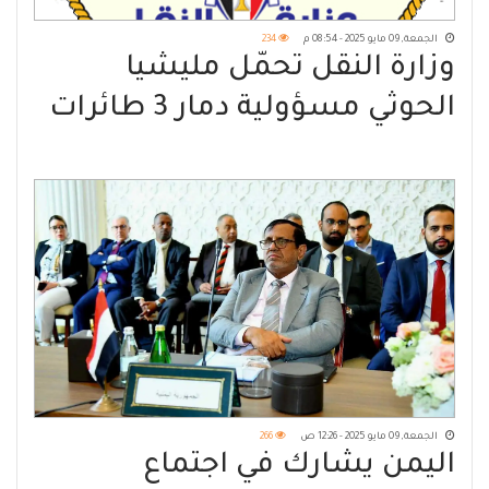
الجمعة, 09 مايو 2025 - 08:54 م
234
وزارة النقل تحمّل مليشيا
الحوثي مسؤولية دمار 3 طائرات
تابعة للخطوط الجوية اليمنية
الجمعة, 09 مايو 2025 - 12:26 ص
266
اليمن يشارك في اجتماع