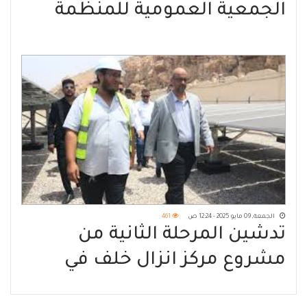
الجمعية العمومية للمنظمة
العربية للطيران المدني في
الرباط
الجمعة, 09 مايو 2025 - 12:24 ص
461
تدشين المرحلة الثانية من
مشروع مركز انزال خلف في
المكلا