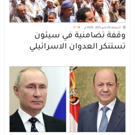
الجمعة, 09 مايو 2025 - 09:06 م
381
وقفة تضامنية في سيئون
تستنكر العدوان الاسرائيلي
المستمر على الشعب
الفلسطيني