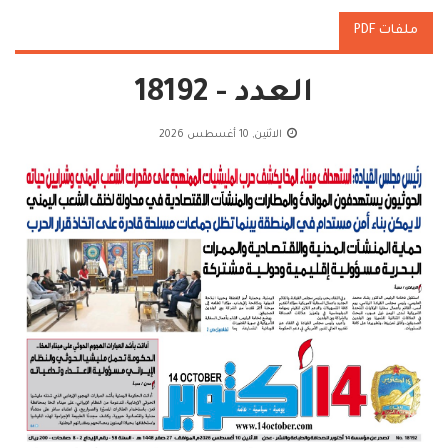
ملفات PDF
العدد - 18192
الاثنين, 10 أغسطس 2026