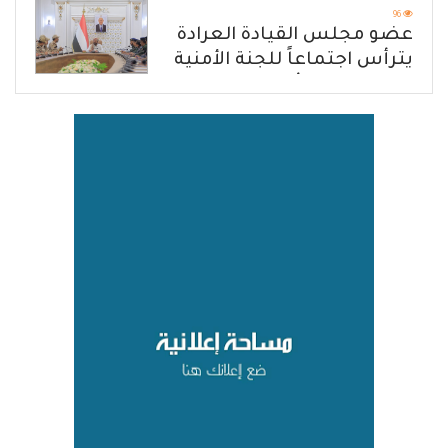
96
عضو مجلس القيادة العرادة
يترأس اجتماعاً للجنة الأمنية
العسكرية بمأرب