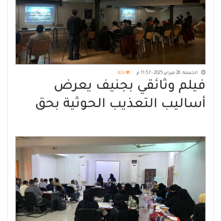
الجمعة, 28 فبراير 2025 - 11:57 م
403
فيلم وثائقي بجنيف يعرض
أساليب التعذيب الحوثية بحق
المعتقلين