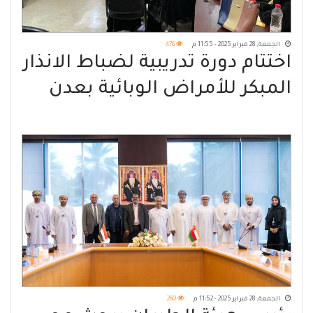
الجمعة, 28 فبراير 2025 - 11:55 م
476
اختتام دورة تدريبية لضباط الانذار
المبكر للأمراض الوبائية بعدن
الجمعة, 28 فبراير 2025 - 11:52 م
260