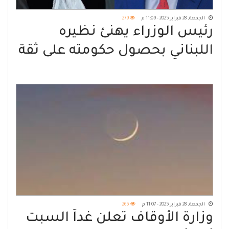
الجمعة, 28 فبراير 2025 - 11:09 م
279
رئيس الوزراء يهنئ نظيره
اللبناني بحصول حكومته على ثقة
مجلس النواب
الجمعة, 28 فبراير 2025 - 11:07 م
265
وزارة الأوقاف تعلن غداً السبت