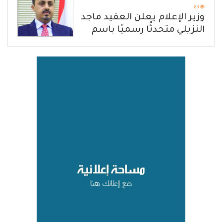
83
وزير الإعلام يعلن العقيد ماجد
النزيلي متحدثًا رسميًا باسم
القوات المسلحة اليمنية