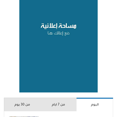
اليوم
من 7 ايام
من 30 يوم