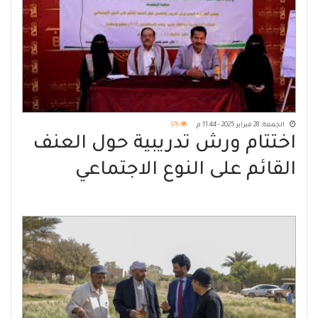
الجمعة, 28 فبراير 2025 - 11:44 م
376
اختتام ورش تدريبية حول العنف
القائم على النوع الاجتماعي
بمأرب