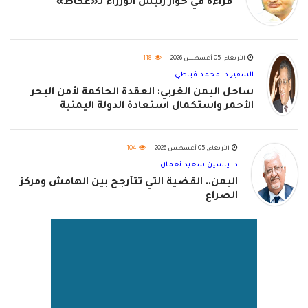
قراءة في حوار رئيس الوزراء لـ«عكاظ»
الأربعاء, 05 أغسطس 2026
118
السفير د. محمد قباطي
ساحل اليمن الغربي: العقدة الحاكمة لأمن البحر
الأحمر واستكمال استعادة الدولة اليمنية
الأربعاء, 05 أغسطس 2026
104
د. ياسين سعيد نعمان
اليمن.. القضية التي تتأرجح بين الهامش ومركز
الصراع