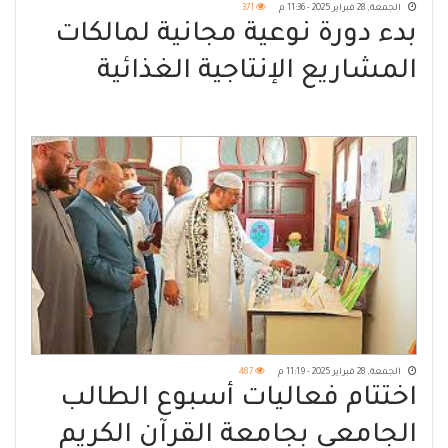
الجمعة, 28 فبراير 2025 - 11:36 م
371
بدء دورة نوعية مجانية لمالكات
المشاريع الإنتاجية الغذائية
الصغيرة بمدينة سيئون
الجمعة, 28 فبراير 2025 - 11:19 م
487
اختتام فعاليات أسبوع الطالب
الجامعي بجامعة القرآن الكريم