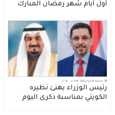
أول أيام شهر رمضان المبارك
الجمعة, 28 فبراير 2025 - 11:04 م
262
رئيس الوزراء يهنئ نظيره
الكويتي بمناسبة ذكرى اليوم
الوطني