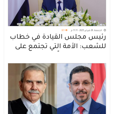
الجمعة, 28 فبراير 2025 - 11:11 م
301
رئيس مجلس القيادة في خطاب
للشعب: الأمة التي تجتمع على
الخير لا تهزم أبداً