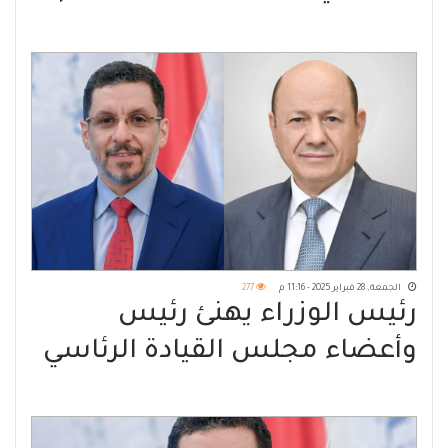
بسيئون
الجمعة, 28 فبراير 2025 - 11:16 م
277
رئيس الوزراء يهنئ رئيس
وأعضاء مجلس القيادة الرئاسي
بحلول شهر رمضان المبارك