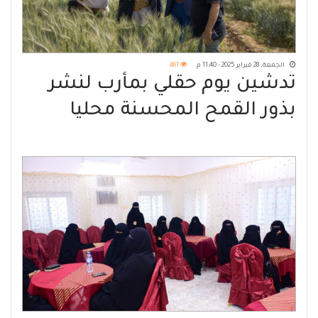
الجمعة, 28 فبراير 2025 - 11:40 م
461
تدشين يوم حقلي بمأرب لنشر
بذور القمح المحسنة محليا