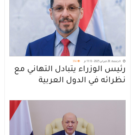
الجمعة, 28 فبراير 2025 - 11:13 م
314
رئيس الوزراء يتبادل التهاني مع
نظرائه في الدول العربية
والإسلامية بحلول شهر رمضان
المبارك