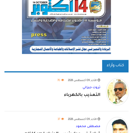
كتاب وآراء
الأحد, 09 أغسطس 2026
70
ثروت جيزاني
التعذيب بالكهرباء
الأحد, 09 أغسطس 2026
37
مصطفى محمود