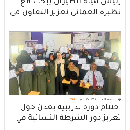
رئيس هيئة الطيران يبحث مع
نظيره العماني تعزيز التعاون في
تحسين وتطوير خدمات الملاحة
الجوية
الجمعة, 28 فبراير 2025 - 11:50 م
373
اختتام دورة تدريبية بعدن حول
تعزيز دور الشرطة النسائية في
تفعيل القرار 1325 بشأن المرأة