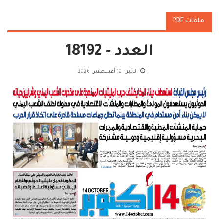
ملفات PDF
العدد - 18192
الاثنين, 10 أغسطس 2026