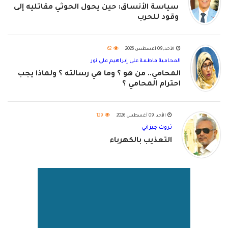
سياسة الأنساق: حين يحول الحوثي مقاتليه إلى
وقود للحرب
الأحد, 09 أغسطس 2026
62
المحامية فاطمة علي إبراهيم علي نور
المحامي.. من هو ؟ وما هي رسالته ؟ ولماذا يجب
احترام المحامي ؟
الأحد, 09 أغسطس 2026
129
ثروت جيزاني
التعذيب بالكهرباء