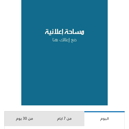
اليوم
من 7 ايام
من 30 يوم