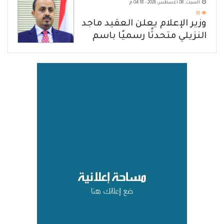
السبت, 08 أغسطس 2026 - 04:18 م
98
وزير الإعلام يعلن العقيد ماجد
النزيلي متحدثًا رسميًا باسم
القوات المسلحة اليمنية