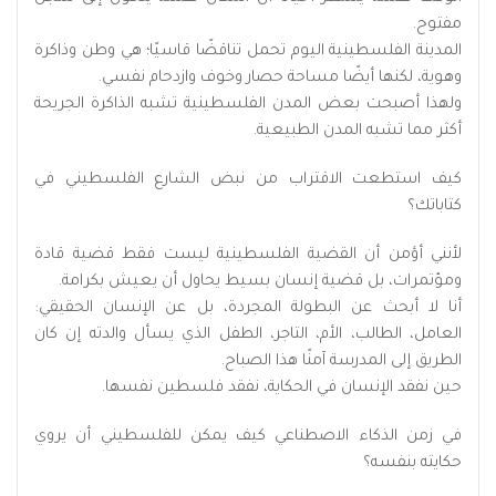
مفتوح.
المدينة الفلسطينية اليوم تحمل تناقضًا قاسيًا؛ هي وطن وذاكرة
وهوية، لكنها أيضًا مساحة حصار وخوف وازدحام نفسي.
ولهذا أصبحت بعض المدن الفلسطينية تشبه الذاكرة الجريحة
أكثر مما تشبه المدن الطبيعية.
كيف استطعت الاقتراب من نبض الشارع الفلسطيني في
كتاباتك؟
لأنني أؤمن أن القضية الفلسطينية ليست فقط قضية قادة
ومؤتمرات، بل قضية إنسان بسيط يحاول أن يعيش بكرامة.
أنا لا أبحث عن البطولة المجردة، بل عن الإنسان الحقيقي:
العامل، الطالب، الأم، التاجر، الطفل الذي يسأل والدته إن كان
الطريق إلى المدرسة آمنًا هذا الصباح.
حين نفقد الإنسان في الحكاية، نفقد فلسطين نفسها.
في زمن الذكاء الاصطناعي كيف يمكن للفلسطيني أن يروي
حكايته بنفسه؟