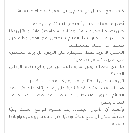
.
كيف ينجح الاحتلال في تقديم روتين القهر كأنه حياة طبيعية؟
أخطر ما يفعله الاحتلال أنه يحول الاستثناء إلى عادة.
حين يصبح الحاجز مشهدًا يوميًا، والاقتحام خبرًا عابرًا، والقتل رقمًا
في شريط الأخبار، يبدأ العالم بالتعامل مع القهر وكأنه جزء
طبيعي من الحياة الفلسطينية.
الاحتلال لا يريد فقط السيطرة على الأرض، بل يريد السيطرة
على تعريف “ما هو طبيعي”.
ما الذي يجعلك تؤمن بقدرة فلسطين على إنتاج شكلها الوطني
الجديد؟
لأن فلسطين تاريخيًا لم تمت رغم كل محاولات الكسر.
هذا الشعب يمتلك قدرة نادرة على إعادة إنتاج ذاته حتى بعد
الهزائم الكبرى. الفلسطيني قد يتعب، قد يغضب، قد يختلف،
لكنه لا يختفي.
وأعتقد أن الأجيال الجديدة، رغم قسوة الواقع، تمتلك وعيًا
مختلفًا يمكن أن ينتج شكلًا وطنيًا أكثر إنسانية وواقعية وارتباطًا
بالحياة
.