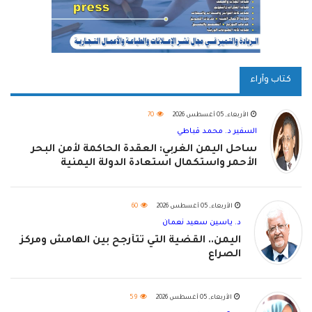
كتاب وآراء
الأربعاء, 05 أغسطس 2026
70
السفير د. محمد قباطي
ساحل اليمن الغربي: العقدة الحاكمة لأمن البحر
الأحمر واستكمال استعادة الدولة اليمنية
الأربعاء, 05 أغسطس 2026
60
د. ياسين سعيد نعمان
اليمن.. القضية التي تتأرجح بين الهامش ومركز
الصراع
الأربعاء, 05 أغسطس 2026
59