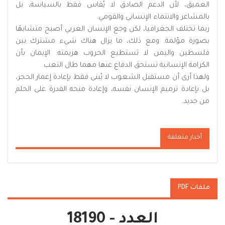
العميق، لأن الدعم الصادق لا يُقاس فقط بالسياسة، بل
بالمشاعر والانتماء الإنساني والقومي.
ربما تختلف الجغرافيا، لكن وجع الإنسان العربي أصبح متشابهًا
بصورة مؤلمة. ومع ذلك، ما يزال هناك شيء مشترك بين
فلسطين واليمن لا تستطيع الحروب هزيمته: الإيمان بأن
الكرامة الإنسانية تستحق الدفاع عنها مهما طال التعب.
ولهذا أرى أن مستقبل الشعوب لا يُبنى فقط بإعادة إعمار الحجر،
بل بإعادة ترميم الإنسان نفسه، وإعادة منحه القدرة على الحلم
من جديد.
أخبار متعلقة
ملفات PDF
العدد - 18190