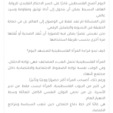
اليوم أصبح الفلسطيني قادرًا على كسر الاحتكار التقليدي للرواية.
الهاتف البسيط يمكن أن يتحول إلى أداة توثيق ومقاومة وسرد
عالمي.
لكن المشكلة لم تعد فقط في الوصول إلى العالم، بل في حماية
الحقيقة من التشويه والتضليل الرقمي.
نحن نعيش عصرًا يمكن فيه للصورة أن تُنقذ الضحية أو تُقتلها
مرة أخرى بحسب طريقة استخدامها.
كيف تبدو قراءة المرأة الفلسطينية للمشهد اليوم؟
المرأة الفلسطينية تحمل العبء المضاعف؛ فهي تواجه الاحتلال،
وفي الوقت نفسه تواجه الضغوط الاجتماعية والاقتصادية داخل
مجتمع مُنهك.
ورغم ذلك، أصبحت المرأة أكثر حضورًا ووعيًا وتأثيرًا.
في كثير من البيوت الفلسطينية، المرأة ليست فقط من تدير
الأسرة، بل من تحمي التوازن النفسي الكامل للعائلة وسط
الانهيار العام.
هي غالبًا آخر خط دفاع اجتماعي حين تتعب السياسة ويتراجع
الاقتصاد