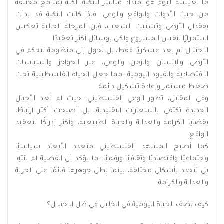
ما نعيشه اليوم هو امتداد مباشر للنكبة، لكنه بملامح مختلفة
من حيث الأدوات والواقع والوعي. فإذا كانت النكبة قد بدأت
بفقدان الأرض وتشتيت الشعب، فإن المرحلة الحالية تعكس
استمرارًا لنفس المشروع ولكن بوسائل أكثر تعقيدًا.
الاحتلال لم يعد عسكريًا فقط، بل تحول إلى منظومة تتحكم في
الأرض والإنسان والزمن والوعي، عبر الحواجز والسياسات
الاقتصادية والقيود اليومية، مما جعل الحياة الفلسطينية تحت
ضغط مستمر وإعادة تشكيل دائمة.
وفي المقابل، تطور الوعي الفلسطيني، حيث لم تعد الأجيال
الجديدة تكتفي بالشعارات التقليدية، بل أصبحت أكثر ارتباطًا
بقضايا الكرامة والعدالة والحياة الطبيعية، وأكثر إدراكًا لتعقيد
الواقع.
كما أصبح المشهد الفلسطيني متعدد الأبعاد سياسيًا
واجتماعيًا واقتصاديًا وثقافيًا ورقميًا، ما يؤكد أن القضية لم تنتهِ،
بل تتجدد بأشكال مختلفة، بينما يظل جوهرها قائمًا على الحرية
والعدالة والكرامة.
كيف تصف الحياة اليومية في الخليل في ظل الاحتلال؟