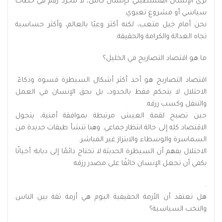
ترى الإنسان الفلسطيني كإنسان كامل، لا مجرد رقم في خطاب
سياسي أو مشروع تعبوي.
نحن أمام جيل متعب، لكنه أكثر وعيًا بالعالم، وأكثر حساسية
تجاه العدالة والكرامة والحقيقة.
ما هو اقتصاد التصاريح في الخليل؟
اقتصاد التصاريح هو أحد أكثر أشكال السيطرة قسوة وذكاءً.
الاحتلال لا يتحكم فقط بالحدود، بل بحق الإنسان في العمل
والتنقل وكسب رزقه.
حين تصبح لقمة العيش مرتبطة بموافقة أمنية، يتحول
الاقتصاد كله إلى حالة انتظار جماعي. وهنا تنشأ طبقات جديدة من
السماسرة والوسطاء والابتزاز غير المباشر.
الاحتلال يفهم أن السيطرة الحديثة لا تحتاج دائمًا إلى دبابة؛ أحيانًا
يكفي أن تجعل الإنسان خائفًا على مصدر رزقه
.
هل تعتقد أن الأزمة الحقيقية اليوم هي أزمة ثقة بين الناس
والنخب السياسية؟