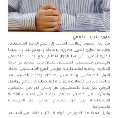
حاوره : نجيب الكمالي
في إطار الجهود الإعلامية الهادفة إلى فهم الواقع الفلسطيني
وتقديمه للقارئ العربي بصورة مبسطة وموضوعية، ولا سيما
للقارئ اليمني، يأتي هذا الحوار التحليلي مع الكاتب والصحفي
والإعلامي الفلسطيني المهندس غسان جابر، القيادي في حركة
المبادرة الوطنية الفلسطينية، ورئيس الفرع الفلسطيني للاتحاد
الدولي للصحفيين والإعلاميين أصدقاء وحلفاء الصين، بعد
متابعة عدد من المقالات والقراءات الفلسطينية، وبحكم التواصل
اليومي مع زملاء فلسطينيين عبر وسائل التواصل الاجتماعي،
والاقتراب من تفاصيل حياتهم اليومية حتى أصبحت القضية
الفلسطينية جزءاً من الاهتمام اليومي رغم المسافات
والجغرافيا.
وتبرز أهمية هذا الحوار في كونه لا يقترب فقط من المشهد