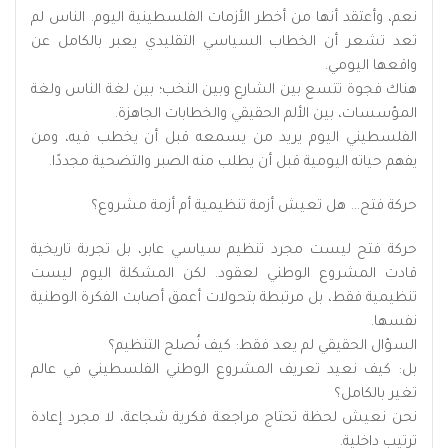
نعم، وأعتقد أنها من أخطر الأزمات الفلسطينية اليوم. الناس لم
تعد تشعر أن الخطاب السياسي التقليدي يعبر بالكامل عن
واقعها اليومي.
هناك فجوة تتسع بين الشارع وبين النخب؛ بين لغة الناس ولغة
المؤسسات، بين الألم الحقيقي والخطابات الجاهزة.
الفلسطيني اليوم يريد من يسمعه قبل أن يخطب فيه، ومن
يفهم حياته اليومية قبل أن يطلب منه الصبر والتضحية مجددًا.
حركة فتح… هل تعيش أزمة تنظيمية أم أزمة مشروع؟
حركة فتح ليست مجرد تنظيم سياسي عابر، بل تجربة تاريخية
قادت المشروع الوطني لعقود. لكن المشكلة اليوم ليست
تنظيمية فقط، بل مرتبطة بتحولات أعمق أصابت الفكرة الوطنية
نفسها.
السؤال الحقيقي لم يعد فقط: كيف نُصلح التنظيم؟
بل: كيف نعيد تعريف المشروع الوطني الفلسطيني في عالم
تغير بالكامل؟
نحن نعيش لحظة تحتاج مراجعة فكرية شجاعة، لا مجرد إعادة
ترتيب داخلية.