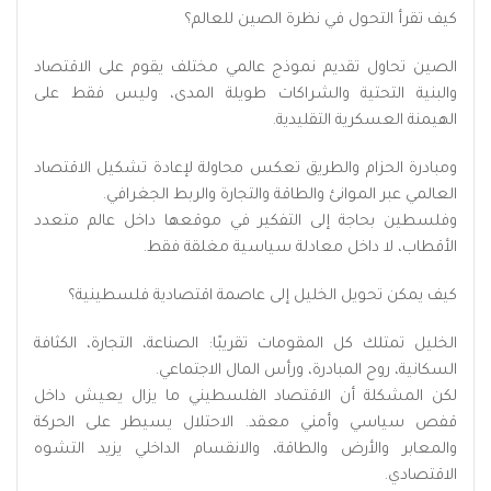
كيف تقرأ التحول في نظرة الصين للعالم؟
الصين تحاول تقديم نموذج عالمي مختلف يقوم على الاقتصاد
والبنية التحتية والشراكات طويلة المدى، وليس فقط على
الهيمنة العسكرية التقليدية.
ومبادرة الحزام والطريق تعكس محاولة لإعادة تشكيل الاقتصاد
العالمي عبر الموانئ والطاقة والتجارة والربط الجغرافي.
وفلسطين بحاجة إلى التفكير في موقعها داخل عالم متعدد
الأقطاب، لا داخل معادلة سياسية مغلقة فقط.
كيف يمكن تحويل الخليل إلى عاصمة اقتصادية فلسطينية؟
الخليل تمتلك كل المقومات تقريبًا: الصناعة، التجارة، الكثافة
السكانية، روح المبادرة، ورأس المال الاجتماعي.
لكن المشكلة أن الاقتصاد الفلسطيني ما يزال يعيش داخل
قفص سياسي وأمني معقد. الاحتلال يسيطر على الحركة
والمعابر والأرض والطاقة، والانقسام الداخلي يزيد التشوه
الاقتصادي.