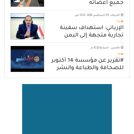
جميع اعضائه
الأربعاء, 05 أغسطس 2026 - 12:23 ص
112
الإرياني: استهداف سفينة
تجارية متجهة إلى اليمن
يكشف حصار الحوثي للشعب
الأمس - الساعة 10:32 م
79
#تقرير عن مؤسسة 14 أكتوبر
للصحافة والطباعة والنشر