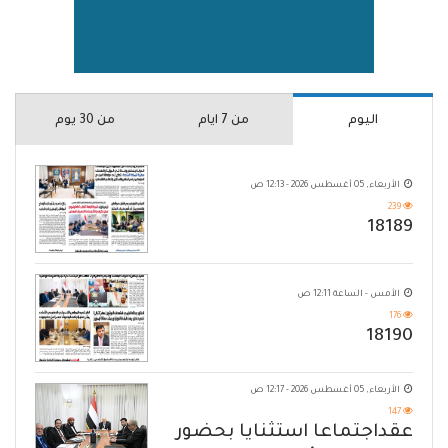
اليوم
من 7 ايام
من 30 يوم
الأربعاء, 05 أغسطس 2026 - 12:13 ص
239
18189
الأمس - الساعة 12:11 ص
176
18190
الأربعاء, 05 أغسطس 2026 - 12:17 ص
147
عقداجتماعا استثنايا بحضور