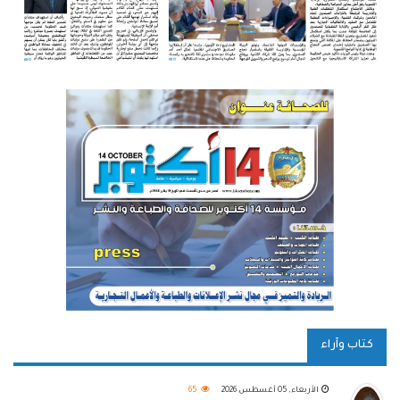
كتاب وآراء
الأربعاء, 05 أغسطس 2026
65