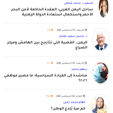
السفير د. محمد قباطي
ساحل اليمن الغربي: العقدة الحاكمة لأمن البحر
الأحمر واستكمال استعادة الدولة اليمنية
الأربعاء, 05 أغسطس 2026
59
د. ياسين سعيد نعمان
اليمن.. القضية التي تتأرجح بين الهامش ومركز
الصراع
الأربعاء, 05 أغسطس 2026
55
سهير محمد
مناشدة إلى القيادة السياسية: ما مصير موظفي
٢٠٢٦؟
الثلاثاء, 04 أغسطس 2026
154
الهام محمد زارعي
كم مرة يُلدغ الوطن؟