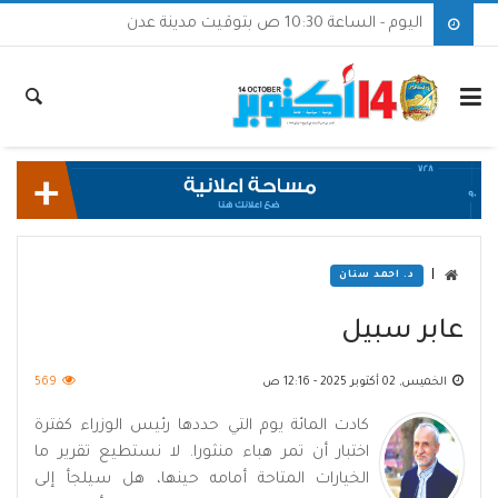
اليوم - الساعة 10:30 ص بتوقيت مدينة عدن
|
د. احمد سنان
عابر سبيل
الخميس, 02 أكتوبر 2025 - 12:16 ص
569
كادت المائة يوم التي حددها رئيس الوزراء كفترة
اختبار أن تمر هباء منثورا. لا نستطيع تقرير ما
الخيارات المتاحة أمامه حينها، هل سيلجأ إلى