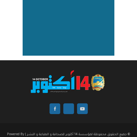
© جميع الحقوق محفوظة لمؤسسة 14 أكتوبر للصحافة و الطباعة و النشر | Powered By