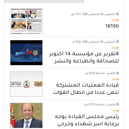
الخميس, 06 أغسطس 2026 - 12:11 ص
229
18190
الخميس, 06 أغسطس 2026 - 10:32 م
102
#تقرير عن مؤسسة 14 أكتوبر
للصحافة والطباعة والنشر
الأمس - الساعة 02:25 ص
84
قيادة العمليات المشتركة
تنعى عددا من ابطال القوات
المسلحة
الأمس - الساعة 01:55 ص
81
رئيس مجلس القيادة يوجه
برعاية اسر شهداء وجرحى