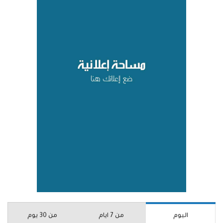
اليوم
من 7 ايام
من 30 يوم