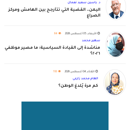
د. ياسين سعيد نعمان
اليمن.. القضية التي تتأرجح بين الهامش ومركز
الصراع
الأربعاء, 05 أغسطس 2026
84
سهير محمد
مناشدة إلى القيادة السياسية: ما مصير موظفي
٢٠٢٦؟
الثلاثاء, 04 أغسطس 2026
193
الهام محمد زارعي
كم مرة يُلدغ الوطن؟