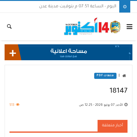
اليوم - الساعة 07:51 م بتوقيت مدينة عدن
|
ملفات PDF
18147
الأحد, 07 يونيو 2026 - 12:25 ص
513
أخبار متعلقة