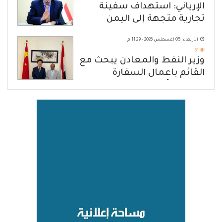
الإرياني: استهداف سفينة
تجارية متجهة إلى اليمن
يكشف حصار الحوثي للشعب
الأربعاء, 05 أغسطس 2026 - 11:29 م
61
وزير النفط والمعادن يبحث مع
القائم باعمال السفارة
الصينية آفاق تعزيز التعاون
المشترك