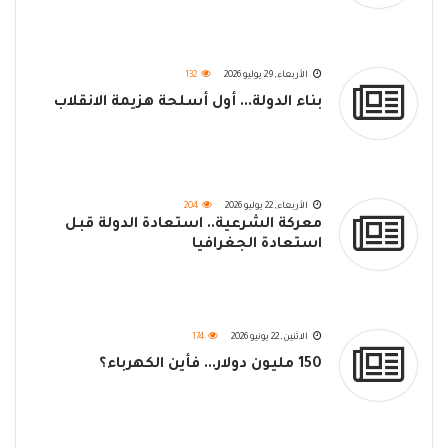
الأربعاء, 29 يوليو 2026
132
بناء الدولة... أول أسلحة هزيمة الانقلاب
الأربعاء, 22 يوليو 2026
204
معركة الشرعية.. استعادة الدولة قبل
استعادة الجغرافيا
الاثنين, 22 يونيو 2026
174
150 مليون دولار... فأين الكهرباء؟