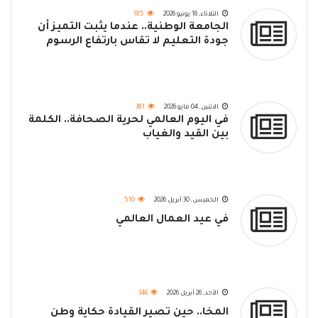
الثلاثاء, 16 يونيو 2026
185
الجامعة الوطنية.. عندما يثبت التميز أن
جودة التعليم لا تقاس بارتفاع الرسوم
الاثنين, 04 مايو 2026
381
في اليوم العالمي لحرية الصحافة.. الكلمة
بين القيد والغياب
الخميس, 30 أبريل 2026
510
في عيد العمال العالمي
الأحد, 26 أبريل 2026
346
المخا.. حين تصير القيادة حكاية وطن