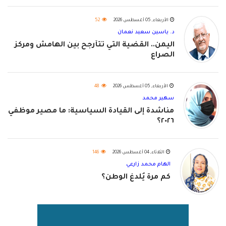
الأربعاء, 05 أغسطس 2026
52
د. ياسين سعيد نعمان
اليمن.. القضية التي تتأرجح بين الهامش ومركز
الصراع
الأربعاء, 05 أغسطس 2026
48
سهير محمد
مناشدة إلى القيادة السياسية: ما مصير موظفي
٢٠٢٦؟
الثلاثاء, 04 أغسطس 2026
146
الهام محمد زارعي
كم مرة يُلدغ الوطن؟