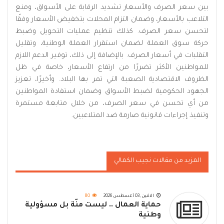
بين سعر الصرف والأسعار تشديد الرقابة على الأسواق، ومنع
التلاعب بالأسعار، وضمان التزام المحلات بتخفيض الأسعار وفقًا
لتحسن سعر الصرف. كذلك تنظيم عمليات التحويل وضبط
حركة سوق العملة لضمان استقرار العملة الوطنية، وتقليل
التقلبات في أسعار الصرف. بالإضافة إلى ذلك، توفير الدعم اللازم
للمواطنين الأكثر تضررًا من ارتفاع الأسعار، خاصة في ظل
الظروف الاقتصادية الصعبة التي تمر بها البلاد. وأخيرًا، تعزيز
الجهود الحكومية لضبط الأسواق وضمان استفادة المواطنين
من أي تحسن في سعر الصرف، من خلال متابعة مستمرة
وتنفيذ إجراءات قانونية صارمة ضد المتلاعبين.
المزيد من مقالات نجيب الكمالي
الاثنين, 03 أغسطس 2026
80
حماية العمال .. ليست منّة بل مسؤولية
وطنية