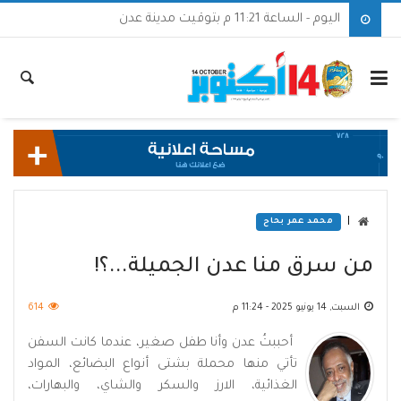
اليوم - الساعة 11:21 م بتوقيت مدينة عدن
|
محمد عمر بحاح
من سرق منا عدن الجميلة...؟!
السبت, 14 يونيو 2025 - 11:24 م
614
أحببتُ عدن وأنا طفل صغير، عندما كانت السفن
تأتي منها محملة بشتى أنواع البضائع، المواد
الغذائية، الارز والسكر والشاي، والبهارات،