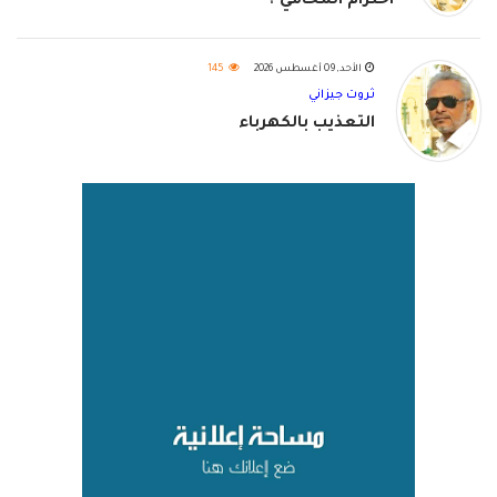
احترام المحامي ؟
الأحد, 09 أغسطس 2026
145
ثروت جيزاني
التعذيب بالكهرباء