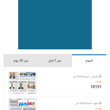
اليوم
من 7 ايام
من 30 يوم
الأمس - الساعة 12:11 ص
218
18191
اليوم - الساعة 12:12 ص
194