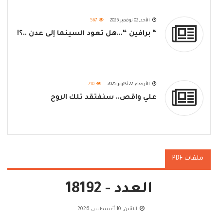
الأحد, 02 نوفمبر 2025
567
“ برافين “...هل تعود السينما إلى عدن ..؟!
الأربعاء, 22 أكتوبر 2025
710
علي واقص.. سنفتقد تلك الروح
ملفات PDF
العدد - 18192
الاثنين, 10 أغسطس 2026