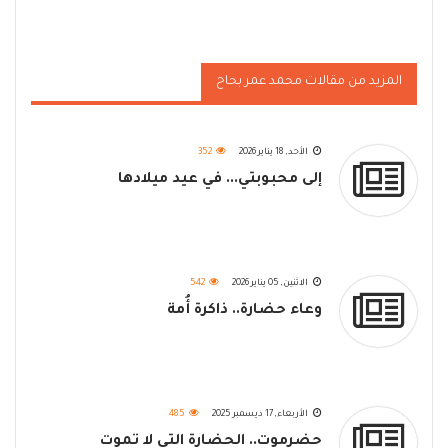
المزيد من مقالات محمد عمر بحاح
الأحد, 18 يناير 2026
352
إلى محبوبتي... في عيد ميلادها
الاثنين, 05 يناير 2026
542
وعاء حضارة.. ذاكرة أُمة
الأربعاء, 17 ديسمبر 2025
485
حضرموت.. الحضارة التي لا تموت