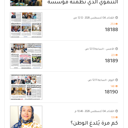
التنموي الذي نظمته مؤسسة
حضرموت
الثلاثاء, 04 أغسطس 2026 - 12:12 ص
253
18188
الأمس - الساعة 12:13 ص
223
18189
اليوم - الساعة 12:11 ص
148
18190
الثلاثاء, 04 أغسطس 2026 - 10:46 م
139
كم مرة يُلدغ الوطن؟