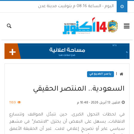
اليوم - الساعة 08:16 م بتوقيت مدينة عدن
|
ياسر الصيوعي
السعودية.. المنتصر الحقيقي
الاثنين, 13 أبريل 2026 - 10:48 م
1169
في لحظات التحول الكبرى، حين تتبدّل المواقف وتتسارع
الاتفاقات، يسهل على البعض أن يختزل “الانتصار” في مشهدٍ
سياسي عابر أو تصريحٍ إعلامي لافت. غير أن الحقيقة الأعمق