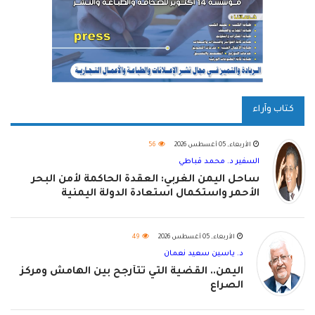
كتاب وآراء
الأربعاء, 05 أغسطس 2026
56
السفير د. محمد قباطي
ساحل اليمن الغربي: العقدة الحاكمة لأمن البحر
الأحمر واستكمال استعادة الدولة اليمنية
الأربعاء, 05 أغسطس 2026
49
د. ياسين سعيد نعمان
اليمن.. القضية التي تتأرجح بين الهامش ومركز
الصراع