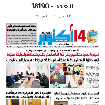
العدد - 18190
الخميس, 06 أغسطس 2026