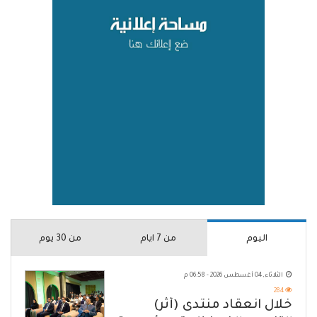
اليوم
من 7 ايام
من 30 يوم
الثلاثاء, 04 أغسطس 2026 - 06:58 م
284
خلال انعقاد منتدى (أثر)