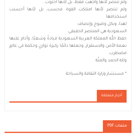
ولم تنتصر لأنها واجهت فقط، بل لأنها احتوت…
ولم تنتصر لأنها امتلكت القوة فحسب، بل لأنها أحسنت
استخدامها.
لهذا، وبكل وضوح وإنصاف:
السعودية هي المنتصر الحقيقي.
حفظ الله المملكة العربية السعودية قيادةً وشعبًا، وأدام عليها
نعمة الأمن والاستقرار، وجعلها دائمًا ركيزة توازنٍ وحكمة في عالمٍ
مضطرب.
ولله الحمد والمنّة
* مستشار وزارة الثقافة والسياحة
أخبار متعلقة
ملفات PDF