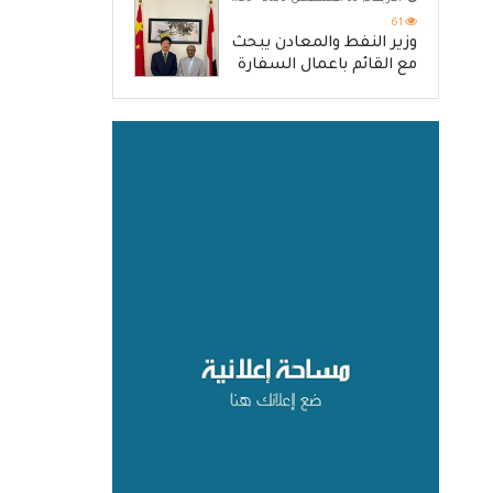
61
وزير النفط والمعادن يبحث
مع القائم باعمال السفارة
الصينية آفاق تعزيز التعاون
المشترك