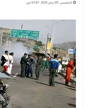
الخميس, 09 يناير 2025 - 01:47 ص