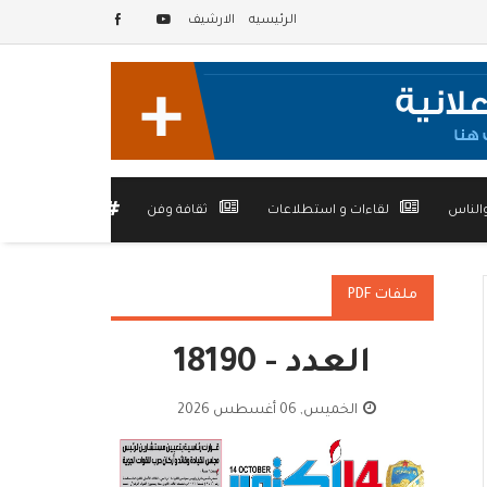
الرئيسيه
الارشيف
الناس
لقاءات و استطلاعات
ثقافة وفن
أخرى
ملفات PDF
العدد - 18190
الخميس, 06 أغسطس 2026