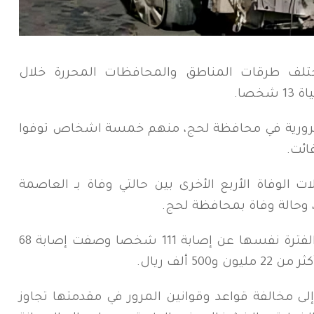
تلف طرقات المناطق والمحافظات المحررة خلال
 مرورية في محافظة لحج، منهم خمسة اشخاص توفوا
ائت.
ت الوفاة الأربع الأخرى بين حالتي وفاة بـ العاصمة
 وحالة وفاة بمحافظة لحج.
وأسفرت حوادث السير المسجلة خلال الفترة نفسها عن إصابة 111 شخصا وصفت إصابة 68
 ألف ريال.
 مخالفة قواعد وقوانين المرور في مقدمتها تجاوز