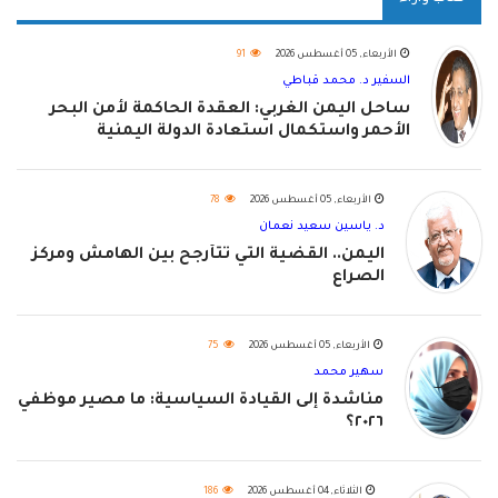
الأربعاء, 05 أغسطس 2026
91
السفير د. محمد قباطي
ساحل اليمن الغربي: العقدة الحاكمة لأمن البحر
الأحمر واستكمال استعادة الدولة اليمنية
الأربعاء, 05 أغسطس 2026
78
د. ياسين سعيد نعمان
اليمن.. القضية التي تتأرجح بين الهامش ومركز
الصراع
الأربعاء, 05 أغسطس 2026
75
سهير محمد
مناشدة إلى القيادة السياسية: ما مصير موظفي
٢٠٢٦؟
الثلاثاء, 04 أغسطس 2026
186