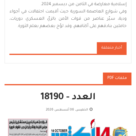
إسلامية معارضة في الثامن من ديسمبر 2024.
وفي شوارع العاصمة السورية حيث أقيمت احتفالات في أجواء
ودية، سيّر عناصر من قوات الأمن بالزيّ العسكري دوريات،
حاملين بنادقهم على أكتافهم، وقد لوّح بعضهم بعلم الثورة.
أخبار متعلقة
ملفات PDF
العدد - 18190
الخميس, 06 أغسطس 2026