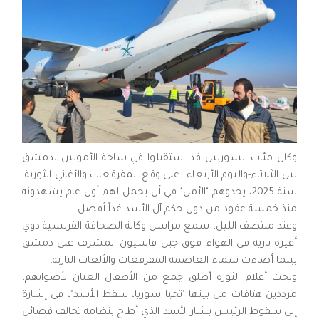
وكان مئات السوريين قد استقبلوا في ساحة الأمويين بدمشق
ليل الثلاثاء-واليوم الأربعاء، على وقع المفرقعات والأغاني الثورية،
سنة 2025، يحدوهم "الأمل" في أن يحمل لهم أول عام يشهدونه
منذ خمسة عقود من دون حكم آل الأسد غداً أفضل.
وعند منتصف الليل، سمع مراسل وكالة الصحافة الفرنسية دوي
أعيرة نارية في الهواء فوق جبل قاسيون المشرف على دمشق
بينما أضاءت سماء العاصمة المفرقعات والألعاب النارية.
وتحت أعلام الثورة أطلق جمع من الأطفال العنان لأصواتهم،
مرددين هتافات من بينها "تحيا سوريا، سقط الأسد"، في إشارة
إلى سقوط الرئيس بشار الأسد الذي أطاح بنظامه تحالف فصائل