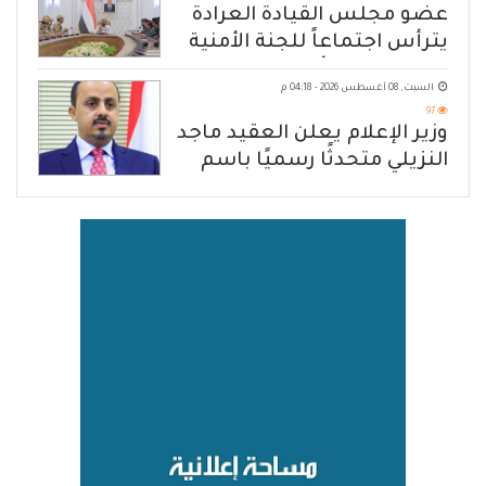
عضو مجلس القيادة العرادة
يترأس اجتماعاً للجنة الأمنية
العسكرية بمأرب
السبت, 08 أغسطس 2026 - 04:18 م
97
وزير الإعلام يعلن العقيد ماجد
النزيلي متحدثًا رسميًا باسم
القوات المسلحة اليمنية