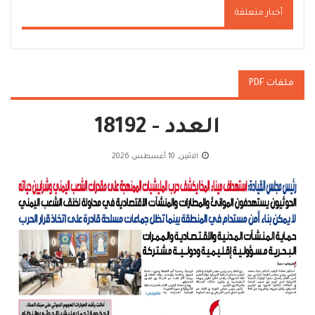
أخبار متعلقة
ملفات PDF
العدد - 18192
الاثنين, 10 أغسطس 2026