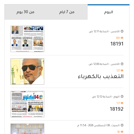
اليوم
من 7 ايام
من 30 يوم
الأمس - الساعة 12:11 ص
188
18191
الأمس - الساعة 12:06 ص
127
التعذيب بالكهرباء
اليوم - الساعة 12:12 ص
117
18192
السبت, 08 أغسطس 2026 - 11:54 م
98