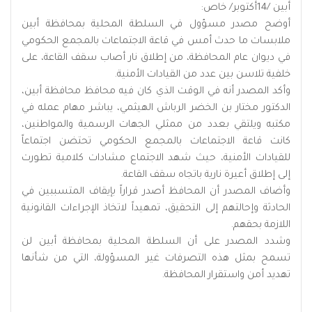
أبين /14أكتوبر/ خاص:
أوضح مصدر مسؤول في السلطة المحلية بمحافظة أبين
ملابسات ما حدث أمس في قاعة الاجتماعات بالمجمع الحكومي
في ديوان عام المحافظة، من إطلاق نار أصاب سقف القاعة، على
خلفية تلاسن بين عدد من القيادات الأمنية.
وأكد المصدر أنه في الوقت الذي كان فيه محافظ محافظة أبين،
الدكتور مختار بن الخضر الرباش الهيثمي، يباشر مهام عمله في
مكتبه ويلتقي بعدد من ممثلي الجهات الرسمية والمواطنين،
كانت قاعة الاجتماعات بالمجمع الحكومي تحتضن اجتماعاً
للقيادات الأمنية، حيث شهد الاجتماع مشادات كلامية تطورت
إلى إطلاق أعيرة نارية باتجاه سقف القاعة.
وأضاف المصدر أن المحافظ أصدر قراراً بإيقاف المتسببين في
الحادثة وإحالتهم إلى التحقيق، تمهيداً لاتخاذ الإجراءات القانونية
اللازمة بحقهم.
وشدد المصدر على أن السلطة المحلية بمحافظة أبين لن
تسمح بمثل هذه التصرفات غير المسؤولة، التي من شأنها
تهديد أمن واستقرار المحافظة.