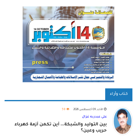
كتاب وآراء
الأحد, 09 أغسطس 2026
59
علي عبدربه غزال
بين التوليد والشبكة... أين تكمن أزمة كهرباء
حريب وعين؟