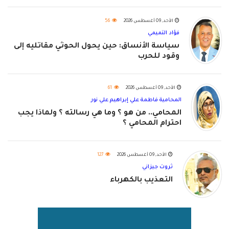
الأحد, 09 أغسطس 2026
56
فؤاد التميمي
سياسة الأنساق: حين يحول الحوثي مقاتليه إلى
وقود للحرب
الأحد, 09 أغسطس 2026
61
المحامية فاطمة علي إبراهيم علي نور
المحامي.. من هو ؟ وما هي رسالته ؟ ولماذا يجب
احترام المحامي ؟
الأحد, 09 أغسطس 2026
127
ثروت جيزاني
التعذيب بالكهرباء