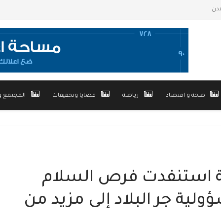
صحة و اقتصاد
رياضة
قضايا وتحقيقات
المجتمع و
مة استنفدت فرص السلام
لية جر البلاد إلى مزيد من