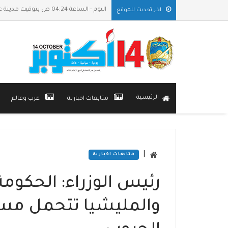
اليوم - الساعة 04:24 ص بتوقيت مدينة عدن
اخر تحديث للموقع
الرئيسية
متابعات اخبارية
عرب وعالم
|
متابعات اخبارية
رئيس الوزراء: الحكو
والمليشيا تتحمل مسؤو