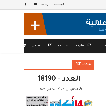
الرئيسيه
الارشيف
الناس
لقاءات و استطلاعات
ثقافة وفن
أخرى
ملفات PDF
العدد - 18190
الخميس, 06 أغسطس 2026