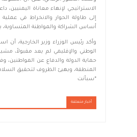
الاستراتيجي لإنهاء معاناة اليمنيين، دا
إلى طاولة الحوار والانخراط في عمل
أساس الشراكة والمواطنة المتساوية، بع
وأكد رئيس الوزراء وزير الخارجية، أن 
الوطني والإقليمي لم يعد مقبولاً، مشير
حماية الدولة والدفاع عن المواطنين، و
المنطقة، ويهيئ الظروف لتحقيق السلام ا
*
سبأنت
أخبار متعلقة