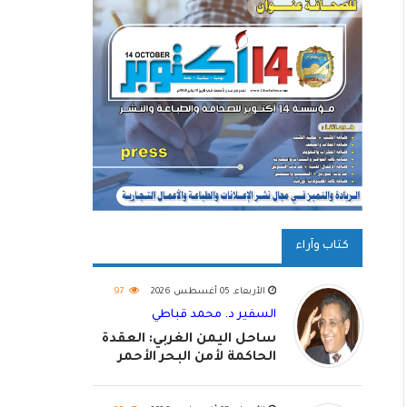
كتاب وآراء
الأربعاء, 05 أغسطس 2026
97
السفير د. محمد قباطي
ساحل اليمن الغربي: العقدة
الحاكمة لأمن البحر الأحمر
واستكمال استعادة الدولة
اليمنية