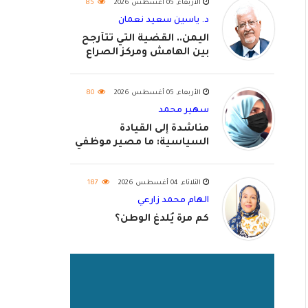
الأربعاء, 05 أغسطس 2026
85
د. ياسين سعيد نعمان
اليمن.. القضية التي تتأرجح
بين الهامش ومركز الصراع
الأربعاء, 05 أغسطس 2026
80
سهير محمد
مناشدة إلى القيادة
السياسية: ما مصير موظفي
٢٠٢٦؟
الثلاثاء, 04 أغسطس 2026
187
الهام محمد زارعي
كم مرة يُلدغ الوطن؟