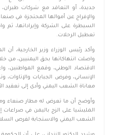
جديدة، أو التعاقد مع شركات طيران، 
والإفراج عن أموالها المحتجزة في صنعا
السيطرة على الشركة وإيراداتها، ثم 
تعطيل الرحلات.
وأكد رئيس الوزراء وزير الخارجية، أن 
واصلت انتهاكاتها بحق اليمنيين، من خل
الاقتصاد الوطني، وقمع المواطنين، وا
الإنساني، وفرض الجبايات والإتاوات، وترو
معاناة الشعب اليمني وأدى إلى تعقيد الأز
وأوضح أن ما تعرض له مطار صنعاء ومينا
المليشيا على الزج باليمن في صراعات إق
الشعب اليمني والاستجابة لفرص السلام 
وشدد الدكتور الزنداني، على أن الحكومة