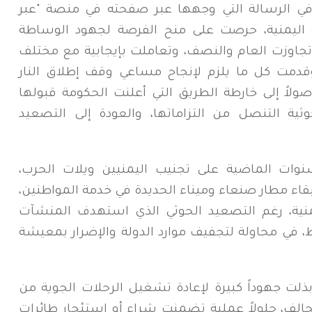
، في الرسالة التي وجهها عبر صفحته في منصة "عبر
اليمنية، حرصت على منح الفرصة لجهود الوساطة
تجاوزت العام والنصف، وتعاملت بإيجابية مع مختلف
 وقدمت كل ما يلزم لإنجاح مساعي وقف إطلاق النار
اً إلى خارطة الطريق التي أعلنت الحكومة قبولها
ثية التنصل من التزاماتها، والعودة إلى التصعيد
ات الماضية على تجنيب اليمنيين ويلات الحرب،
اء مطار صنعاء وميناء الحديدة في خدمة المواطنين،
نية، رغم التصعيد الحوثي الذي استهدف المنشآت
، في محاولة لتجفيف موارد الدولة والإضرار بمعيشة
 بذلت جهوداً كبيرة لإعادة تشغيل الرحلات الجوية من
الف، حلولاً عملية تضمنت شراء أو استئجار طائرات