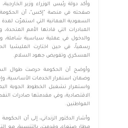
وأكد دولة رئيس الوزراء وزير الخارجية
صفحته في منصة "إكس"، أن الحكومة 
السعودية العمانية التي استمرّت لمدة 
المبادرات التي قادتها الأمم المتحدة،
والدخول في عملية سياسية شاملة، وصول
رسمياً، في حين اختارت المليشيا الحو
العسكري وتقويض جهود السلام.
وأوضح أن الحكومة حرصت طوال السنو
وضمان استمرار الخدمات الأساسية، وإبق
واستمرار تشغيل الخطوط الجوية اليم
الاقتصادية، وفي مقدمتها صادرات النفط
المواطنين.
وأشار الدكتور الزنداني، إلى أن الحكومة
مطار صنعاء، وقدمت، بالتنسيق مع التح