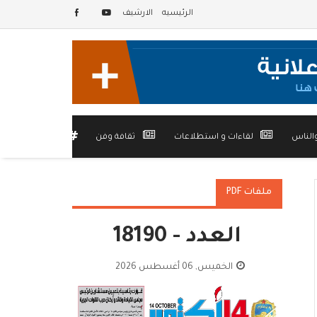
الرئيسيه
الارشيف
الناس
لقاءات و استطلاعات
ثقافة وفن
أخرى
ملفات PDF
العدد - 18190
الخميس, 06 أغسطس 2026