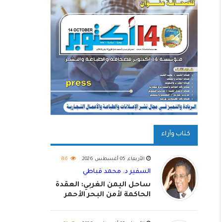
كتاب وآراء
الأربعاء, 05 أغسطس 2026
86
السفير د. محمد قباطي
ساحل اليمن الغربي: العقدة
الحاكمة لأمن البحر الأحمر
واستكمال استعادة الدولة
اليمنية