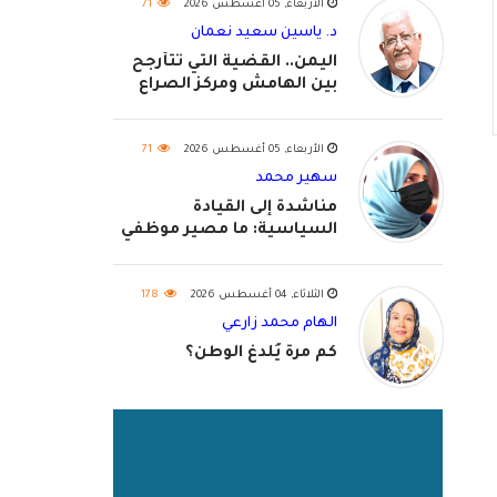
الأربعاء, 05 أغسطس 2026
71
د. ياسين سعيد نعمان
اليمن.. القضية التي تتأرجح
بين الهامش ومركز الصراع
الأربعاء, 05 أغسطس 2026
71
سهير محمد
مناشدة إلى القيادة
السياسية: ما مصير موظفي
٢٠٢٦؟
الثلاثاء, 04 أغسطس 2026
178
الهام محمد زارعي
كم مرة يُلدغ الوطن؟