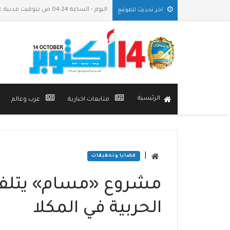
اليوم - الساعة 04:24 ص بتوقيت مدينة عدن
اخر تحديث للموقع
الرئيسية
متابعات اخبارية
عرب وعالم
|
قضايا وتحقيقات
الحربية في المكلا