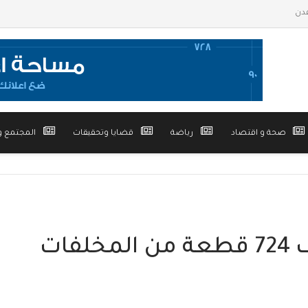
صحة و اقتصاد
رياضة
قضايا وتحقيقات
المجتمع و
مشروع «مسام» يتلف 724 قطعة من المخلفات