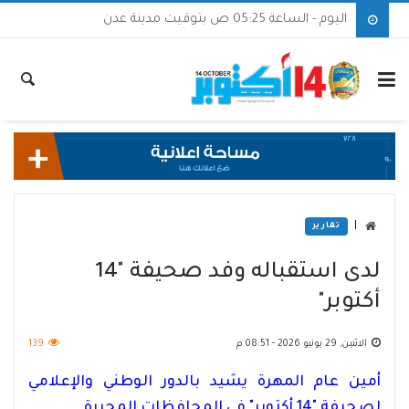
اليوم - الساعة 05:25 ص بتوقيت مدينة عدن
|
تقارير
لدى استقباله وفد صحيفة "14
أكتوبر"
الاثنين, 29 يونيو 2026 - 08:51 م
139
أمين عام المهرة يشيد بالدور الوطني والإعلامي
لصحيفة "14 أكتوبر" في المحافظات المحررة