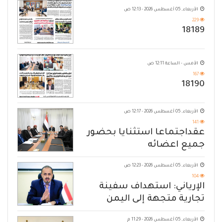
الأربعاء, 05 أغسطس 2026 - 12:13 ص
229
18189
الأمس - الساعة 12:11 ص
167
18190
الأربعاء, 05 أغسطس 2026 - 12:17 ص
141
عقداجتماعا استثنايا بحضور
جميع اعضائه
الأربعاء, 05 أغسطس 2026 - 12:23 ص
104
الإرياني: استهداف سفينة
تجارية متجهة إلى اليمن
يكشف حصار الحوثي للشعب
الأربعاء, 05 أغسطس 2026 - 11:29 م