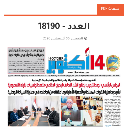
ملفات PDF
العدد - 18190
الخميس, 06 أغسطس 2026