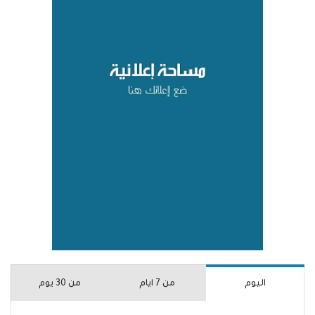
اليوم
من 7 ايام
من 30 يوم