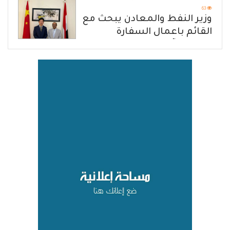
63
وزير النفط والمعادن يبحث مع
القائم باعمال السفارة
الصينية آفاق تعزيز التعاون
المشترك