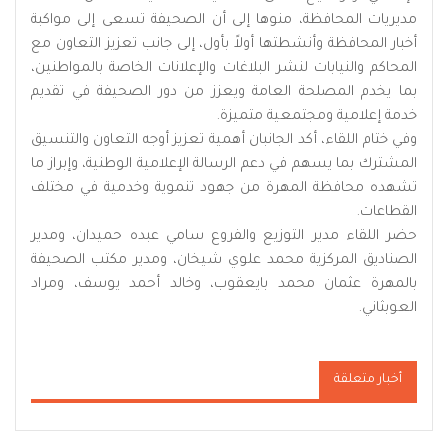
مديريات المحافظة، منوها إلى أن الصحيفة تسعى إلى مواكبة
أخبار المحافظة وأنشطتها أولاً بأول، إلى جانب تعزيز التعاون مع
المحاكم والنيابات لنشر البلاغات والإعلانات الخاصة بالمواطنين،
بما يخدم المصلحة العامة ويعزز من دور الصحيفة في تقديم
خدمة إعلامية ومجتمعية متميزة.
وفي ختام اللقاء، أكد الجانبان أهمية تعزيز أوجه التعاون والتنسيق
المشترك بما يسهم في دعم الرسالة الإعلامية الوطنية، وإبراز ما
تشهده محافظة المهرة من جهود تنموية وخدمية في مختلف
القطاعات.
حضر اللقاء مدير التوزيع والفروع سامي عبده حميدان، ومدير
الصناديق المركزية محمد علوي شيخان، ومدير مكتب الصحيفة
بالمهرة عثمان محمد بايعقوب، وخالد أحمد يوسف، ومراد
العوبثاني.
أخبار متعلقة