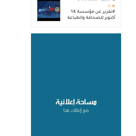
87
#تقرير عن مؤسسة 14
أكتوبر للصحافة والطباعة
والنشر