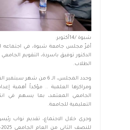
شبوة /14أكتوبر:
أقرّ مجلس جامعة شبوة، في اجتماعه ال
الطلاب.
وحدد المجلس، الـ 6 من شه
ومراكزها العلمية .. مؤكداً أهمية إعداد
الجامعي المعتمد، بما يسهم في انتظا
التعليمية للجامعة.
وجرى خلال الاجتماع، تقديم نواب رئيس 