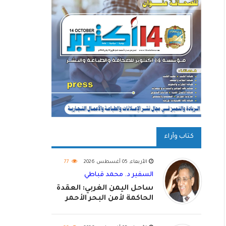
كتاب وآراء
الأربعاء, 05 أغسطس 2026
77
السفير د. محمد قباطي
ساحل اليمن الغربي: العقدة
الحاكمة لأمن البحر الأحمر
واستكمال استعادة الدولة
اليمنية