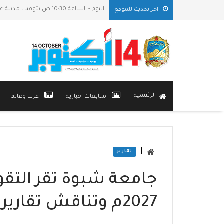
اليوم - الساعة 10:30 ص بتوقيت مدينة عدن
اخر تحديث للموقع
الرئيسية
متابعات اخبارية
عرب وعالم
|
تقارير
2027م وتناقش تقارير خططها