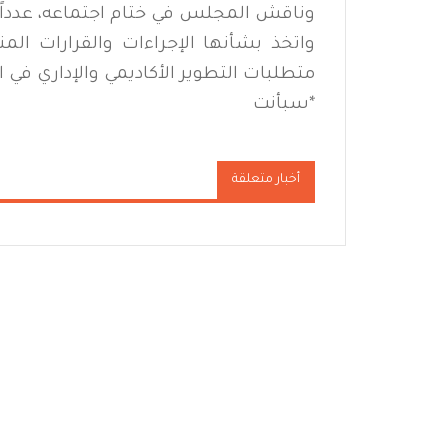
وناقش المجلس في ختام اجتماعه، عدداً 
واتخذ بشأنها الإجراءات والقرارات الم
متطلبات التطوير الأكاديمي والإداري في ا
*سبأنت
أخبار متعلقة