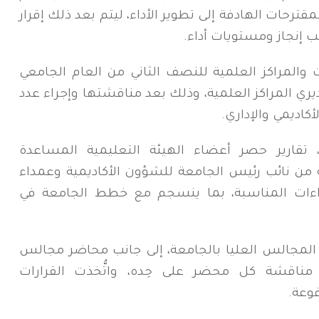
رحات الهادفة إلى تطوير الأداء، ليتم بعد ذلك إقرار
ب إنجاز ومستويات أداء.
ات والمراكز العلمية للنصف الثاني من العام الجامعي
يري المراكز العلمية، وذلك بعد مناقشتها وإجراء عدد
أكاديمي والإداري.
ارير حصر أعضاء الهيئة التعليمية المساعدة
 من نائب رئيس الجامعة للشؤون الأكاديمية وعمداء
إجراءات المناسبة، بما ينسجم مع خطط الجامعة في
لمجالس العليا بالجامعة، إلى جانب محاضر مجالس
 مناقشة كل محضر على حِده، واتُّخذت القرارات
فوعة.