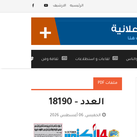
الرئيسيه
الارشيف
الناس
لقاءات و استطلاعات
ثقافة وفن
أخرى
ملفات PDF
العدد - 18190
الخميس, 06 أغسطس 2026