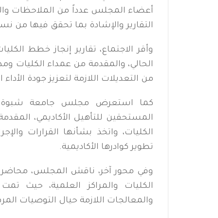
أعضاء المجلس عدداً من الملاحظات والمقت
التقارير والإشادة بما تحقق فيها من نس
وأقر الاجتماع، تقارير إنجاز خطط الكلي
الحالي، والمقدمة من عمداء الكليات ومد
من التعديلات اللازمة لتعزيز جودة الأداء ال
كما استعرض مجلس جامعة شبوة، تق
المستحقين للتأهيل الأكاديمي، المقدمة
الكليات، واتخذ بشأنها القرارات وال
تطوير كوادرها الأكاديمية.
وفي محور آخر، ناقش المجلس، محاضر ا
الكليات والمراكز العلمية، حيث تمت
والمعالجات اللازمة حيال التوصيات المر