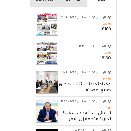
اليوم
من 7 ايام
من 30 يوم
الأربعاء, 05 أغسطس 2026 - 12:13 ص
246
18189
الأمس - الساعة 12:11 ص
194
18190
الأربعاء, 05 أغسطس 2026 - 12:17 ص
152
عقداجتماعا استثنايا بحضور
جميع اعضائه
الأربعاء, 05 أغسطس 2026 - 12:23 ص
117
الإرياني: استهداف سفينة
تجارية متجهة إلى اليمن
يكشف حصار الحوثي للشعب
الأمس - الساعة 10:32 م