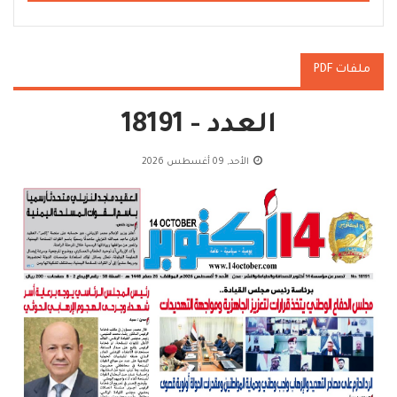
ملفات PDF
العدد - 18191
الأحد, 09 أغسطس 2026