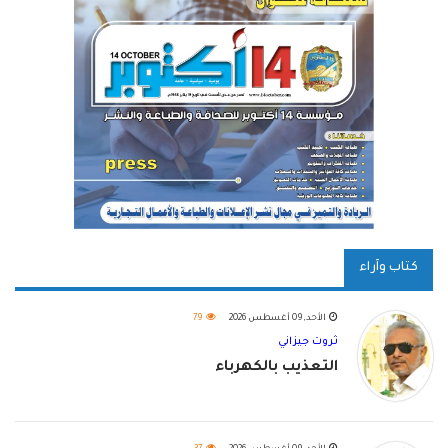
كتاب وآراء
الأحد, 09 أغسطس 2026
79
ثروت جيزاني
التعذيب بالكهرباء