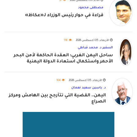
الأحد, 09 أغسطس 2026
37
مصطفى محمود
قراءة في حوار رئيس الوزراء لـ«عكاظ»
الأربعاء, 05 أغسطس 2026
118
السفير د. محمد قباطي
ساحل اليمن الغربي: العقدة الحاكمة لأمن البحر
الأحمر واستكمال استعادة الدولة اليمنية
الأربعاء, 05 أغسطس 2026
104
د. ياسين سعيد نعمان
اليمن.. القضية التي تتأرجح بين الهامش ومركز
الصراع