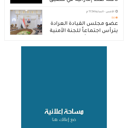
ناقلة نفط إماراتية في مضيق
هرمز
الأمس - الساعة 11:54 م
84
عضو مجلس القيادة العرادة
يترأس اجتماعاً للجنة الأمنية
العسكرية بمأرب