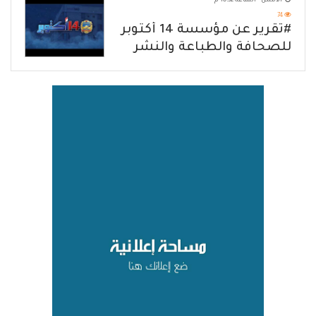
الأمس - الساعة 10:32 م
74
#تقرير عن مؤسسة 14 أكتوبر
للصحافة والطباعة والنشر