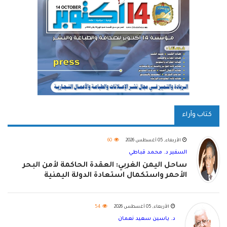
كتاب وآراء
الأربعاء, 05 أغسطس 2026
60
السفير د. محمد قباطي
ساحل اليمن الغربي: العقدة الحاكمة لأمن البحر
الأحمر واستكمال استعادة الدولة اليمنية
الأربعاء, 05 أغسطس 2026
54
د. ياسين سعيد نعمان