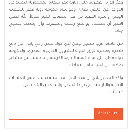
وعبّر الوزير القطري، خلال زيارته مقر سفارة الجمهورية اليمنية في
الدوحة، عن خالص تعازي ومواساة حكومة دولة قطر للشعب
اليمني وأسرة الفقيد في هذا المصاب الأليم..سائلاً الله العلي
القدير أن يتغمده بواسع رحمته ومغفرته، وأن يسكنه فسيح
جناته.
من جانبه، أعرب سفير اليمن لدى دولة قطر، راجح بادي، عن بالغ
شكره وتقديره لوزير الدولة للشؤون الخارجية القطري، ولحكومة
دولة قطر، على هذه اللفتة الأخوية الكريمة وما حملته من مشاعر
صادقة في المواساة والتعاطف.
وأكد السفير بادي أن هذه المواقف النبيلة تجسد عمق العلاقات
الأخوية والتاريخية التي تربط البلدين والشعبين الشقيقين.
*
سبأنت
أخبار متعلقة