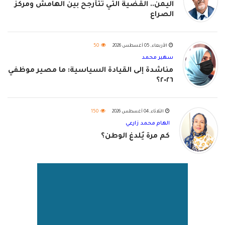
اليمن.. القضية التي تتأرجح بين الهامش ومركز
الصراع
الأربعاء, 05 أغسطس 2026
50
سهير محمد
مناشدة إلى القيادة السياسية: ما مصير موظفي
٢٠٢٦؟
الثلاثاء, 04 أغسطس 2026
150
الهام محمد زارعي
كم مرة يُلدغ الوطن؟