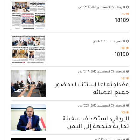
الأربعاء, 05 أغسطس 2026 - 12:13 ص
232
18189
الأمس - الساعة 12:11 ص
168
18190
الأربعاء, 05 أغسطس 2026 - 12:17 ص
142
عقداجتماعا استثنايا بحضور
جميع اعضائه
الأربعاء, 05 أغسطس 2026 - 12:23 ص
106
الإرياني: استهداف سفينة
تجارية متجهة إلى اليمن
يكشف حصار الحوثي للشعب