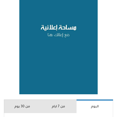
اليوم
من 7 ايام
من 30 يوم