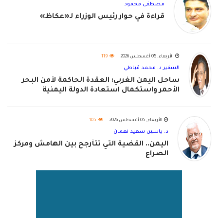
مصطفى محمود
قراءة في حوار رئيس الوزراء لـ«عكاظ»
الأربعاء, 05 أغسطس 2026
119
السفير د. محمد قباطي
ساحل اليمن الغربي: العقدة الحاكمة لأمن البحر
الأحمر واستكمال استعادة الدولة اليمنية
الأربعاء, 05 أغسطس 2026
105
د. ياسين سعيد نعمان
اليمن.. القضية التي تتأرجح بين الهامش ومركز
الصراع