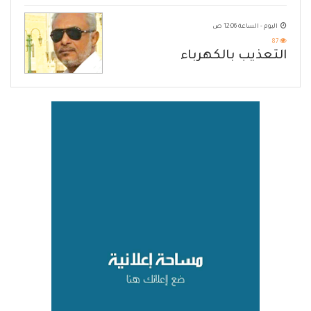
هرمز
اليوم - الساعة 12:06 ص
87
التعذيب بالكهرباء