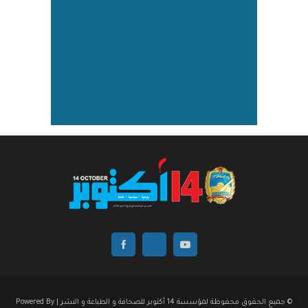
© جميع الحقوق محفوظة لمؤسسة 14 أكتوبر للصحافة و الطباعة و النشر | Powered By