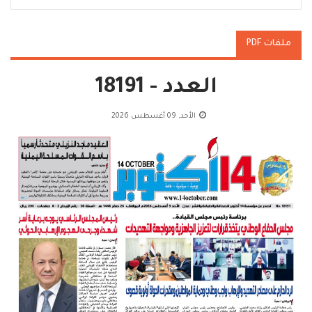
ملفات PDF
العدد - 18191
الأحد, 09 أغسطس 2026