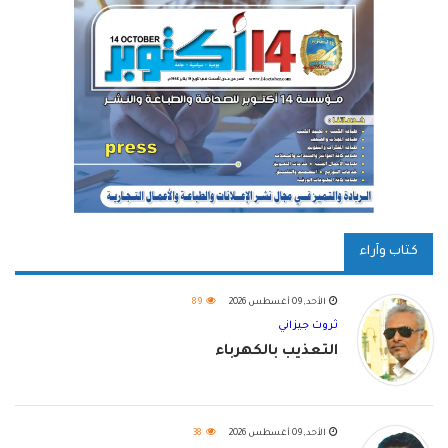
كتاب وآراء
الأحد, 09 أغسطس 2026
89
ثروت جيزاني
التعذيب بالكهرباء
الأحد, 09 أغسطس 2026
38