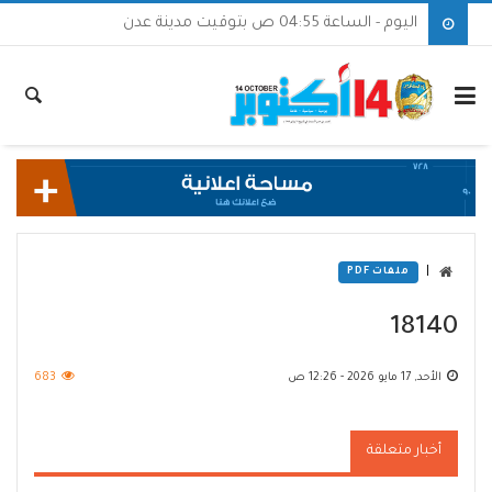
اليوم - الساعة 04:55 ص بتوقيت مدينة عدن
|
ملفات PDF
18140
الأحد, 17 مايو 2026 - 12:26 ص
683
أخبار متعلقة