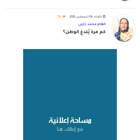
الثلاثاء, 04 أغسطس 2026
190
الهام محمد زارعي
كم مرة يُلدغ الوطن؟