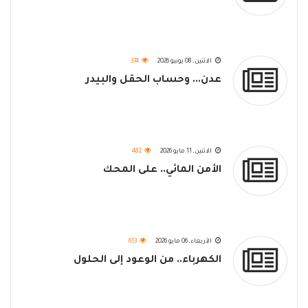
الاثنين, 08 يونيو 2026
374
عدن... وحساب الحقل والبيدر
الاثنين, 11 مايو 2026
482
الأمن المائي.. على المحك
الأربعاء, 06 مايو 2026
613
الكهرباء.. من الوعود إلى الحلول