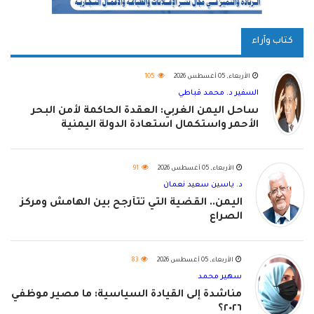
كتاب وآراء
الأربعاء, 05 أغسطس 2026
105
السفير د. محمد قباطي
ساحل اليمن الغربي: العقدة الحاكمة لأمن البحر
الأحمر واستكمال استعادة الدولة اليمنية
الأربعاء, 05 أغسطس 2026
91
د. ياسين سعيد نعمان
اليمن.. القضية التي تتأرجح بين الهامش ومركز
الصراع
الأربعاء, 05 أغسطس 2026
83
سهير محمد
مناشدة إلى القيادة السياسية: ما مصير موظفي
٢٠٢٦؟