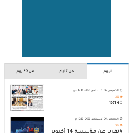
اليوم
من 7 ايام
من 30 يوم
الخميس, 06 أغسطس 2026 - 12:11 ص
226
18190
الخميس, 06 أغسطس 2026 - 10:32 م
102
#تقرير عن مؤسسة 14 أكتوبر