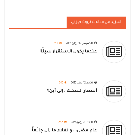
المزيد من مقالات ثروت جيزاني
الخميس, 16 يوليو 2026
253
عندما يكون الاستقرار سيئًا!
الأحد, 12 يوليو 2026
246
أسعار السمك.. إلى أين؟
الأحد, 28 يونيو 2026
252
عام مضى... والغلاء ما زال جاثماً