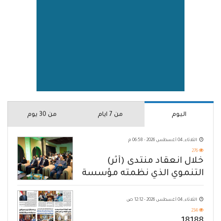
اليوم
من 7 ايام
من 30 يوم
الثلاثاء, 04 أغسطس 2026 - 06:58 م
276
خلال انعقاد منتدى (أثر)
التنموي الذي نظمته مؤسسة
حضرموت
الثلاثاء, 04 أغسطس 2026 - 12:12 ص
234