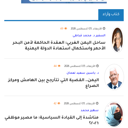
كتاب وآراء
الأربعاء, 05 أغسطس 2026
49
السفير د. محمد قباطي
ساحل اليمن الغربي: العقدة الحاكمة لأمن البحر
الأحمر واستكمال استعادة الدولة اليمنية
الأربعاء, 05 أغسطس 2026
44
د. ياسين سعيد نعمان
اليمن.. القضية التي تتأرجح بين الهامش ومركز
الصراع
الأربعاء, 05 أغسطس 2026
42
سهير محمد
مناشدة إلى القيادة السياسية: ما مصير موظفي
٢٠٢٦؟