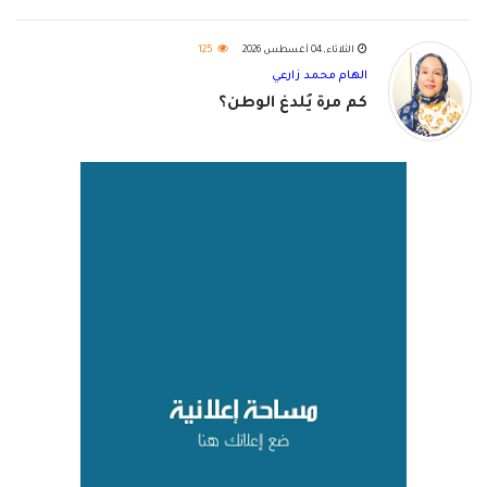
الثلاثاء, 04 أغسطس 2026
125
الهام محمد زارعي
كم مرة يُلدغ الوطن؟