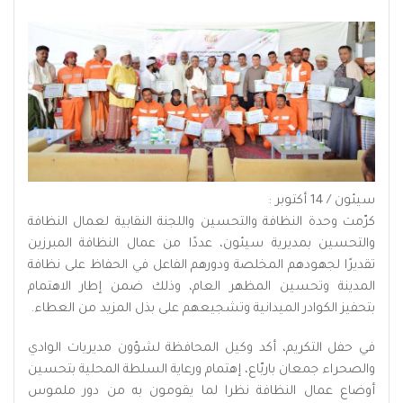
سيئون / 14 أكتوبر :
كرّمت وحدة النظافة والتحسين واللجنة النقابية لعمال النظافة
والتحسين بمديرية سيئون، عددًا من عمال النظافة المبرزين
تقديرًا لجهودهم المخلصة ودورهم الفاعل في الحفاظ على نظافة
المدينة وتحسين المظهر العام، وذلك ضمن إطار الاهتمام
بتحفيز الكوادر الميدانية وتشجيعهم على بذل المزيد من العطاء.
في حفل التكريم، أكد وكيل المحافظة لشؤون مديريات الوادي
والصحراء جمعان باربّاع، إهتمام ورعاية السلطة المحلية بتحسين
أوضاع عمال النظافة نظرا لما يقومون به من دور ملموس