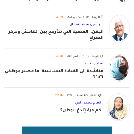
الأربعاء, 05 أغسطس 2026
49
د. ياسين سعيد نعمان
اليمن.. القضية التي تتأرجح بين الهامش ومركز
الصراع
الأربعاء, 05 أغسطس 2026
46
سهير محمد
مناشدة إلى القيادة السياسية: ما مصير موظفي
٢٠٢٦؟
الثلاثاء, 04 أغسطس 2026
137
الهام محمد زارعي
كم مرة يُلدغ الوطن؟