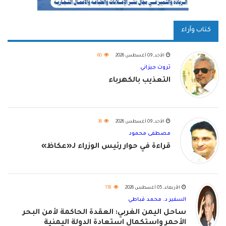
كتاب وآراء
الأحد, 09 أغسطس 2026
60
ثروت جيزاني
التعذيب بالكهرباء
الأحد, 09 أغسطس 2026
36
مصطفى محمود
قراءة في حوار رئيس الوزراء لـ«عكاظ»
الأربعاء, 05 أغسطس 2026
118
السفير د. محمد قباطي
ساحل اليمن الغربي: العقدة الحاكمة لأمن البحر
الأحمر واستكمال استعادة الدولة اليمنية