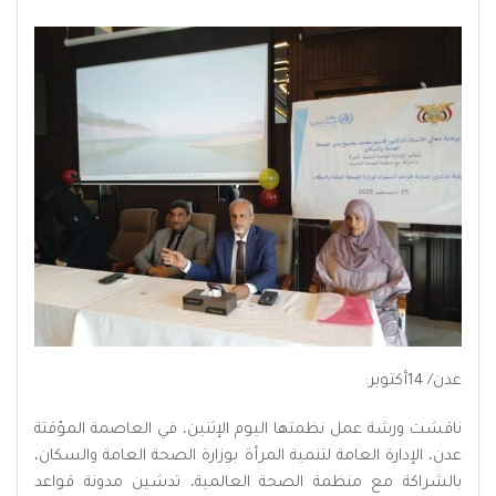
عدن/ 14أكتوبر:
ناقشت ورشة عمل نظمتها اليوم الإثنين، في العاصمة المؤقتة
عدن، الإدارة العامة لتنمية المرأة بوزارة الصحة العامة والسكان،
بالشراكة مع منظمة الصحة العالمية، تدشين مدونة قواعد