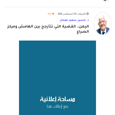
الأربعاء, 05 أغسطس 2026
103
د. ياسين سعيد نعمان
اليمن.. القضية التي تتأرجح بين الهامش ومركز
الصراع