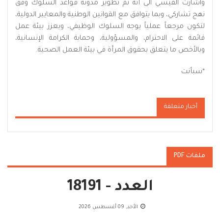
واشارت القيسي الى أنه تم تطوير مدونة قواعد السلوك وفق
نهج تشاركي، وبما يتوافق مع القوانين الوطنية والمعايير الدولية،
لتكون مرجعاً عملياً يوجه السلوك الوظيفي، ويعزز بيئة عمل
قائمة على الاحترام، والمسؤولية، وحماية الكرامة الإنسانية،
وبالأخص ما يتعلق بحقوق المرأة في بيئة العمل الصحية.
*سبأنت
أخبار متعلقة
ملفات PDF
العدد - 18191
الأحد, 09 أغسطس 2026