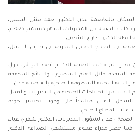
لسكان بالعاصمة عدن الدكتور أحمد مثنى البيشي،
اجتماعه الدوري لمديري المستشفيات ومكاتب الصحة في المديريات، لشهر ديسمبر 2025م،
حافظة الدكتور طارق الشعبي.
علقة في القطاع الصحي المدرجة في جدول الاعمال،
 مدير عام مكتب الصحة الدكتور أحمد البيشي حول
 المنفذة خلال العام المنصرم ، والنتائج المحققة
ر البنية التحتية للمنظومة الصحية بالعاصمة عدن،
يم المستمر للاحتياجات الصحية في المديريات والعمل
 بالشكل الأمثل ،مشدداً على وجوب تحسين جودة
ستويات القطاع الصحي.
 الصحة - عدن لشؤون المديريات، الدكتور شكري عباد،
كما حضر مدراء عموم مستشفى الصداقة، الدكتور