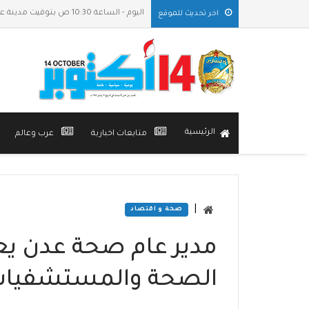
اليوم - الساعة 10:30 ص بتوقيت مدينة عدن
اخر تحديث للموقع
الرئيسية
متابعات اخبارية
عرب وعالم
|
صحة و اقتصاد
مدير عام صحة عدن يع
الصحة والمستشفيات ل