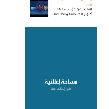
79
#تقرير عن مؤسسة 14
أكتوبر للصحافة والطباعة
والنشر