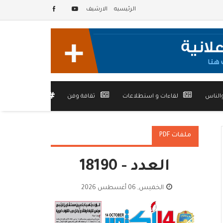
الرئيسيه
الارشيف
الناس
لقاءات و استطلاعات
ثقافة وفن
أخرى
ملفات PDF
العدد - 18190
الخميس, 06 أغسطس 2026