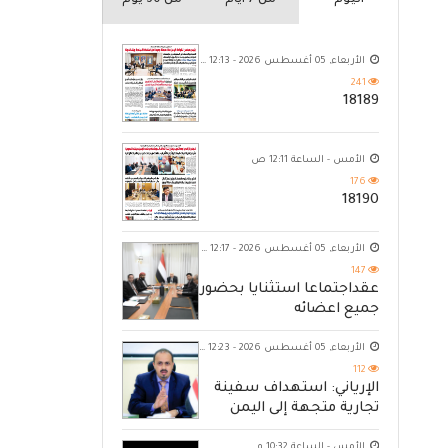
اليوم
من 7 ايام
من 30 يوم
الأربعاء, 05 أغسطس 2026 - 12:13 ص
241
18189
الأمس - الساعة 12:11 ص
176
18190
الأربعاء, 05 أغسطس 2026 - 12:17 ص
147
عقداجتماعا استثنايا بحضور
جميع اعضائه
الأربعاء, 05 أغسطس 2026 - 12:23 ص
112
الإرياني: استهداف سفينة
تجارية متجهة إلى اليمن
يكشف حصار الحوثي للشعب
الأمس - الساعة 10:32 م