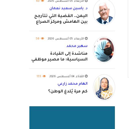
الأربعاء, 05 أغسطس 2026
60
د. ياسين سعيد نعمان
اليمن.. القضية التي تتأرجح
بين الهامش ومركز الصراع
الأربعاء, 05 أغسطس 2026
58
سهير محمد
مناشدة إلى القيادة
السياسية: ما مصير موظفي
٢٠٢٦؟
الثلاثاء, 04 أغسطس 2026
155
الهام محمد زارعي
كم مرة يُلدغ الوطن؟