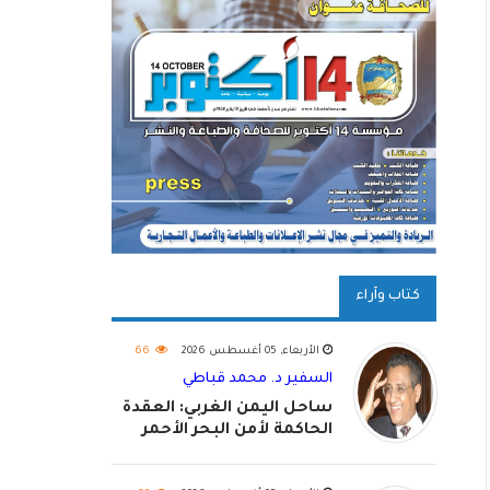
كتاب وآراء
الأربعاء, 05 أغسطس 2026
66
السفير د. محمد قباطي
ساحل اليمن الغربي: العقدة
الحاكمة لأمن البحر الأحمر
واستكمال استعادة الدولة
اليمنية