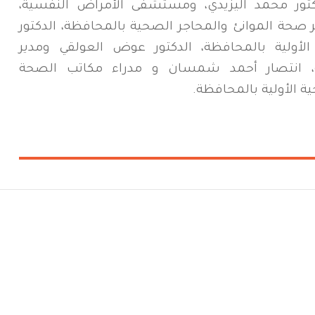
مستشفى 4 مايو، الدكتور محمد اليزيدي، ومستشفى الأمراض النفسية،
ر صحة الموانئ والمحاجر الصحية بالمحافظة، الدكتور
 الأولية بالمحافظة، الدكتور عوض العولقي ومدير
، انتصار أحمد شمسان و مدراء مكاتب الصحة
ة الأولية بالمحافظة.