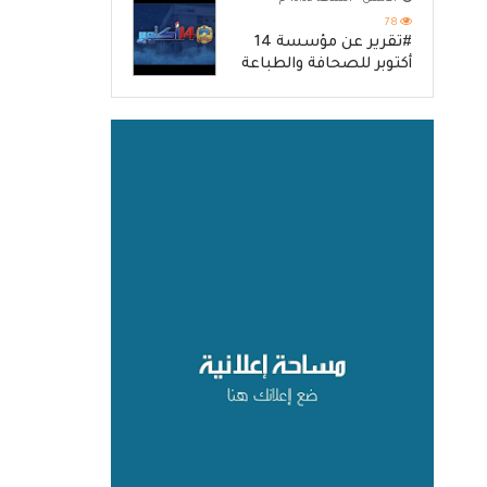
78
#تقرير عن مؤسسة 14
أكتوبر للصحافة والطباعة
والنشر