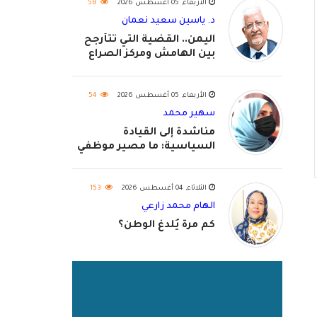
الأربعاء, 05 أغسطس 2026
58
د. ياسين سعيد نعمان
اليمن.. القضية التي تتأرجح
بين الهامش ومركز الصراع
الأربعاء, 05 أغسطس 2026
54
سهير محمد
مناشدة إلى القيادة
السياسية: ما مصير موظفي
٢٠٢٦؟
الثلاثاء, 04 أغسطس 2026
153
الهام محمد زارعي
كم مرة يُلدغ الوطن؟