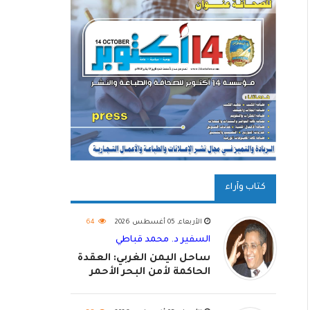
كتاب وآراء
الأربعاء, 05 أغسطس 2026
64
السفير د. محمد قباطي
ساحل اليمن الغربي: العقدة
الحاكمة لأمن البحر الأحمر
واستكمال استعادة الدولة
اليمنية