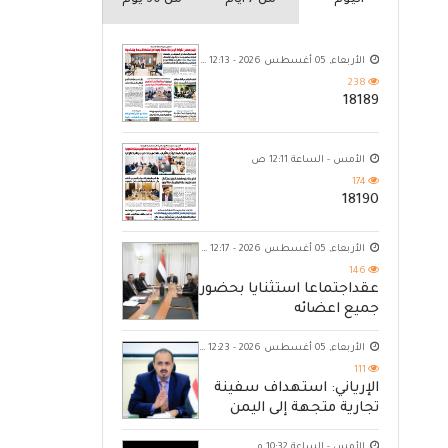
اليوم
من 7 ايام
من 30 يوم
الأربعاء, 05 أغسطس 2026 - 12:13 ص
238
18189
الأمس - الساعة 12:11 ص
174
18190
الأربعاء, 05 أغسطس 2026 - 12:17 ص
146
عقداجتماعا استثنايا بحضور
جميع اعضائه
الأربعاء, 05 أغسطس 2026 - 12:23 ص
111
الإرياني: استهداف سفينة
تجارية متجهة إلى اليمن
يكشف حصار الحوثي للشعب
الأمس - الساعة 10:32 م