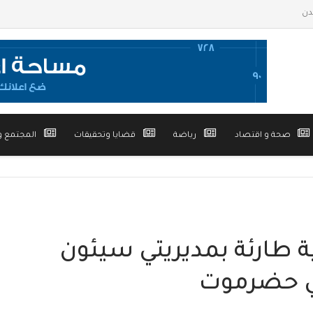
صحة و اقتصاد
رياضة
قضايا وتحقيقات
المجتمع و
ة طارئة بمديريتي سيئون
في حضرموت