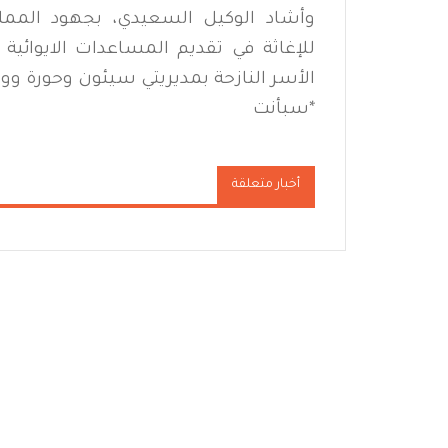
وأشاد الوكيل السعيدي، بجهود الممل
للإغاثة في تقديم المساعدات الايوائية
الأسر النازحة بمديريتي سيئون وحورة ووا
*
سبأنت
أخبار متعلقة