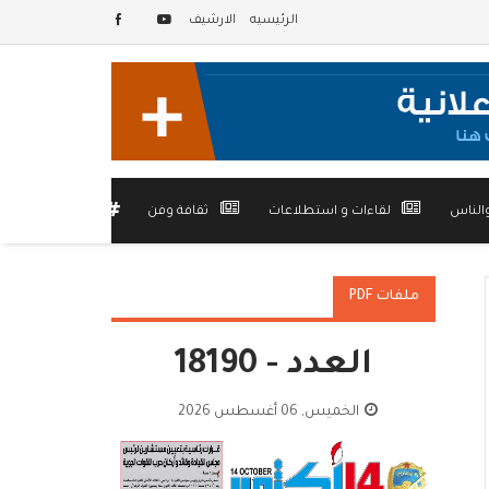
الرئيسيه
الارشيف
الناس
لقاءات و استطلاعات
ثقافة وفن
أخرى
ملفات PDF
العدد - 18190
الخميس, 06 أغسطس 2026