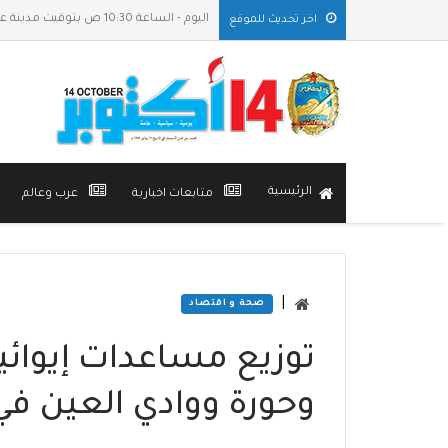
اليوم - الساعة 10:30 ص بتوقيت مدينة عدن
اخر تحديث للموقع
الرئيسية
متابعات اخبارية
عرب وعالم
|
صحة و اقتصاد
توزيع مساعدات إيوائي
وحورة ووادي العين 