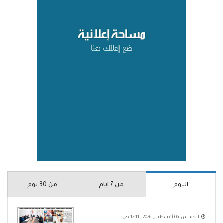
اليوم
من 7 ايام
من 30 يوم
الخميس, 06 أغسطس 2026 - 12:11 ص