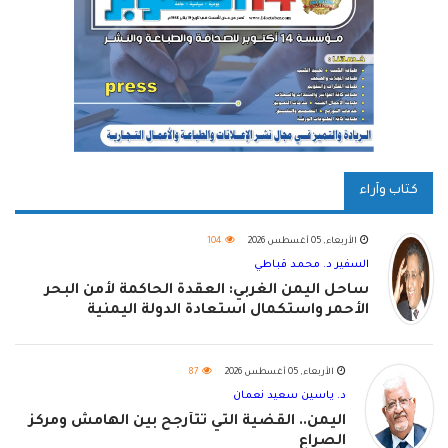
كتاب وآراء
الأربعاء, 05 أغسطس 2026
104
السفير د. محمد قباطي
ساحل اليمن الغربي: العقدة الحاكمة لأمن البحر
الأحمر واستكمال استعادة الدولة اليمنية
الأربعاء, 05 أغسطس 2026
87
د. ياسين سعيد نعمان
اليمن.. القضية التي تتأرجح بين الهامش ومركز
الصراع