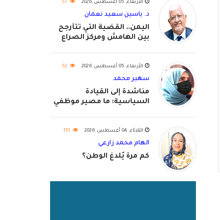
الأربعاء, 05 أغسطس 2026
57
د. ياسين سعيد نعمان
اليمن.. القضية التي تتأرجح
بين الهامش ومركز الصراع
الأربعاء, 05 أغسطس 2026
52
سهير محمد
مناشدة إلى القيادة
السياسية: ما مصير موظفي
٢٠٢٦؟
الثلاثاء, 04 أغسطس 2026
151
الهام محمد زارعي
كم مرة يُلدغ الوطن؟