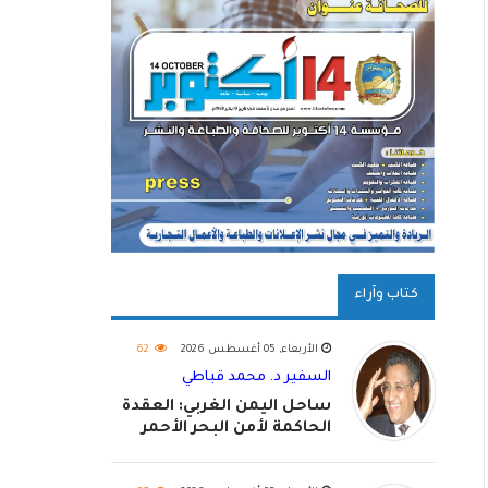
كتاب وآراء
الأربعاء, 05 أغسطس 2026
62
السفير د. محمد قباطي
ساحل اليمن الغربي: العقدة
الحاكمة لأمن البحر الأحمر
واستكمال استعادة الدولة
اليمنية