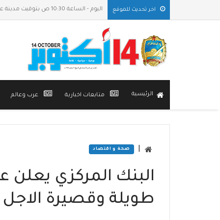
اليوم - الساعة 10:30 ص بتوقيت مدينة عدن
اخر تحديث للموقع
الرئيسية
متابعات اخبارية
عرب وعالم
|
صحة و اقتصاد
البنك المركزي يعلن عن
طويلة وقصيرة الاجل