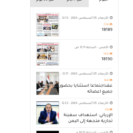
اليوم
من 7 ايام
من 30 يوم
الأربعاء, 05 أغسطس 2026 - 12:13 ص
234
18189
الأمس - الساعة 12:11 ص
169
18190
الأربعاء, 05 أغسطس 2026 - 12:17 ص
144
عقداجتماعا استثنايا بحضور
جميع اعضائه
الأربعاء, 05 أغسطس 2026 - 12:23 ص
110
الإرياني: استهداف سفينة
تجارية متجهة إلى اليمن
يكشف حصار الحوثي للشعب
الأمس - الساعة 10:32 م