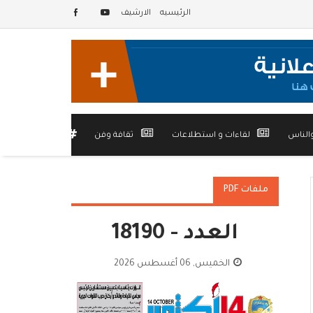
الرئيسيه
الارشيف
الناس
لقاءات و استطلاعات
ثقافة وفن
أخرى
ملفات PDF
العدد - 18190
الخميس, 06 أغسطس 2026