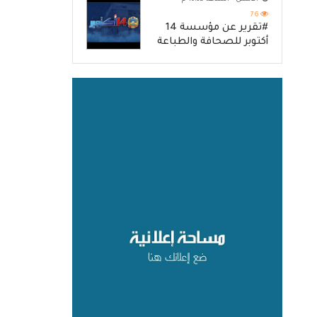
76
#تقرير عن مؤسسة 14
أكتوبر للصحافة والطباعة
والنشر