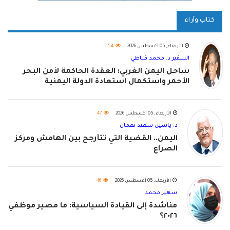
كتاب وآراء
الأربعاء, 05 أغسطس 2026
54
السفير د. محمد قباطي
ساحل اليمن الغربي: العقدة الحاكمة لأمن البحر
الأحمر واستكمال استعادة الدولة اليمنية
الأربعاء, 05 أغسطس 2026
47
د. ياسين سعيد نعمان
اليمن.. القضية التي تتأرجح بين الهامش ومركز
الصراع
الأربعاء, 05 أغسطس 2026
46
سهير محمد
مناشدة إلى القيادة السياسية: ما مصير موظفي
٢٠٢٦؟