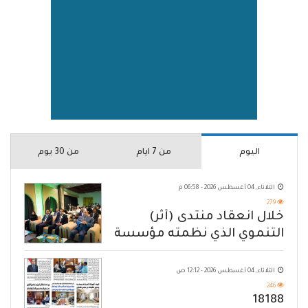
اليوم
من 7 ايام
من 30 يوم
الثلاثاء, 04 أغسطس 2026 - 06:58 م
279
خلال انعقاد منتدى (أثر)
التنموي الذي نظمته مؤسسة
حضرموت
الثلاثاء, 04 أغسطس 2026 - 12:12 ص
246
18188