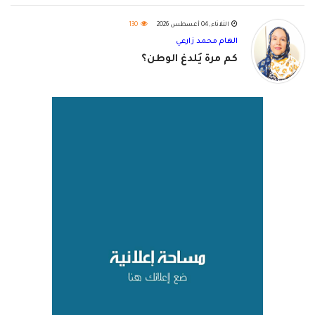
الثلاثاء, 04 أغسطس 2026
130
الهام محمد زارعي
كم مرة يُلدغ الوطن؟