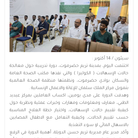
سيئون / 14 أكتوبر :
اختتمت اليوم، بمدينة تريم حضرموت، دورة تدريبية حول معالجة
حالات الإسهالات ( الكوليرا ) والتي نفذها مكتب الصحة العامة
والسكان بوادي حضرموت، ونظمتها منظمة الصحة العالمية
بتمويل مركز الملك سلمان للإغاثة والاعمال الإنسانية .
وهدفت الدورة على مدى يومين، اكساب العاملين بمركز عيديد
الطبي، معارف ومعلومات ومهارات وخبرات عملية ونظرية حول
كيفية تقييم حالات الإسهالات، واختيار خطة العلاج المناسبة
حسب تقييم الحالات، وكيفية التعامل مع الاطفال المصابين
بالاسهال المائي او سوء التغذية.
وأكد مدير عام مديرية تريم حسن الدويلة، أهمية الدورة في الرفع