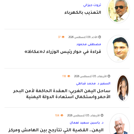
ثروت جيزاني
التعذيب بالكهرباء
الأحد, 09 أغسطس 2026
37
مصطفى محمود
قراءة في حوار رئيس الوزراء لـ«عكاظ»
الأربعاء, 05 أغسطس 2026
118
السفير د. محمد قباطي
ساحل اليمن الغربي: العقدة الحاكمة لأمن البحر
الأحمر واستكمال استعادة الدولة اليمنية
الأربعاء, 05 أغسطس 2026
104
د. ياسين سعيد نعمان
اليمن.. القضية التي تتأرجح بين الهامش ومركز