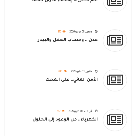
عام مضى... والغلاء ما زال جاثماً
الاثنين, 08 يونيو 2026
377
عدن... وحساب الحقل والبيدر
الاثنين, 11 مايو 2026
488
الأمن المائي.. على المحك
الأربعاء, 06 مايو 2026
617
الكهرباء.. من الوعود إلى الحلول