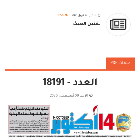
الاثنين, 27 أبريل 2026
1359
تقنين العبث
ملفات PDF
العدد - 18191
الأحد, 09 أغسطس 2026