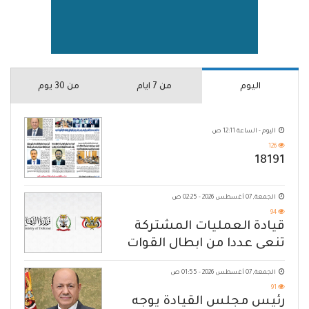
اليوم
من 7 ايام
من 30 يوم
اليوم - الساعة 12:11 ص
126
18191
الجمعة, 07 أغسطس 2026 - 02:25 ص
94
قيادة العمليات المشتركة
تنعى عددا من ابطال القوات
المسلحة
الجمعة, 07 أغسطس 2026 - 01:55 ص
91
رئيس مجلس القيادة يوجه