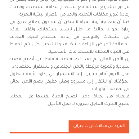
تترافق مشاريع التحلية مع استخدام الطاقة المتجددة، وتقنيات
إعادة تدوير مخلفات التحلية، والحد من الأضرار البيئية البحرية.
كما أن معالجة أزمة المياه لا يمكن أن تتم دون إصلاح جذري في
إدارة الموارد المائية، من خلال ترشيد الاستهلاك، وتقليل الفاقد
في الشبكات، والتوسع في إعادة استخدام المياه العادمة
المعالجة لأغراض الزراعة والتنظيف والتشجير، حتى يتم الحفاظ
على المياه المحلاة للاستخدامات الأساسية.
إن الأمن المائي لم يعد قضية خدمية فقط، بل أصبح قضية
سيادية وتنموية مرتبطة بالأمن الاجتماعي والاستقرار الاقتصادي.
عدن اليوم أمام خيارين: إما الاستمرار في إدارة الأزمة بالحلول
المؤقتة، أو الانتقال إلى مشروع وطني حقيقي يضع الأمن المائي
في مقدمة الأولويات.
فالمياه هي الحياة، وحين تصبح الحياة نفسها على المحك،
يصبح التحرك العاجل ضرورة لا تقبل التأجيل.
المزيد من مقالات ثروت جيزاني