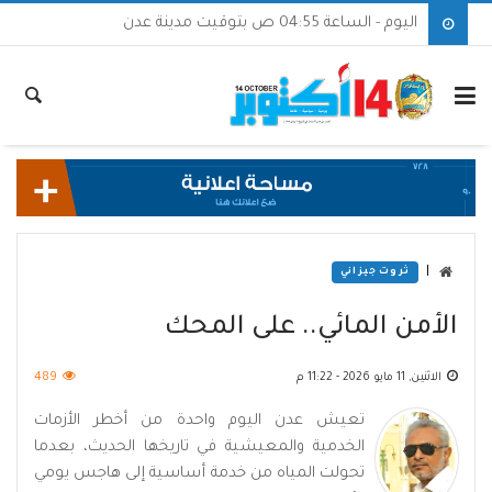
اليوم - الساعة 04:55 ص بتوقيت مدينة عدن
|
ثروت جيزاني
الأمن المائي.. على المحك
الاثنين, 11 مايو 2026 - 11:22 م
489
تعيش عدن اليوم واحدة من أخطر الأزمات
الخدمية والمعيشية في تاريخها الحديث، بعدما
تحولت المياه من خدمة أساسية إلى هاجس يومي