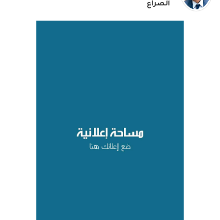
الصراع