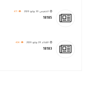
الخميس, 30 يوليو 2026
411
18185
الثلاثاء, 28 يوليو 2026
404
18183