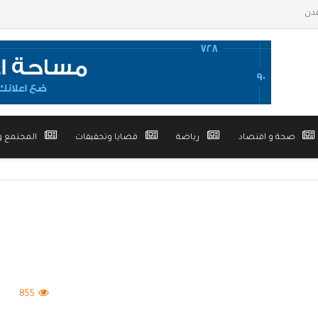
صحة و اقتصاد
رياضة
قضايا وتحقيقات
المجتمع و
855