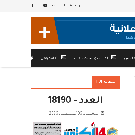
الرئيسيه
الارشيف
الناس
لقاءات و استطلاعات
ثقافة وفن
أخرى
ملفات PDF
العدد - 18190
الخميس, 06 أغسطس 2026