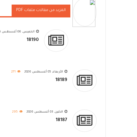
المزيد من مقالات ملفات PDF
الخميس, 06 أغسطس 2026
18190
الأربعاء, 05 أغسطس 2026
271
18189
الاثنين, 03 أغسطس 2026
295
18187