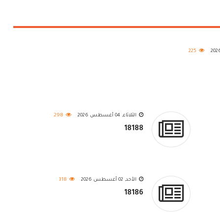
225
الثلاثاء, 04 أغسطس 2026
298
18188
الأحد, 02 أغسطس 2026
318
18186