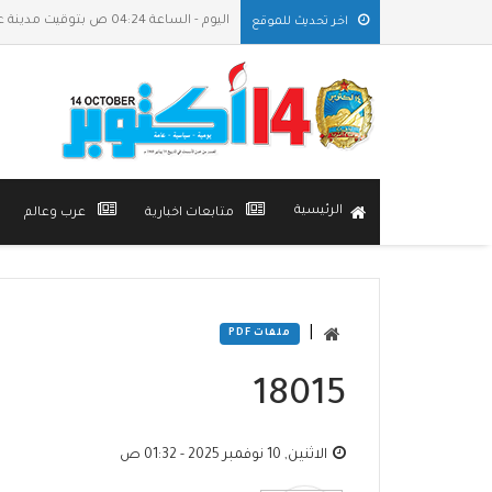
اليوم - الساعة 04:24 ص بتوقيت مدينة عدن
اخر تحديث للموقع
الرئيسية
متابعات اخبارية
عرب وعالم
|
ملفات PDF
18015
الاثنين, 10 نوفمبر 2025 - 01:32 ص