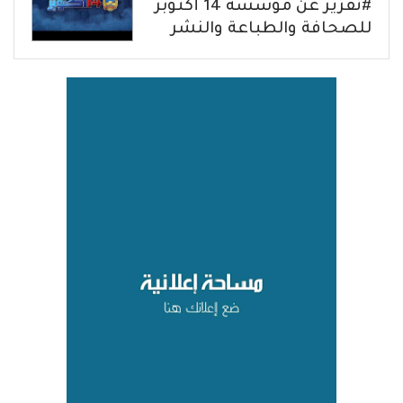
#تقرير عن مؤسسة 14 أكتوبر
للصحافة والطباعة والنشر