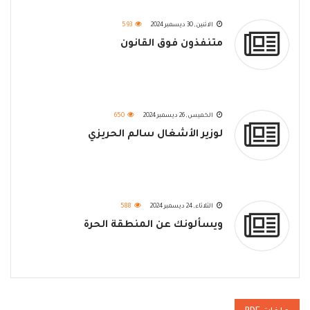
الاثنين, 30 ديسمبر 2024
593
متنفذون فوق القانون
الخميس, 26 ديسمبر 2024
650
لوزير الأشغال سالم الحريزي
الثلاثاء, 24 ديسمبر 2024
588
ويسألونك عن المنطقة الحرة