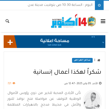
اليوم - الساعة 10:30 ص بتوقيت مدينة عدن
|
سالم الفراص
شكراً لهكذا أعمال إنسانية
الأحد, 05 يناير 2025 - 12:47 ص
721
تأبى الأيادي المحبة للخير من ذوي رؤوس الأموال
الوطنية التوقف عن مواصلة فتح نوافذ للنور
والأمل في محيط مدجج بالانهيارات المظلمة