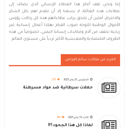
إننا ونحن نقف أمام هذا العطاء الإنساني الذي يضاف إلى
عطاءات هذه العائلة، لا يسعنا إلا أن نتقدم لهم بكل الشكر
والاحترام، آملين أن يلتحق بركب عطاءاتهم هذه كل رجالات رؤوس
الأموال الوطنية للتوجه صوب القيام بهكذا أعمال إنسانية غير
ربحية تخفف من آلام ومكابدات إنساننا اليمني، خصوصاً في هذه
الظروف الاقتصادية والمعيشية الأكثر تردياً على مستوى العالم.
المزيد من مقالات سالم الفراص
الخميس, 23 يناير 2025
597
حملات سرطانية ضد مواد مسرطنة
الأحد, 19 يناير 2025
740
لماذا كل هذا الجحود؟!!