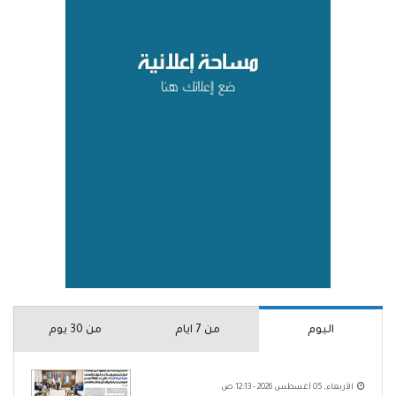
اليوم
من 7 ايام
من 30 يوم
الأربعاء, 05 أغسطس 2026 - 12:13 ص