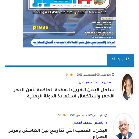
كتاب وآراء
الأربعاء, 05 أغسطس 2026
64
السفير د. محمد قباطي
ساحل اليمن الغربي: العقدة الحاكمة لأمن البحر
الأحمر واستكمال استعادة الدولة اليمنية
الأربعاء, 05 أغسطس 2026
58
د. ياسين سعيد نعمان
اليمن.. القضية التي تتأرجح بين الهامش ومركز
الصراع