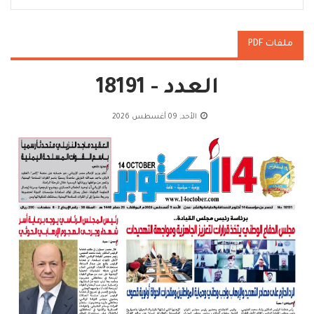
ملفات PDF
العدد - 18191
الأحد, 09 أغسطس 2026