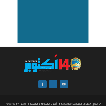
© جميع الحقوق محفوظة لمؤسسة 14 أكتوبر للصحافة و الطباعة و النشر | Powered By