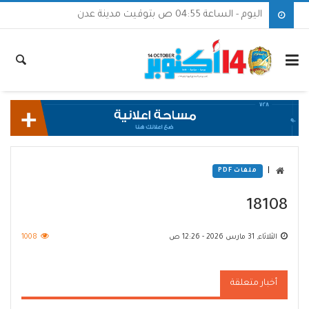
اليوم - الساعة 04:55 ص بتوقيت مدينة عدن
|
ملفات PDF
18108
الثلاثاء, 31 مارس 2026 - 12:26 ص
1008
أخبار متعلقة