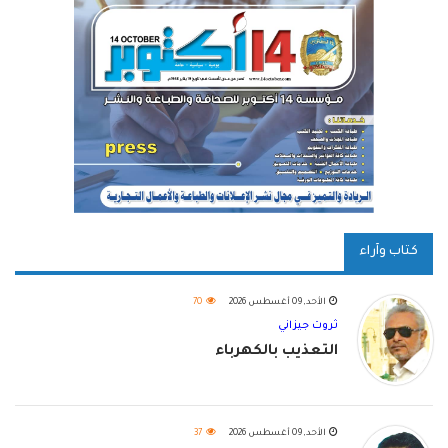
كتاب وآراء
الأحد, 09 أغسطس 2026
70
ثروت جيزاني
التعذيب بالكهرباء
الأحد, 09 أغسطس 2026
37