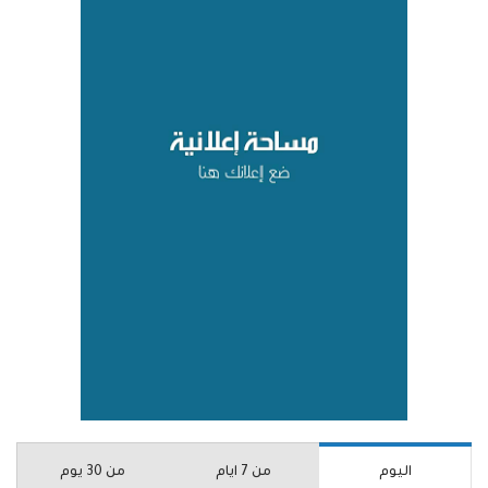
اليوم
من 7 ايام
من 30 يوم