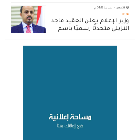
هرمز
الأمس - الساعة 04:18 م
83
وزير الإعلام يعلن العقيد ماجد
النزيلي متحدثًا رسميًا باسم
القوات المسلحة اليمنية