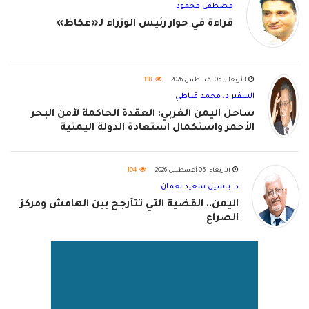
مصطفى محمود
قراءة في حوار رئيس الوزراء لـ«عكاظ»
الأربعاء, 05 أغسطس 2026
118
السفير د. محمد قباطي
ساحل اليمن الغربي: العقدة الحاكمة لأمن البحر
الأحمر واستكمال استعادة الدولة اليمنية
الأربعاء, 05 أغسطس 2026
104
د. ياسين سعيد نعمان
اليمن.. القضية التي تتأرجح بين الهامش ومركز
الصراع